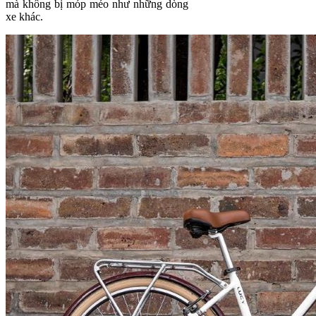
mà không bị móp méo như những dòng
xe khác.