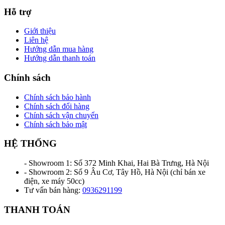
Hỗ trợ
Giới thiệu
Liên hệ
Hướng dẫn mua hàng
Hướng dẫn thanh toán
Chính sách
Chính sách bảo hành
Chính sách đổi hàng
Chính sách vận chuyển
Chính sách bảo mật
HỆ THỐNG
- Showroom 1: Số 372 Minh Khai, Hai Bà Trưng, Hà Nội
- Showroom 2: Số 9 Âu Cơ, Tây Hồ, Hà Nội (chỉ bán xe
điện, xe máy 50cc)
Tư vấn bán hàng:
0936291199
THANH TOÁN