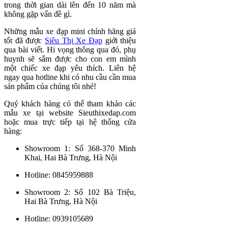
trong thời gian dài lên đến 10 năm mà
không gặp vấn đề gì.
Những mẫu xe đạp mini chính hãng giá
tốt đã được
Siêu Thị Xe Đạp
giới thiệu
qua bài viết. Hi vọng thông qua đó, phụ
huynh sẽ sắm được cho con em mình
một chiếc xe đạp yêu thích. Liên hệ
ngay qua hotline khi có nhu cầu cần mua
sản phẩm của chúng tôi nhé!
Quý khách hàng có thể tham khảo các
mẫu xe tại website Sieuthixedap.com
hoặc mua trực tiếp tại hệ thống cửa
hàng:
Showroom 1: Số 368-370 Minh
Khai, Hai Bà Trưng, Hà Nội
Hotline: 0845959888
Showroom 2: Số 102 Bà Triệu,
Hai Bà Trưng, Hà Nội
Hotline: 0939105689