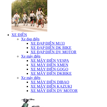
XE ĐIỆN
Xe đạp điện
XE ĐẠP ĐIỆN M133
XE ĐẠP ĐIỆN DK BIKE
XE ĐẠP ĐIỆN DV MOTOR
Xe máy điện
XE MÁY ĐIỆN VESPA
XE MÁY ĐIỆN XMEN
XE MÁY ĐIỆN GOGO
XE MÁY ĐIỆN DKBIKE
Xe máy điện
XE MÁY ĐIỆN DIBAO
XE MÁY ĐIỆN KAZUKI
XE MÁY ĐIỆN DV MOTOR