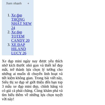
Xem nhanh
Xe đạp
THỐNG
NHẤT NEW
24
Xe đạp
TOTEM
CANDY 20
XE ĐẠP
HILAND
LUCY 26
Xe đạp mini ngày nay được yêu thích
nhờ kích thước nhỏ gọn và thiết kế đẹp
mắt, trở thành lựa chọn lý tưởng cho
những ai muốn di chuyển linh hoạt và
tiết kiệm không gian. Trong bài viết này,
Siêu thị xe đạp sẽ giới thiệu đến bạn top
3 mẫu xe đạp mini đẹp, chính hãng và
có giá cả phải chăng. Cùng khám phá và
tìm hiểu thêm về những lựa chọn tuyệt
vời này!