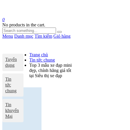
0
No products in the cart.
Menu
Danh mục
Tìm kiếm
Giỏ hàng
Trang chủ
Tuyển
Tin tức chung
dụng
Top 3 mẫu xe đạp mini
đẹp, chính hãng giá tốt
tại Siêu thị xe đạp
Tin
tức
chung
Tin
khuyến
Mại