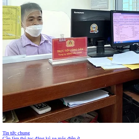
Tin tức chung
Cần làm thủ tục đăng ký xe máy điện ở