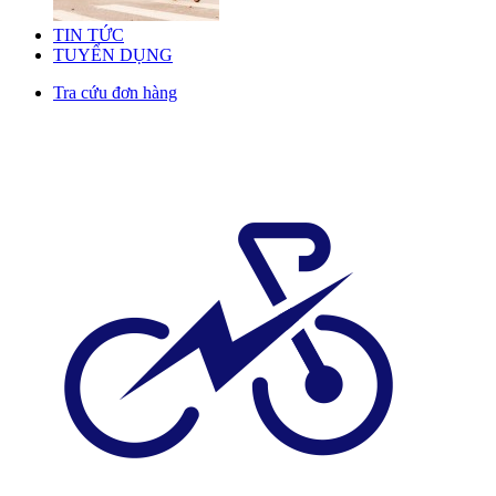
TIN TỨC
TUYỂN DỤNG
Tra cứu đơn hàng