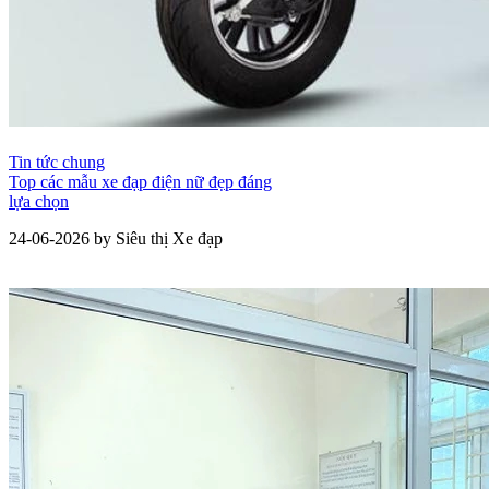
Tin tức chung
Top các mẫu xe đạp điện nữ đẹp đáng
lựa chọn
24-06-2026 by Siêu thị Xe đạp