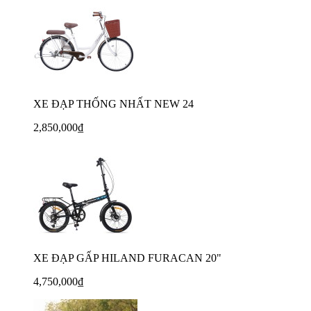
XE ĐẠP THỐNG NHẤT NEW 24
2,850,000₫
XE ĐẠP GẤP HILAND FURACAN 20"
4,750,000₫