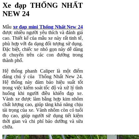
Xe đạp THỐNG NHẤT
NEW 24
Mẫu
xe đạp mini Thống Nhất New 24
được nhiều người yêu thích và đánh giá
cao. Thiết kế của mẫu xe này rất tinh tế,
phù hợp với đa dạng đối tượng sử dụng.
Đặc biệt, chiếc xe nhỏ gọn này dễ dàng
di chuyển trên các con đường trong
thành phố.
Hệ thống phanh Caliper là một điểm
đáng chú ý của Thống Nhất New 24.
Hệ thống này đảm bảo hiệu suất tốt
trong việc kiểm soát tốc độ và xử lý tình
huống khi người điều khiển đạp xe.
Vành xe được làm bằng hợp kim nhôm
chất lượng cao, giúp tăng khả năng chịu
tải trọng của xe. Vành nhôm còn có tuổi
thọ cao, giúp người sử dụng tiết kiệm
thời gian và chi phí bảo dưỡng và sửa
chữa.