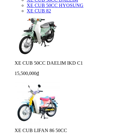
XE CUB 50CC HYOSUNG
XE CUB 82
XE CUB 50CC DAELIM IKD C1
15,500,000₫
XE CUB LIFAN 86 50CC