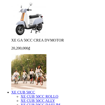
XE GA 50CC CREA DVMOTOR
20,200,000₫
XE CUB 50CC
XE CUB 50CC ROLLO
XE CUB 50CC ALLY
XE CUB 50CC DAELIM