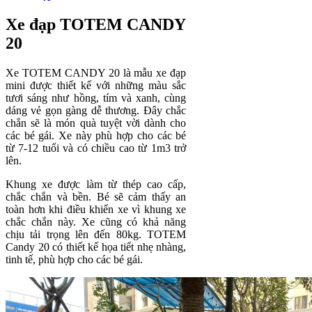
Xe đạp TOTEM CANDY
20
Xe TOTEM CANDY 20 là mẫu xe đạp
mini được thiết kế với những màu sắc
tươi sáng như hồng, tím và xanh, cùng
dáng vẻ gọn gàng dễ thương. Đây chắc
chắn sẽ là món quà tuyệt vời dành cho
các bé gái. Xe này phù hợp cho các bé
từ 7-12 tuổi và có chiều cao từ 1m3 trở
lên.
Khung xe được làm từ thép cao cấp,
chắc chắn và bền. Bé sẽ cảm thấy an
toàn hơn khi điều khiển xe vì khung xe
chắc chắn này. Xe cũng có khả năng
chịu tải trọng lên đến 80kg. TOTEM
Candy 20 có thiết kế họa tiết nhẹ nhàng,
tinh tế, phù hợp cho các bé gái.