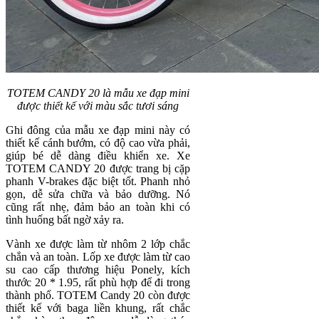
TOTEM CANDY 20 là mẫu xe đạp mini
được thiết kế với màu sắc tươi sáng
Ghi đông của mẫu xe đạp mini này có
thiết kế cánh bướm, có độ cao vừa phải,
giúp bé dễ dàng điều khiển xe. Xe
TOTEM CANDY 20 được trang bị cặp
phanh V-brakes đặc biệt tốt. Phanh nhỏ
gọn, dễ sửa chữa và bảo dưỡng. Nó
cũng rất nhẹ, đảm bảo an toàn khi có
tình huống bất ngờ xảy ra.
Vành xe được làm từ nhôm 2 lớp chắc
chắn và an toàn. Lốp xe được làm từ cao
su cao cấp thương hiệu Ponely, kích
thước 20 * 1.95, rất phù hợp để đi trong
thành phố. TOTEM Candy 20 còn được
thiết kế với baga liền khung, rất chắc