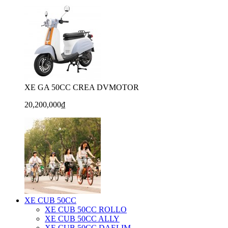
XE GA 50CC CREA DVMOTOR
20,200,000₫
XE CUB 50CC
XE CUB 50CC ROLLO
XE CUB 50CC ALLY
XE CUB 50CC DAELIM