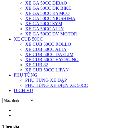
XE GA 50CC DIBAO
XE GA 50CC DK BIKE
XE GA 50CC KYMCO
XE GA 50CC NIOSHIMA
XE GA 50CC SYM
XE GA 50CC ALLY
XE GA 50CC DV MOTOR
XE CUB 50CC
XE CUB 50CC ROLLO
XE CUB 50CC ALLY
XE CUB 50CC DAELIM
XE CUB 50CC HYOSUNG
XE CUB 82
XE CUB 50CC LIFAN
PHỤ TÙNG
PHỤ TÙNG XE ĐẠP
PHỤ TÙNG XE ĐIỆN XE 50CC
DICH VỤ
Theo giá