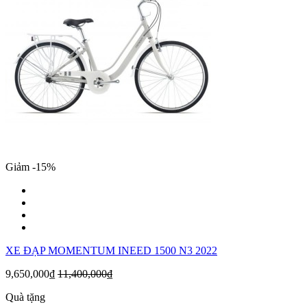
Giảm -15%
XE ĐẠP MOMENTUM INEED 1500 N3 2022
9,650,000₫
11,400,000₫
Quà tặng