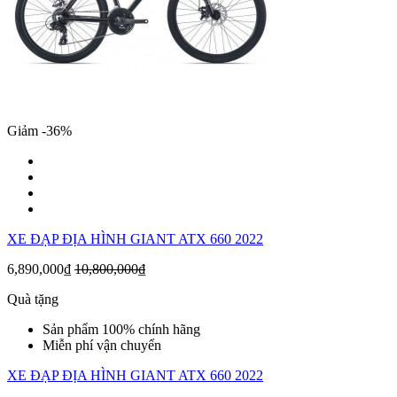
Giảm -36%
XE ĐẠP ĐỊA HÌNH GIANT ATX 660 2022
6,890,000₫
10,800,000₫
Quà tặng
Sản phẩm 100% chính hãng
Miễn phí vận chuyển
XE ĐẠP ĐỊA HÌNH GIANT ATX 660 2022