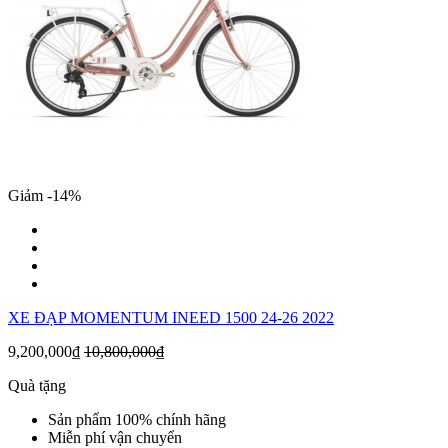
Giảm -14%
XE ĐẠP MOMENTUM INEED 1500 24-26 2022
9,200,000₫
10,800,000₫
Quà tặng
Sản phẩm 100% chính hãng
Miễn phí vận chuyển