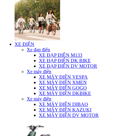
XE ĐIỆN
Xe đạp điện
XE ĐẠP ĐIỆN M133
XE ĐẠP ĐIỆN DK BIKE
XE ĐẠP ĐIỆN DV MOTOR
Xe máy điện
XE MÁY ĐIỆN VESPA
XE MÁY ĐIỆN XMEN
XE MÁY ĐIỆN GOGO
XE MÁY ĐIỆN DKBIKE
Xe máy điện
XE MÁY ĐIỆN DIBAO
XE MÁY ĐIỆN KAZUKI
XE MÁY ĐIỆN DV MOTOR