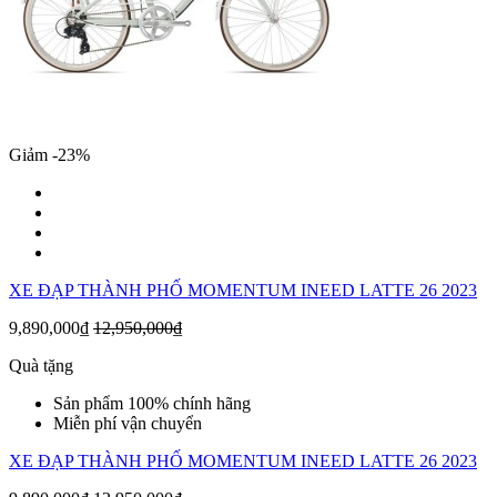
Giảm -23%
XE ĐẠP THÀNH PHỐ MOMENTUM INEED LATTE 26 2023
9,890,000₫
12,950,000₫
Quà tặng
Sản phẩm 100% chính hãng
Miễn phí vận chuyển
XE ĐẠP THÀNH PHỐ MOMENTUM INEED LATTE 26 2023