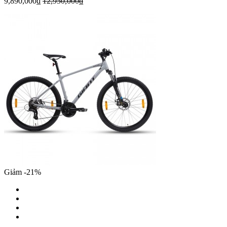
9,890,000₫
12,950,000₫
Giảm -21%