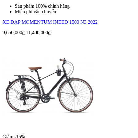
Sản phẩm 100% chính hãng
Miễn phí vận chuyển
XE ĐẠP MOMENTUM INEED 1500 N3 2022
9,650,000₫
11,400,000₫
Giảm -15%