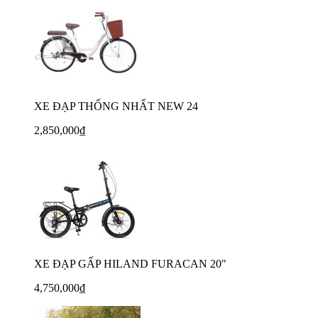
XE ĐẠP THỐNG NHẤT NEW 24
2,850,000₫
XE ĐẠP GẤP HILAND FURACAN 20"
4,750,000₫