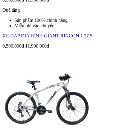
Quà tặng
Sản phẩm 100% chính hãng
Miễn phí vận chuyển
XE ĐẠP ĐỊA HÌNH GIANT RINCON 1 27.5"
9,500,000₫
11,990,000₫