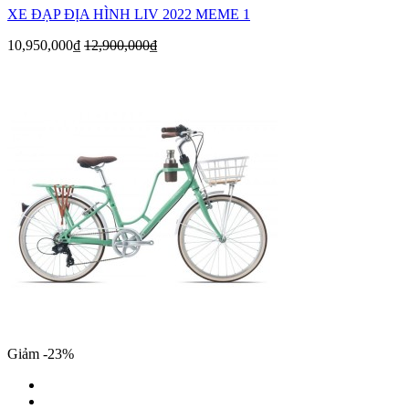
XE ĐẠP ĐỊA HÌNH LIV 2022 MEME 1
10,950,000₫
12,900,000₫
Giảm -23%