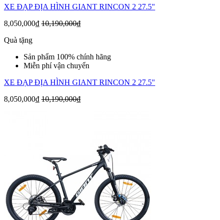
XE ĐẠP ĐỊA HÌNH GIANT RINCON 2 27.5"
8,050,000₫
10,190,000₫
Quà tặng
Sản phẩm 100% chính hãng
Miễn phí vận chuyển
XE ĐẠP ĐỊA HÌNH GIANT RINCON 2 27.5"
8,050,000₫
10,190,000₫