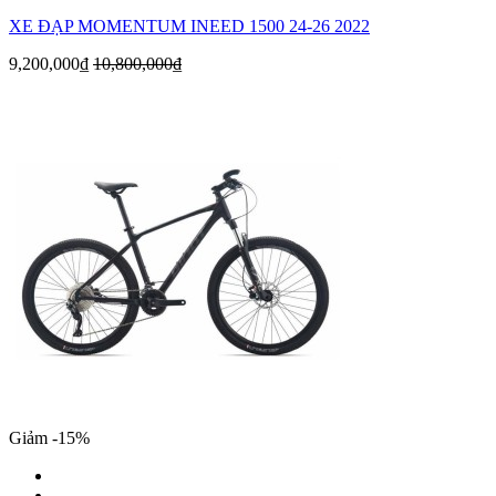
XE ĐẠP MOMENTUM INEED 1500 24-26 2022
9,200,000₫
10,800,000₫
Giảm -15%