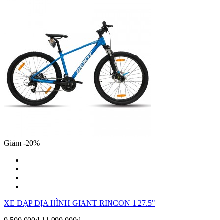
Giảm -20%
XE ĐẠP ĐỊA HÌNH GIANT RINCON 1 27.5"
9,500,000₫
11,990,000₫