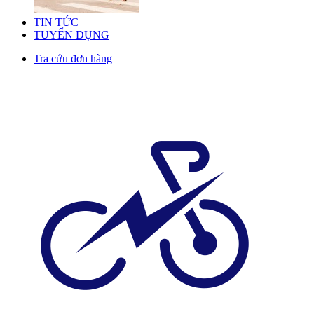
TIN TỨC
TUYỂN DỤNG
Tra cứu đơn hàng