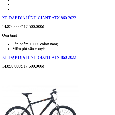
XE ĐẠP ĐỊA HÌNH GIANT ATX 860 2022
14,850,000₫
17,500,000₫
Quà tặng
Sản phẩm 100% chính hãng
Miễn phí vận chuyển
XE ĐẠP ĐỊA HÌNH GIANT ATX 860 2022
14,850,000₫
17,500,000₫