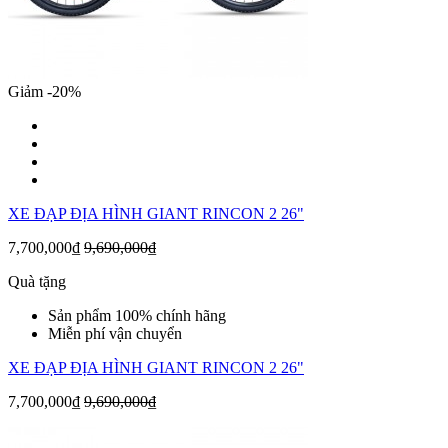
Giảm -20%
XE ĐẠP ĐỊA HÌNH GIANT RINCON 2 26"
7,700,000₫
9,690,000₫
Quà tặng
Sản phẩm 100% chính hãng
Miễn phí vận chuyển
XE ĐẠP ĐỊA HÌNH GIANT RINCON 2 26"
7,700,000₫
9,690,000₫