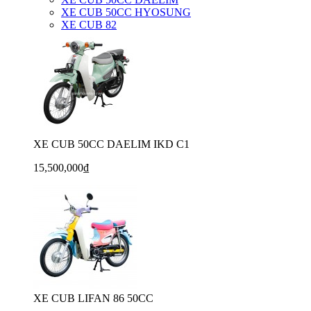
XE CUB 50CC HYOSUNG
XE CUB 82
XE CUB 50CC DAELIM IKD C1
15,500,000₫
XE CUB LIFAN 86 50CC