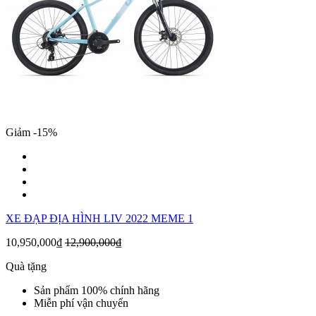
Giảm -15%
XE ĐẠP ĐỊA HÌNH LIV 2022 MEME 1
10,950,000₫
12,900,000₫
Quà tặng
Sản phẩm 100% chính hãng
Miễn phí vận chuyển