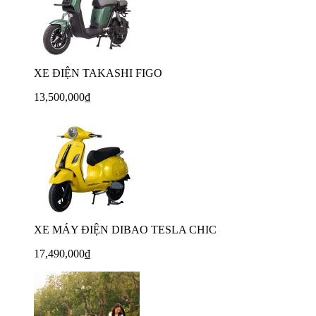
XE ĐIỆN TAKASHI FIGO
13,500,000₫
XE MÁY ĐIỆN DIBAO TESLA CHIC
17,490,000₫