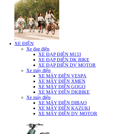
XE ĐIỆN
Xe đạp điện
XE ĐẠP ĐIỆN M133
XE ĐẠP ĐIỆN DK BIKE
XE ĐẠP ĐIỆN DV MOTOR
Xe máy điện
XE MÁY ĐIỆN VESPA
XE MÁY ĐIỆN XMEN
XE MÁY ĐIỆN GOGO
XE MÁY ĐIỆN DKBIKE
Xe máy điện
XE MÁY ĐIỆN DIBAO
XE MÁY ĐIỆN KAZUKI
XE MÁY ĐIỆN DV MOTOR