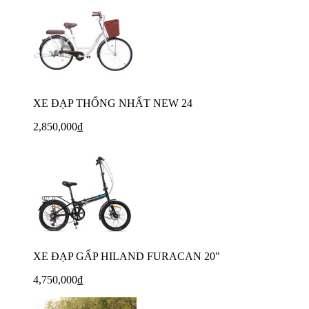
XE ĐẠP THỐNG NHẤT NEW 24
2,850,000₫
XE ĐẠP GẤP HILAND FURACAN 20"
4,750,000₫