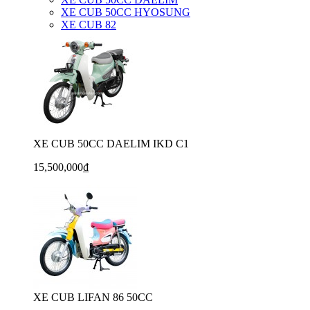
XE CUB 50CC HYOSUNG
XE CUB 82
XE CUB 50CC DAELIM IKD C1
15,500,000₫
XE CUB LIFAN 86 50CC