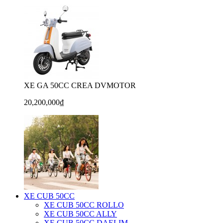
XE GA 50CC CREA DVMOTOR
20,200,000₫
XE CUB 50CC
XE CUB 50CC ROLLO
XE CUB 50CC ALLY
XE CUB 50CC DAELIM