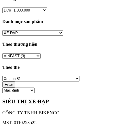
Danh mục sản phẩm
Theo thương hiệu
Theo thẻ
Filter
SIÊU THỊ XE ĐẠP
CÔNG TY TNHH BIKENCO
MST: 0110253525