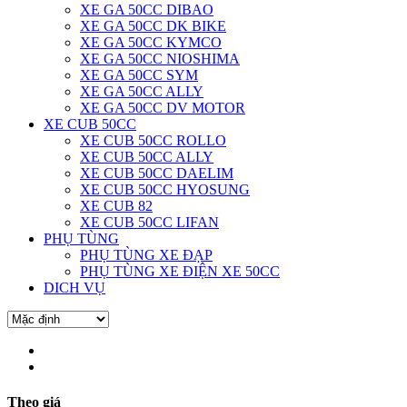
XE GA 50CC DIBAO
XE GA 50CC DK BIKE
XE GA 50CC KYMCO
XE GA 50CC NIOSHIMA
XE GA 50CC SYM
XE GA 50CC ALLY
XE GA 50CC DV MOTOR
XE CUB 50CC
XE CUB 50CC ROLLO
XE CUB 50CC ALLY
XE CUB 50CC DAELIM
XE CUB 50CC HYOSUNG
XE CUB 82
XE CUB 50CC LIFAN
PHỤ TÙNG
PHỤ TÙNG XE ĐẠP
PHỤ TÙNG XE ĐIỆN XE 50CC
DICH VỤ
Theo giá