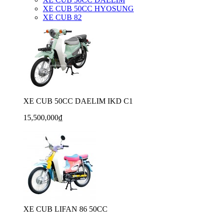
XE CUB 50CC HYOSUNG
XE CUB 82
XE CUB 50CC DAELIM IKD C1
15,500,000₫
XE CUB LIFAN 86 50CC