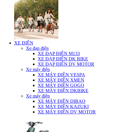
XE ĐIỆN
Xe đạp điện
XE ĐẠP ĐIỆN M133
XE ĐẠP ĐIỆN DK BIKE
XE ĐẠP ĐIỆN DV MOTOR
Xe máy điện
XE MÁY ĐIỆN VESPA
XE MÁY ĐIỆN XMEN
XE MÁY ĐIỆN GOGO
XE MÁY ĐIỆN DKBIKE
Xe máy điện
XE MÁY ĐIỆN DIBAO
XE MÁY ĐIỆN KAZUKI
XE MÁY ĐIỆN DV MOTOR