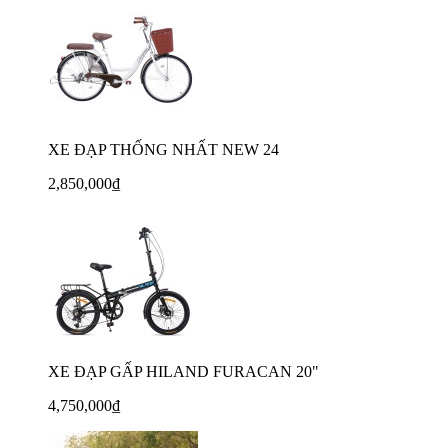
XE ĐẠP THỐNG NHẤT NEW 24
2,850,000₫
XE ĐẠP GẤP HILAND FURACAN 20"
4,750,000₫