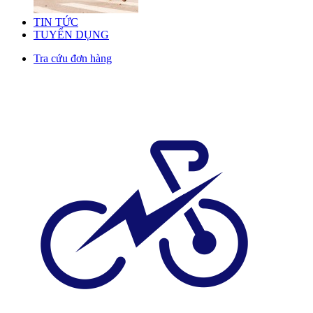
TIN TỨC
TUYỂN DỤNG
Tra cứu đơn hàng