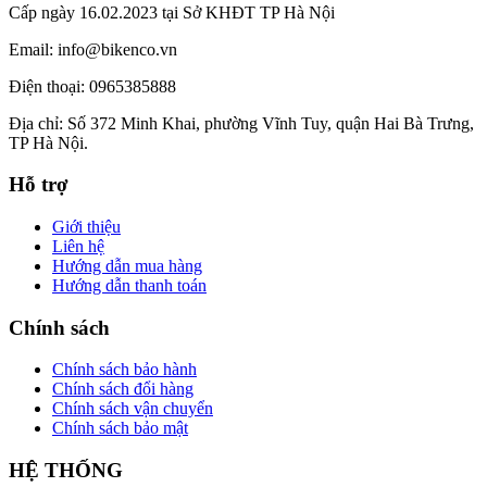
Cấp ngày 16.02.2023 tại Sở KHĐT TP Hà Nội
Email: info@bikenco.vn
Điện thoại: 0965385888
Địa chỉ: Số 372 Minh Khai, phường Vĩnh Tuy, quận Hai Bà Trưng,
TP Hà Nội.
Hỗ trợ
Giới thiệu
Liên hệ
Hướng dẫn mua hàng
Hướng dẫn thanh toán
Chính sách
Chính sách bảo hành
Chính sách đổi hàng
Chính sách vận chuyển
Chính sách bảo mật
HỆ THỐNG