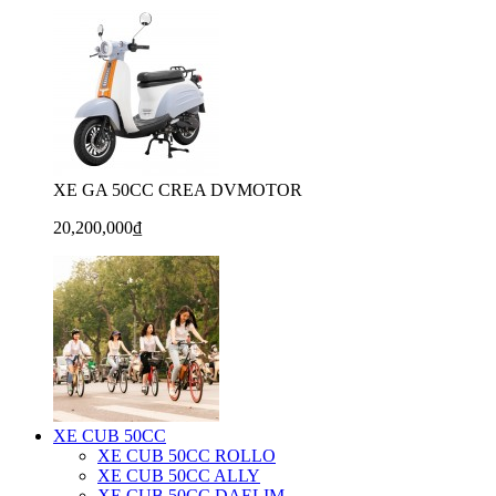
XE GA 50CC CREA DVMOTOR
20,200,000₫
XE CUB 50CC
XE CUB 50CC ROLLO
XE CUB 50CC ALLY
XE CUB 50CC DAELIM