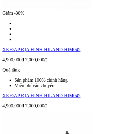
Giảm -30%
XE ĐẠP ĐỊA HÌNH HILAND HIM045
4,900,000₫
7,000,000₫
Quà tặng
Sản phẩm 100% chính hãng
Miễn phí vận chuyển
XE ĐẠP ĐỊA HÌNH HILAND HIM045
4,900,000₫
7,000,000₫