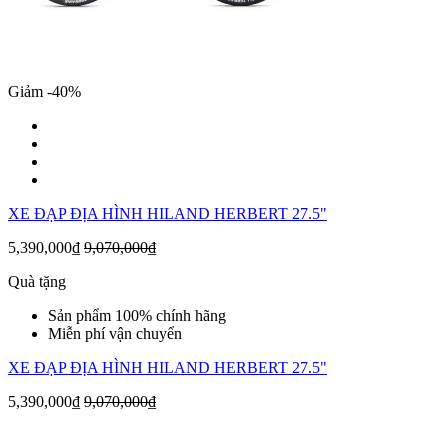
Giảm -40%
XE ĐẠP ĐỊA HÌNH HILAND HERBERT 27.5"
5,390,000₫
9,070,000₫
Quà tặng
Sản phẩm 100% chính hãng
Miễn phí vận chuyển
XE ĐẠP ĐỊA HÌNH HILAND HERBERT 27.5"
5,390,000₫
9,070,000₫