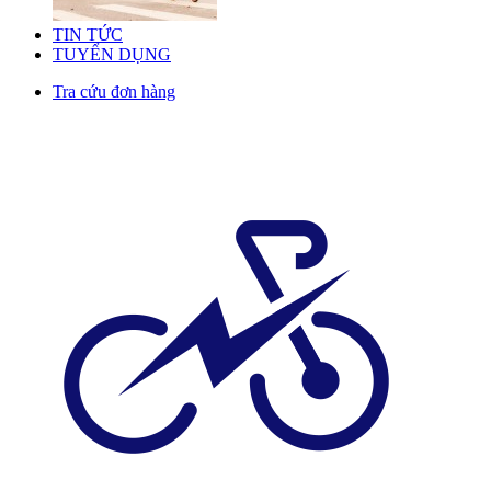
TIN TỨC
TUYỂN DỤNG
Tra cứu đơn hàng