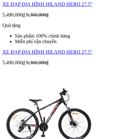
XE ĐẠP ĐỊA HÌNH HILAND HERO 27.5"
5,490,000₫
9,360,000₫
Quà tặng
Sản phẩm 100% chính hãng
Miễn phí vận chuyển
XE ĐẠP ĐỊA HÌNH HILAND HERO 27.5"
5,490,000₫
9,360,000₫