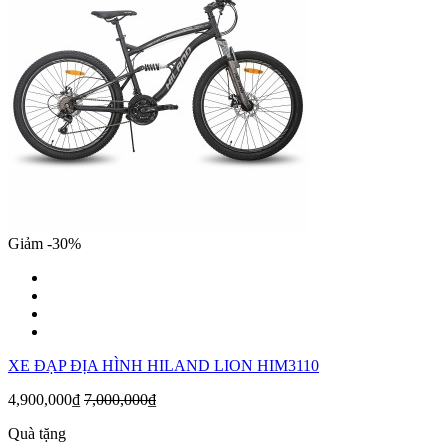
Giảm -30%
XE ĐẠP ĐỊA HÌNH HILAND LION HIM3110
4,900,000₫
7,000,000₫
Quà tặng