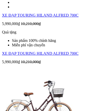
XE ĐẠP TOURING HILAND ALFRED 700C
5,990,000₫
10,210,000₫
Quà tặng
Sản phẩm 100% chính hãng
Miễn phí vận chuyển
XE ĐẠP TOURING HILAND ALFRED 700C
5,990,000₫
10,210,000₫