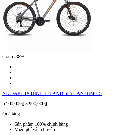
Giảm -38%
XE ĐẠP ĐỊA HÌNH HILAND SLYCAN HIM015
5,500,000₫
8,900,000₫
Quà tặng
Sản phẩm 100% chính hãng
Miễn phí vận chuyển