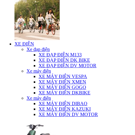
XE ĐIỆN
Xe đạp điện
XE ĐẠP ĐIỆN M133
XE ĐẠP ĐIỆN DK BIKE
XE ĐẠP ĐIỆN DV MOTOR
Xe máy điện
XE MÁY ĐIỆN VESPA
XE MÁY ĐIỆN XMEN
XE MÁY ĐIỆN GOGO
XE MÁY ĐIỆN DKBIKE
Xe máy điện
XE MÁY ĐIỆN DIBAO
XE MÁY ĐIỆN KAZUKI
XE MÁY ĐIỆN DV MOTOR