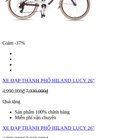
Giảm -37%
XE ĐẠP THÀNH PHỐ HILAND LUCY 26"
4,990,000₫
7,930,000₫
Quà tặng
Sản phẩm 100% chính hãng
Miễn phí vận chuyển
XE ĐẠP THÀNH PHỐ HILAND LUCY 26"