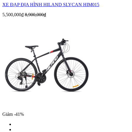
XE ĐẠP ĐỊA HÌNH HILAND SLYCAN HIM015
5,500,000₫
8,900,000₫
Giảm -41%