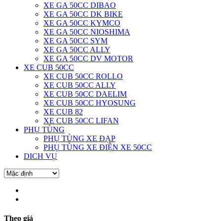
XE GA 50CC DIBAO
XE GA 50CC DK BIKE
XE GA 50CC KYMCO
XE GA 50CC NIOSHIMA
XE GA 50CC SYM
XE GA 50CC ALLY
XE GA 50CC DV MOTOR
XE CUB 50CC
XE CUB 50CC ROLLO
XE CUB 50CC ALLY
XE CUB 50CC DAELIM
XE CUB 50CC HYOSUNG
XE CUB 82
XE CUB 50CC LIFAN
PHỤ TÙNG
PHỤ TÙNG XE ĐẠP
PHỤ TÙNG XE ĐIỆN XE 50CC
DICH VỤ
Theo giá