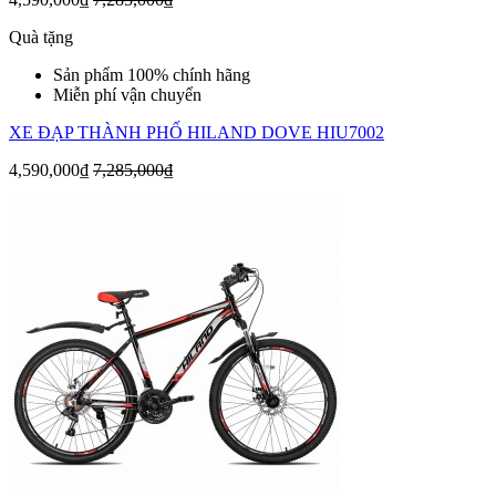
Quà tặng
Sản phẩm 100% chính hãng
Miễn phí vận chuyển
XE ĐẠP THÀNH PHỐ HILAND DOVE HIU7002
4,590,000₫
7,285,000₫