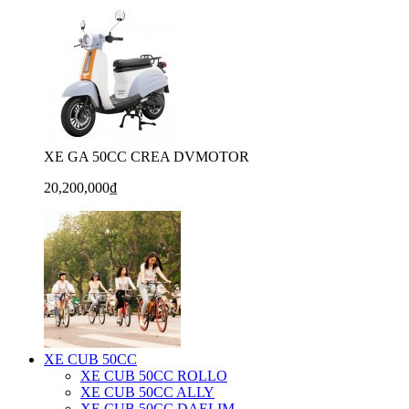
XE GA 50CC CREA DVMOTOR
20,200,000₫
XE CUB 50CC
XE CUB 50CC ROLLO
XE CUB 50CC ALLY
XE CUB 50CC DAELIM