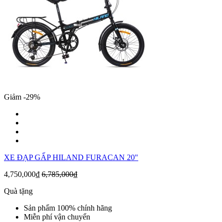
Giảm -29%
XE ĐẠP GẤP HILAND FURACAN 20"
4,750,000₫
6,785,000₫
Quà tặng
Sản phẩm 100% chính hãng
Miễn phí vận chuyển