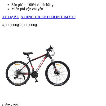
Sản phẩm 100% chính hãng
Miễn phí vận chuyển
XE ĐẠP ĐỊA HÌNH HILAND LION HIM3110
4,900,000₫
7,000,000₫
Giảm -29%