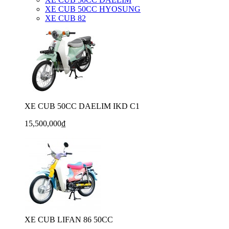
XE CUB 50CC HYOSUNG
XE CUB 82
XE CUB 50CC DAELIM IKD C1
15,500,000₫
XE CUB LIFAN 86 50CC