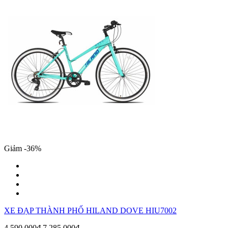
Giảm -36%
XE ĐẠP THÀNH PHỐ HILAND DOVE HIU7002
4,590,000₫
7,285,000₫