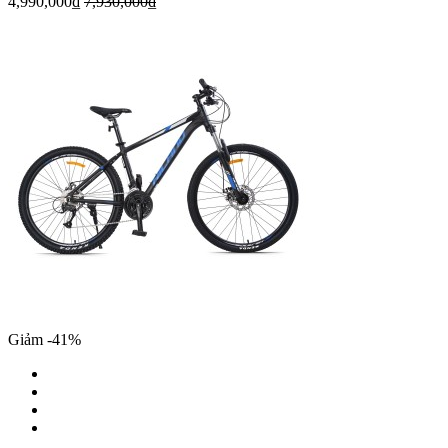
4,990,000₫
7,930,000₫
Giảm -41%