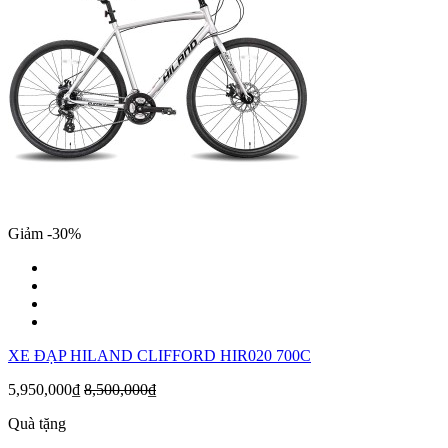
Giảm -30%
XE ĐẠP HILAND CLIFFORD HIR020 700C
5,950,000₫
8,500,000₫
Quà tặng