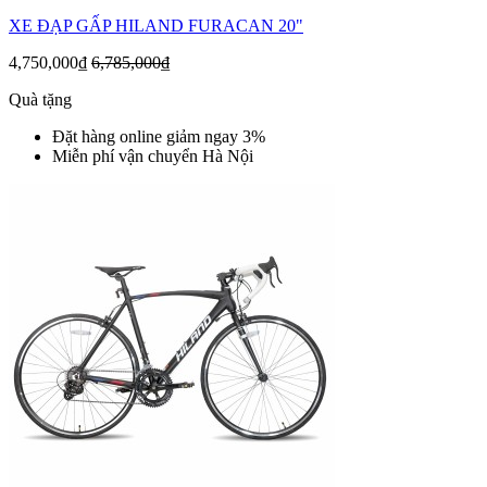
XE ĐẠP GẤP HILAND FURACAN 20"
4,750,000₫
6,785,000₫
Quà tặng
Đặt hàng online giảm ngay 3%
Miễn phí vận chuyển Hà Nội