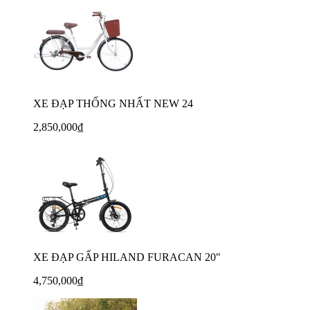
XE ĐẠP THỐNG NHẤT NEW 24
2,850,000₫
XE ĐẠP GẤP HILAND FURACAN 20"
4,750,000₫