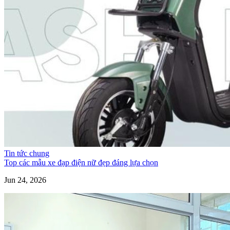
Tin tức chung
Top các mẫu xe đạp điện nữ đẹp đáng lựa chọn
Jun 24, 2026