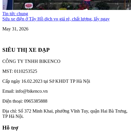
Tin tức chung
Sửa xe điện ở Tây Hồ dịch vụ giá rẻ, chất lượng, lấy ngay
May 31, 2026
SIÊU THỊ XE ĐẠP
CÔNG TY TNHH BIKENCO
MST: 0110253525
Cấp ngày 16.02.2023 tại Sở KHĐT TP Hà Nội
Email: info@bikenco.vn
Điện thoại: 0965385888
Địa chỉ: Số 372 Minh Khai, phường Vĩnh Tuy, quận Hai Bà Trưng,
TP Hà Nội.
Hỗ trợ