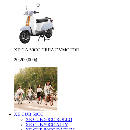
XE GA 50CC CREA DVMOTOR
20,200,000₫
XE CUB 50CC
XE CUB 50CC ROLLO
XE CUB 50CC ALLY
XE CUB 50CC DAELIM