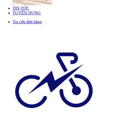
TIN TỨC
TUYỂN DỤNG
Tra cứu đơn hàng