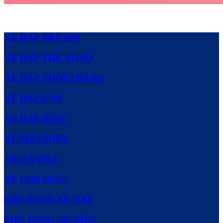
XE ĐẠP TRẺ EM
XE ĐẠP THỂ THAO
XE ĐẠP THỜI TRANG
XE ĐẠP GẤP
XE ĐẠP ĐIỆN
XE MÁY ĐIỆN
XE GA 50CC
XE CUB 50CC
PHỤ TÙNG XE ĐẠP
PHỤ TÙNG XE ĐIỆN