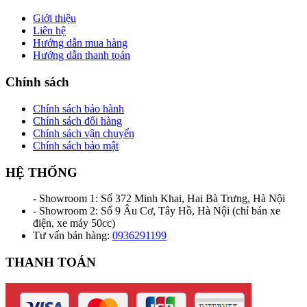
Giới thiệu
Liên hệ
Hướng dẫn mua hàng
Hướng dẫn thanh toán
Chính sách
Chính sách bảo hành
Chính sách đổi hàng
Chính sách vận chuyển
Chính sách bảo mật
HỆ THỐNG
- Showroom 1: Số 372 Minh Khai, Hai Bà Trưng, Hà Nội
- Showroom 2: Số 9 Âu Cơ, Tây Hồ, Hà Nội (chỉ bán xe
điện, xe máy 50cc)
Tư vấn bán hàng:
0936291199
THANH TOÁN