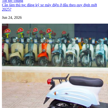
Tin tức chung
Cần làm thủ tục đăng ký xe máy điện ở đâu theo quy định mới
2025?
Jun 24, 2026