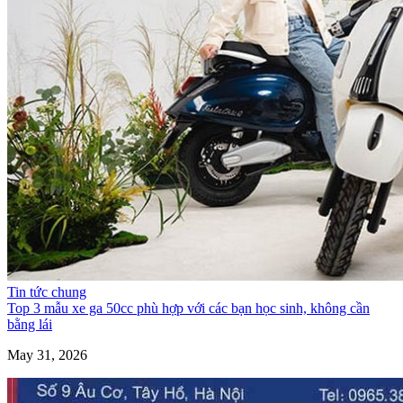
Tin tức chung
Top 3 mẫu xe ga 50cc phù hợp với các bạn học sinh, không cần
bằng lái
May 31, 2026