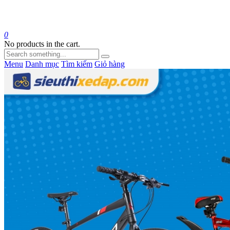
0
No products in the cart.
Menu
Danh mục
Tìm kiếm
Giỏ hàng