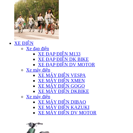
XE ĐIỆN
Xe đạp điện
XE ĐẠP ĐIỆN M133
XE ĐẠP ĐIỆN DK BIKE
XE ĐẠP ĐIỆN DV MOTOR
Xe máy điện
XE MÁY ĐIỆN VESPA
XE MÁY ĐIỆN XMEN
XE MÁY ĐIỆN GOGO
XE MÁY ĐIỆN DKBIKE
Xe máy điện
XE MÁY ĐIỆN DIBAO
XE MÁY ĐIỆN KAZUKI
XE MÁY ĐIỆN DV MOTOR