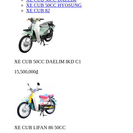
XE CUB 50CC HYOSUNG
XE CUB 82
XE CUB 50CC DAELIM IKD C1
15,500,000₫
XE CUB LIFAN 86 50CC