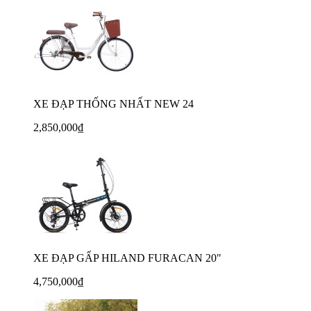
XE ĐẠP THỐNG NHẤT NEW 24
2,850,000₫
XE ĐẠP GẤP HILAND FURACAN 20"
4,750,000₫