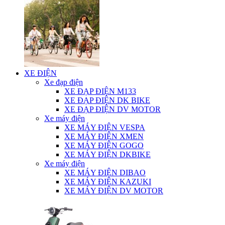
XE ĐIỆN
Xe đạp điện
XE ĐẠP ĐIỆN M133
XE ĐẠP ĐIỆN DK BIKE
XE ĐẠP ĐIỆN DV MOTOR
Xe máy điện
XE MÁY ĐIỆN VESPA
XE MÁY ĐIỆN XMEN
XE MÁY ĐIỆN GOGO
XE MÁY ĐIỆN DKBIKE
Xe máy điện
XE MÁY ĐIỆN DIBAO
XE MÁY ĐIỆN KAZUKI
XE MÁY ĐIỆN DV MOTOR