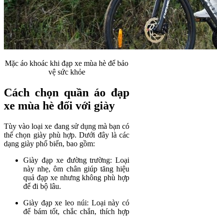
Mặc áo khoác khi đạp xe mùa hè để bảo
vệ sức khỏe
Cách chọn quần áo đạp
xe mùa hè đối với giày
Tùy vào loại xe đang sử dụng mà bạn có
thể chọn giày phù hợp. Dưới đây là các
dạng giày phổ biến, bao gồm:
Giày đạp xe đường trường: Loại
này nhẹ, ôm chân giúp tăng hiệu
quả đạp xe nhưng không phù hợp
để đi bộ lâu.
Giày đạp xe leo núi: Loại này có
đế bám tốt, chắc chắn, thích hợp