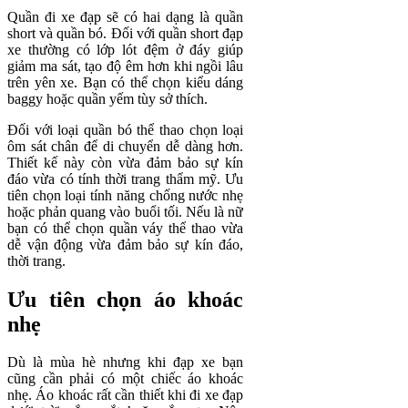
Quần đi xe đạp sẽ có hai dạng là quần
short và quần bó. Đối với quần short đạp
xe thường có lớp lót đệm ở đáy giúp
giảm ma sát, tạo độ êm hơn khi ngồi lâu
trên yên xe. Bạn có thể chọn kiểu dáng
baggy hoặc quần yếm tùy sở thích.
Đối với loại quần bó thể thao chọn loại
ôm sát chân để di chuyển dễ dàng hơn.
Thiết kế này còn vừa đảm bảo sự kín
đáo vừa có tính thời trang thẩm mỹ. Ưu
tiên chọn loại tính năng chống nước nhẹ
hoặc phản quang vào buổi tối. Nếu là nữ
bạn có thể chọn quần váy thể thao vừa
dễ vận động vừa đảm bảo sự kín đáo,
thời trang.
Ưu tiên chọn áo khoác
nhẹ
Dù là mùa hè nhưng khi đạp xe bạn
cũng cần phải có một chiếc áo khoác
nhẹ. Áo khoác rất cần thiết khi đi xe đạp