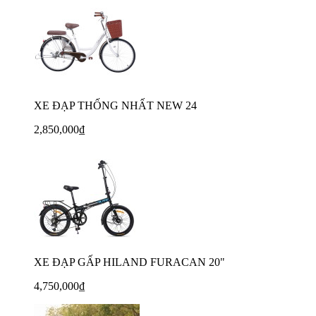
XE ĐẠP THỐNG NHẤT NEW 24
2,850,000₫
XE ĐẠP GẤP HILAND FURACAN 20"
4,750,000₫