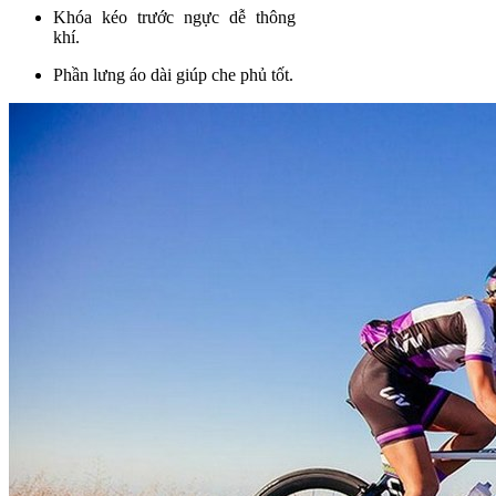
Khóa kéo trước ngực dễ thông
khí.
Phần lưng áo dài giúp che phủ tốt.