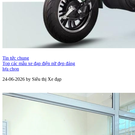
Tin tức chung
Top các mẫu xe đạp điện nữ đẹp đáng
lựa chọn
24-06-2026 by Siêu thị Xe đạp