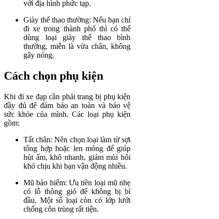
với địa hình phức tạp.
Giày thể thao thường: Nếu bạn chỉ
đi xe trong thành phố thì có thể
dùng loại giày thể thao bình
thường, miễn là vừa chân, không
gây nóng.
Cách chọn phụ kiện
Khi đi xe đạp cần phải trang bị phụ kiện
đầy đủ để đảm bảo an toàn và bảo vệ
sức khỏe của mình. Các loại phụ kiện
gồm:
Tất chân: Nên chọn loại làm từ sợi
tổng hợp hoặc len mỏng để giúp
hút ẩm, khô nhanh, giảm mùi hôi
khó chịu khi bạn vận động nhiều.
Mũ bảo hiểm: Ưu tiên loại mũ nhẹ
có lỗ thông gió để không bị bí
đầu. Một số loại còn có lớp lưới
chống côn trùng rất tiện.