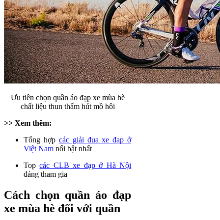
Ưu tiên chọn quần áo đạp xe mùa hè
chất liệu thun thấm hút mồ hôi
>> Xem thêm:
Tổng hợp
các giải đua xe đạp ở
Việt Nam
nổi bật nhất
Top
các CLB xe đạp ở Hà Nội
đáng tham gia
Cách chọn quần áo đạp
xe mùa hè đối với quần