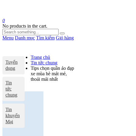
0
No products in the cart.
Menu
Danh mục
Tìm kiếm
Giỏ hàng
Trang chủ
Tuyển
Tin tức chung
dụng
Tips chọn quần áo đạp
xe mùa hè mát mẻ,
thoải mái nhất
Tin
tức
chung
Tin
khuyến
Mại