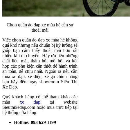
Chọn quần áo đạp xe mùa hè cần sự
thoải mái
Việc chọn quần áo đạp xe mùa hè không
quá khó nhưng nếu chuẩn bị kỹ lưỡng sẽ
giúp bạn cảm thấy thoải mái hơn rất
nhiều khi di chuyển. Hãy ưu tiên những
chất liệu mát, thấm hút mồ hôi và kết
hợp các phụ kiện cần thiết để hành trình
an toàn, dễ chịu nhất. Ngoài ra nếu cần
mua xe đạp, xe điện, xe ga chính hãng
bạn hãy đến ngay showroom Siêu Thị
Xe Đạp.
Quý khách hàng có thể tham khảo các
mẫu
xe đạp
tại website
Sieuthixedap.com hoặc mua trực tiếp tại
hệ thống cửa hàng:
Hotline: 093 629 1199