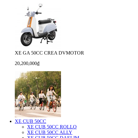
XE GA 50CC CREA DVMOTOR
20,200,000₫
XE CUB 50CC
XE CUB 50CC ROLLO
XE CUB 50CC ALLY
XE CUB 50CC DAELIM