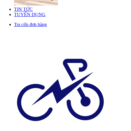
TIN TỨC
TUYỂN DỤNG
Tra cứu đơn hàng