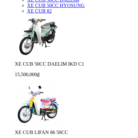
XE CUB 50CC HYOSUNG
XE CUB 82
XE CUB 50CC DAELIM IKD C1
15,500,000₫
XE CUB LIFAN 86 50CC