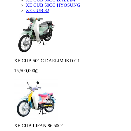
XE CUB 50CC HYOSUNG
XE CUB 82
XE CUB 50CC DAELIM IKD C1
15,500,000₫
XE CUB LIFAN 86 50CC