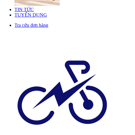
TIN TỨC
TUYỂN DỤNG
Tra cứu đơn hàng