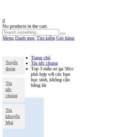
0
No products in the cart.
Menu
Danh mục
Tìm kiếm
Giỏ hàng
Trang chủ
Tuyển
Tin tức chung
dụng
Top 3 mẫu xe ga 50cc
phù hợp với các bạn
học sinh, không cần
Tin
bằng lái
tức
chung
Tin
khuyến
Mại