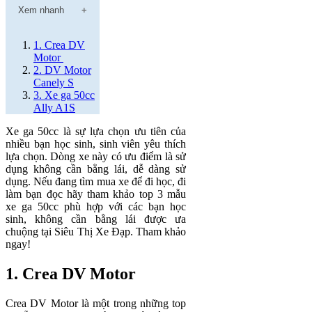
Xem nhanh
1. Crea DV
Motor
2. DV Motor
Canely S
3. Xe ga 50cc
Ally A1S
Xe ga 50cc là sự lựa chọn ưu tiên của
nhiều bạn học sinh, sinh viên yêu thích
lựa chọn. Dòng xe này có ưu điểm là sử
dụng không cần bằng lái, dễ dàng sử
dụng. Nếu đang tìm mua xe để đi học, đi
làm bạn đọc hãy tham khảo top 3 mẫu
xe ga 50cc phù hợp với các bạn học
sinh, không cần bằng lái được ưa
chuộng tại Siêu Thị Xe Đạp. Tham khảo
ngay!
1. Crea DV Motor
Crea DV Motor là một trong những top