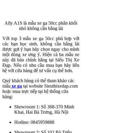
Ally A1S là mẫu xe ga 50cc phân khối
nhỏ không cần bằng lái
Với top 3 mẫu xe ga 50cc phù hợp với
các bạn học sinh, không cần bằng lái
được gợi ý bạn hãy chọn ngay cho mình
một dòng xe ưng ý. Hiện cả ba mẫu xe
này đã bán chính hãng tại Siêu Thị Xe
Đạp. Nếu có nhu cầu mua bạn hãy liên
hệ với cửa hàng để tư vấn cụ thể hơn.
Quý khách hàng có thể tham khảo các
mẫu
xe ga
tại website Sieuthixedap.com
hoặc mua trực tiếp tại hệ thống cửa
hàng:
Showroom 1: Số 368-370 Minh
Khai, Hai Bà Trưng, Hà Nội
Hotline: 0845959888
Showroom 2: Số 102 Bà Triệu,