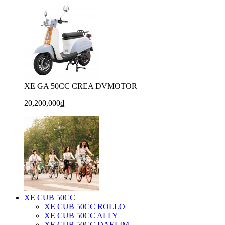
XE GA 50CC CREA DVMOTOR
20,200,000₫
XE CUB 50CC
XE CUB 50CC ROLLO
XE CUB 50CC ALLY
XE CUB 50CC DAELIM