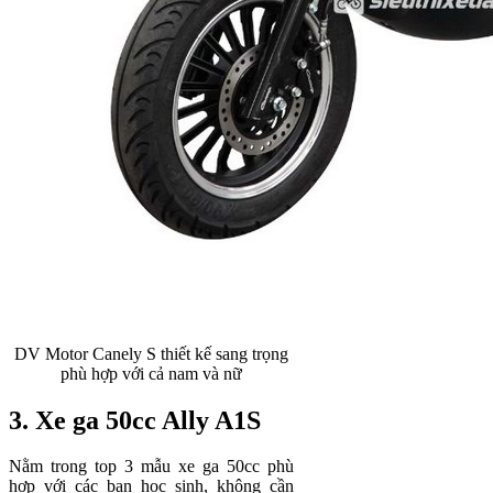
DV Motor Canely S thiết kế sang trọng
phù hợp với cả nam và nữ
3. Xe ga 50cc Ally A1S
Nằm trong top 3 mẫu xe ga 50cc phù
hợp với các bạn học sinh, không cần