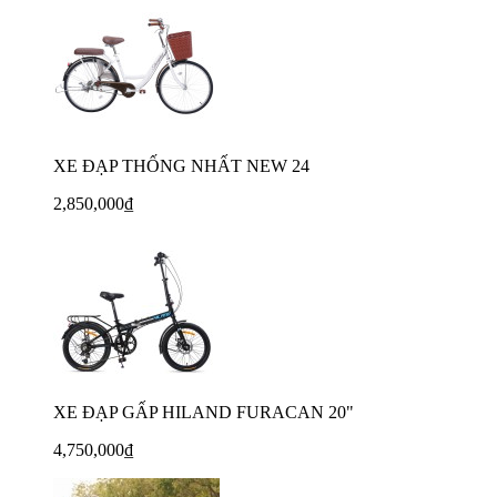
XE ĐẠP THỐNG NHẤT NEW 24
2,850,000₫
XE ĐẠP GẤP HILAND FURACAN 20"
4,750,000₫