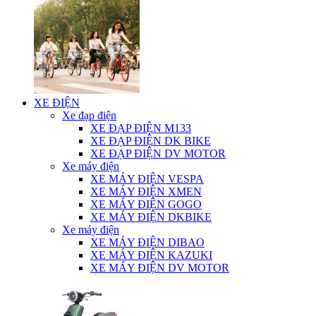
XE ĐIỆN
Xe đạp điện
XE ĐẠP ĐIỆN M133
XE ĐẠP ĐIỆN DK BIKE
XE ĐẠP ĐIỆN DV MOTOR
Xe máy điện
XE MÁY ĐIỆN VESPA
XE MÁY ĐIỆN XMEN
XE MÁY ĐIỆN GOGO
XE MÁY ĐIỆN DKBIKE
Xe máy điện
XE MÁY ĐIỆN DIBAO
XE MÁY ĐIỆN KAZUKI
XE MÁY ĐIỆN DV MOTOR