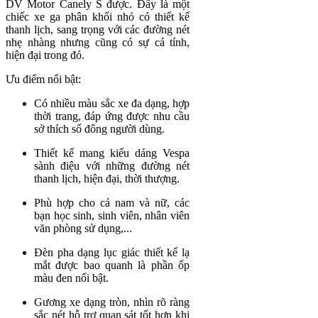
DV Motor Canely S được. Đây là một
chiếc xe ga phân khối nhỏ có thiết kế
thanh lịch, sang trọng với các đường nét
nhẹ nhàng nhưng cũng có sự cá tính,
hiện đại trong đó.
Ưu điểm nổi bật:
Có nhiều màu sắc xe đa dạng, hợp
thời trang, đáp ứng được nhu cầu
sở thích số đông người dùng.
Thiết kế mang kiểu dáng Vespa
sành điệu với những đường nét
thanh lịch, hiện đại, thời thượng.
Phù hợp cho cả nam và nữ, các
bạn học sinh, sinh viên, nhân viên
văn phòng sử dụng,...
Đèn pha dạng lục giác thiết kế lạ
mắt được bao quanh là phần ốp
màu đen nổi bật.
Gương xe dạng tròn, nhìn rõ ràng
sắc nét hỗ trợ quan sát tốt hơn khi