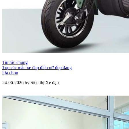
Tin tức chung
Top các mẫu xe đạp điện nữ đẹp đáng
lựa chọn
24-06-2026 by Siêu thị Xe đạp