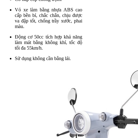
Vỏ xe làm bằng nhựa ABS cao
cấp bền bỉ, chắc chắn, chịu được
va đập tốt, chống trầy xước, phai
màu.
Động cơ 50cc tích hợp khả năng
làm mát bằng không khí, tốc độ
tối đa 55km/h.
Sử dụng không cần bằng lái.