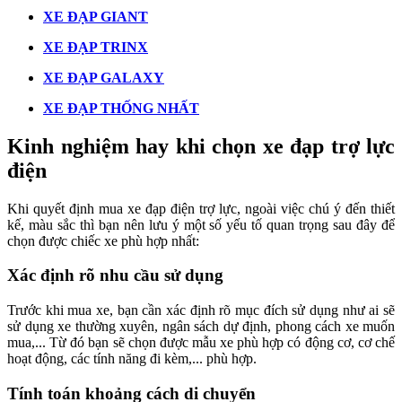
XE ĐẠP GIANT
XE ĐẠP TRINX
XE ĐẠP GALAXY
XE ĐẠP THỐNG NHẤT
Kinh nghiệm hay khi chọn xe đạp trợ lực
điện
Khi quyết định mua xe đạp điện trợ lực, ngoài việc chú ý đến thiết
kế, màu sắc thì bạn nên lưu ý một số yếu tố quan trọng sau đây để
chọn được chiếc xe phù hợp nhất:
Xác định rõ nhu cầu sử dụng
Trước khi mua xe, bạn cần xác định rõ mục đích sử dụng như ai sẽ
sử dụng xe thường xuyên, ngân sách dự định, phong cách xe muốn
mua,... Từ đó bạn sẽ chọn được mẫu xe phù hợp có động cơ, cơ chế
hoạt động, các tính năng đi kèm,... phù hợp.
Tính toán khoảng cách di chuyển