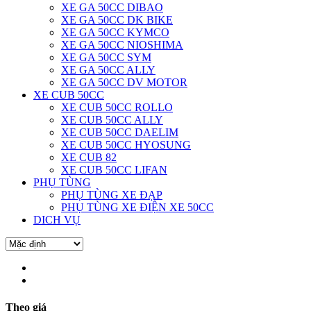
XE GA 50CC DIBAO
XE GA 50CC DK BIKE
XE GA 50CC KYMCO
XE GA 50CC NIOSHIMA
XE GA 50CC SYM
XE GA 50CC ALLY
XE GA 50CC DV MOTOR
XE CUB 50CC
XE CUB 50CC ROLLO
XE CUB 50CC ALLY
XE CUB 50CC DAELIM
XE CUB 50CC HYOSUNG
XE CUB 82
XE CUB 50CC LIFAN
PHỤ TÙNG
PHỤ TÙNG XE ĐẠP
PHỤ TÙNG XE ĐIỆN XE 50CC
DICH VỤ
Theo giá