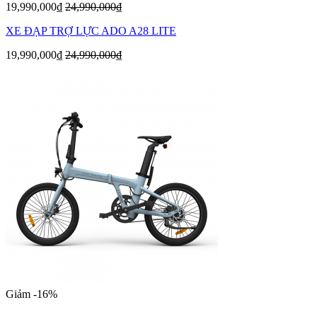
19,990,000₫
24,990,000₫
XE ĐẠP TRỢ LỰC ADO A28 LITE
19,990,000₫
24,990,000₫
Giảm -16%