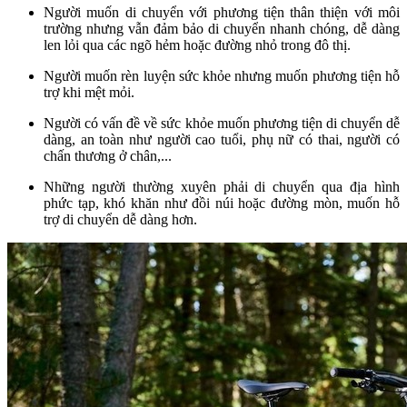
Người muốn di chuyển với phương tiện thân thiện với môi
trường nhưng vẫn đảm bảo di chuyển nhanh chóng, dễ dàng
len lỏi qua các ngõ hẻm hoặc đường nhỏ trong đô thị.
Người muốn rèn luyện sức khỏe nhưng muốn phương tiện hỗ
trợ khi mệt mỏi.
Người có vấn đề về sức khỏe muốn phương tiện di chuyển dễ
dàng, an toàn như người cao tuổi, phụ nữ có thai, người có
chấn thương ở chân,...
Những người thường xuyên phải di chuyển qua địa hình
phức tạp, khó khăn như đồi núi hoặc đường mòn, muốn hỗ
trợ di chuyển dễ dàng hơn.