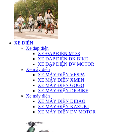
XE ĐIỆN
Xe đạp điện
XE ĐẠP ĐIỆN M133
XE ĐẠP ĐIỆN DK BIKE
XE ĐẠP ĐIỆN DV MOTOR
Xe máy điện
XE MÁY ĐIỆN VESPA
XE MÁY ĐIỆN XMEN
XE MÁY ĐIỆN GOGO
XE MÁY ĐIỆN DKBIKE
Xe máy điện
XE MÁY ĐIỆN DIBAO
XE MÁY ĐIỆN KAZUKI
XE MÁY ĐIỆN DV MOTOR