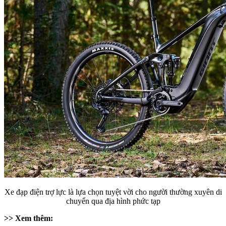
Xe đạp điện trợ lực là lựa chọn tuyệt vời cho người thường xuyên di
chuyển qua địa hình phức tạp
>> Xem thêm: