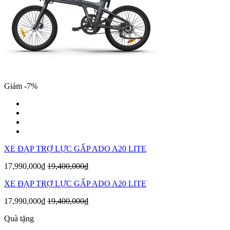
Giảm -7%
XE ĐẠP TRỢ LỰC GẤP ADO A20 LITE
17,990,000₫
19,400,000₫
XE ĐẠP TRỢ LỰC GẤP ADO A20 LITE
17,990,000₫
19,400,000₫
Quà tặng