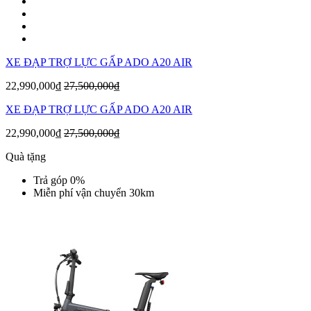
XE ĐẠP TRỢ LỰC GẤP ADO A20 AIR
22,990,000₫
27,500,000₫
XE ĐẠP TRỢ LỰC GẤP ADO A20 AIR
22,990,000₫
27,500,000₫
Quà tặng
Trả góp 0%
Miễn phí vận chuyển 30km