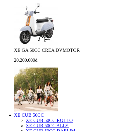
XE GA 50CC CREA DVMOTOR
20,200,000₫
XE CUB 50CC
XE CUB 50CC ROLLO
XE CUB 50CC ALLY
XE CUB 50CC DAELIM