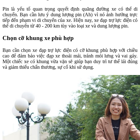
Pin là yếu tố quan trọng quyết định quãng đường xe có thể di
chuyển. Bạn cần lưu ý dung lượng pin (Ah) vì nó ảnh hưởng trực
tiếp đến phạm vi di chuyển của xe. Hiện nay, xe đạp trợ lực điện có
thể di chuyển từ 40 - 200 km tùy vào loại xe và dung lượng pin.
Chọn cỡ khung xe phù hợp
Bạn cần chọn xe đạp trợ lực điện có cỡ khung phù hợp với chiều
cao để đảm bảo việc đạp xe thoải mái, tránh mỏi lưng và vai gáy.
Một chiếc xe có khung vừa vặn sẽ giúp bạn duy trì tư thế lái đúng
và giảm thiểu chấn thương, sự cố khi sử dụng.