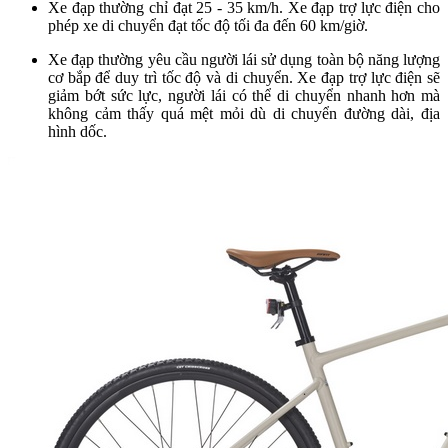
Xe đạp thường chỉ đạt 25 - 35 km/h. Xe đạp trợ lực điện cho
phép xe di chuyển đạt tốc độ tối đa đến 60 km/giờ.
Xe đạp thường yêu cầu người lái sử dụng toàn bộ năng lượng
cơ bắp để duy trì tốc độ và di chuyển. Xe đạp trợ lực điện sẽ
giảm bớt sức lực, người lái có thể di chuyển nhanh hơn mà
không cảm thấy quá mệt mỏi dù di chuyển đường dài, địa
hình dốc.