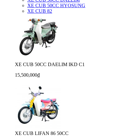
XE CUB 50CC HYOSUNG
XE CUB 82
XE CUB 50CC DAELIM IKD C1
15,500,000₫
XE CUB LIFAN 86 50CC