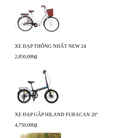
XE ĐẠP THỐNG NHẤT NEW 24
2,850,000₫
XE ĐẠP GẤP HILAND FURACAN 20"
4,750,000₫