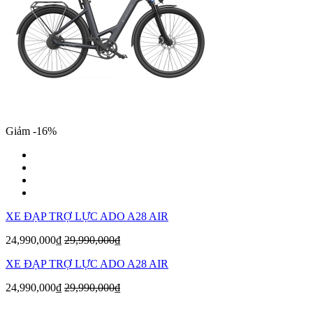
Giảm -16%
XE ĐẠP TRỢ LỰC ADO A28 AIR
24,990,000₫
29,990,000₫
XE ĐẠP TRỢ LỰC ADO A28 AIR
24,990,000₫
29,990,000₫