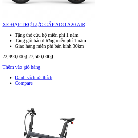
XE ĐẠP TRỢ LỰC GẤP ADO A20 AIR
Tặng thẻ cứu hộ miễn phí 1 năm
Tặng gói bảo dưỡng miễn phí 1 năm
Giao hàng miễn phí bán kính 30km
22,990,000₫
27,500,000₫
Thêm vào giỏ hàng
Danh sách ưa thích
Compare