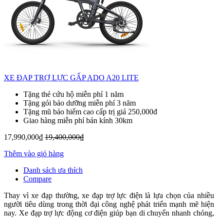
XE ĐẠP TRỢ LỰC GẤP ADO A20 LITE
Tặng thẻ cứu hộ miễn phí 1 năm
Tặng gói bảo dưỡng miễn phí 3 năm
Tặng mũ bảo hiểm cao cấp trị giá 250,000đ
Giao hàng miễn phí bán kính 30km
17,990,000₫
19,400,000₫
Thêm vào giỏ hàng
Danh sách ưa thích
Compare
Thay vì xe đạp thường, xe đạp trợ lực điện là lựa chọn của nhiều
người tiêu dùng trong thời đại công nghệ phát triển mạnh mẽ hiện
nay. Xe đạp trợ lực động cơ điện giúp bạn di chuyển nhanh chóng,