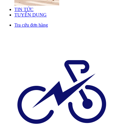
TIN TỨC
TUYỂN DỤNG
Tra cứu đơn hàng