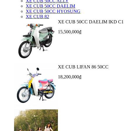
XE CUB 50CC ALLY
XE CUB 50CC DAELIM
XE CUB 50CC HYOSUNG
XE CUB 82
XE CUB 50CC DAELIM IKD C1
15,500,000₫
XE CUB LIFAN 86 50CC
18,200,000₫