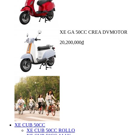
XE GA 50CC CREA DVMOTOR
20,200,000₫
XE CUB 50CC
XE CUB 50CC ROLLO