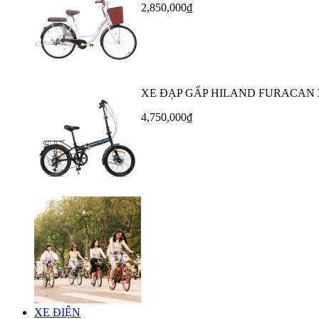
2,850,000₫
XE ĐẠP GẤP HILAND FURACAN 
4,750,000₫
XE ĐIỆN