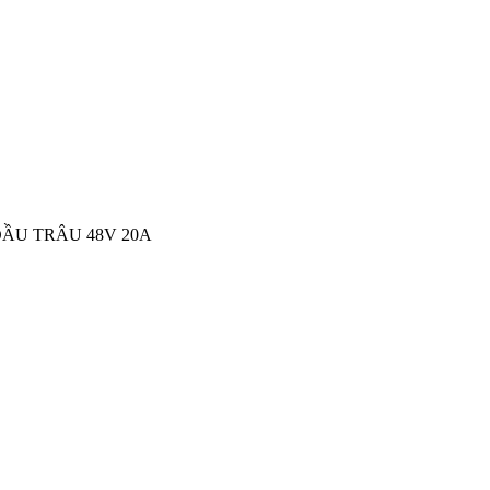
ĐẦU TRÂU 48V 20A