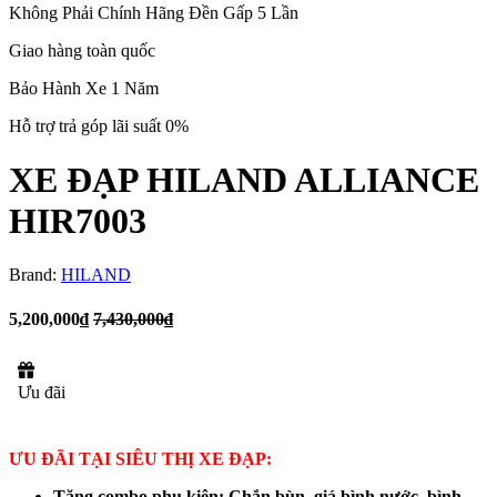
Không Phải Chính Hãng Đền Gấp 5 Lần
Giao hàng toàn quốc
Bảo Hành Xe 1 Năm
Hỗ trợ trả góp lãi suất 0%
XE ĐẠP HILAND ALLIANCE
HIR7003
Brand:
HILAND
5,200,000₫
7,430,000₫
Ưu đãi
ƯU ĐÃI TẠI SIÊU THỊ XE ĐẠP:
Tặng combo phụ kiện: Chắn bùn, giá bình nước, bình