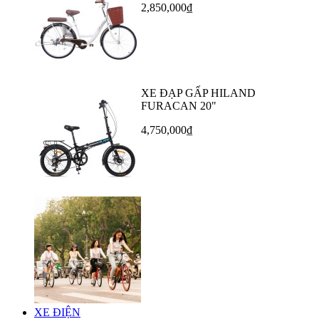
2,850,000₫
XE ĐẠP GẤP HILAND
FURACAN 20"
4,750,000₫
XE ĐIỆN