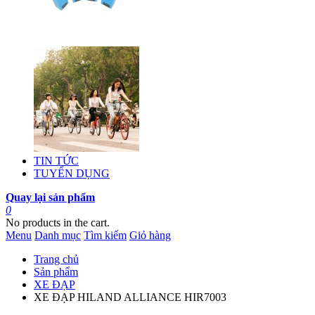
TIN TỨC
TUYỂN DỤNG
Quay lại sản phẩm
0
No products in the cart.
Menu
Danh mục
Tìm kiếm
Giỏ hàng
Trang chủ
Sản phẩm
XE ĐẠP
XE ĐẠP HILAND ALLIANCE HIR7003