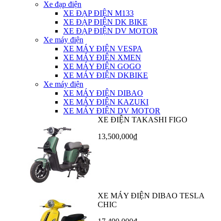
Xe đạp điện
XE ĐẠP ĐIỆN M133
XE ĐẠP ĐIỆN DK BIKE
XE ĐẠP ĐIỆN DV MOTOR
Xe máy điện
XE MÁY ĐIỆN VESPA
XE MÁY ĐIỆN XMEN
XE MÁY ĐIỆN GOGO
XE MÁY ĐIỆN DKBIKE
Xe máy điện
XE MÁY ĐIỆN DIBAO
XE MÁY ĐIỆN KAZUKI
XE MÁY ĐIỆN DV MOTOR
XE ĐIỆN TAKASHI FIGO
13,500,000₫
XE MÁY ĐIỆN DIBAO TESLA
CHIC