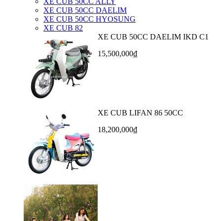
XE CUB 50CC ALLY
XE CUB 50CC DAELIM
XE CUB 50CC HYOSUNG
XE CUB 82
XE CUB 50CC DAELIM IKD C1
15,500,000₫
XE CUB LIFAN 86 50CC
18,200,000₫