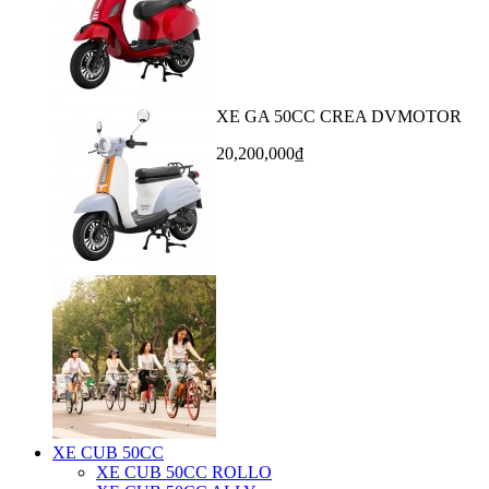
XE GA 50CC CREA DVMOTOR
20,200,000₫
XE CUB 50CC
XE CUB 50CC ROLLO