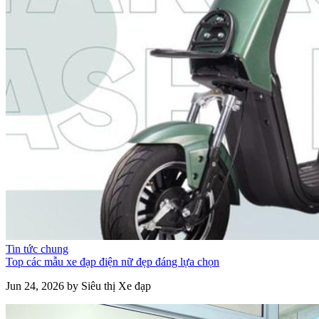
Tin tức chung
Top các mẫu xe đạp điện nữ đẹp đáng lựa chọn
Jun 24, 2026 by Siêu thị Xe đạp