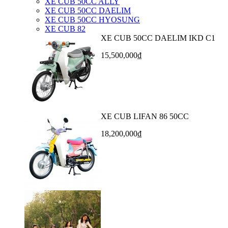
XE CUB 50CC ALLY
XE CUB 50CC DAELIM
XE CUB 50CC HYOSUNG
XE CUB 82
XE CUB 50CC DAELIM IKD C1
15,500,000₫
XE CUB LIFAN 86 50CC
18,200,000₫