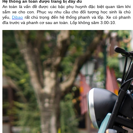
Hệ thống an toàn được trang bị đầy đủ
An toàn là vấn đề được các bậc phụ huynh đặc biệt quan tâm khi
sắm xe cho con. Phục vụ nhu cầu cho đối tượng học sinh là chủ
yếu,
Dibao
rất chú trọng đến hệ thống phanh và lốp. Xe có phanh
đĩa trước và phanh cơ sau an toàn. Lốp không săm 3.00-10.