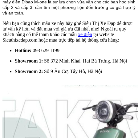
máy điện Dibao M-one là sự lựa chọn vừa vặn cho các bạn học sinh
cấp 2 và cấp 3, cần tìm một phương tiện đến trường có giá hợp lý
và an toàn.
Nếu bạn cũng thích mẫu xe này hãy ghé Siêu Thị Xe Đạp để được
tư vấn kỹ hơn và đặt mua với giá ưu đãi nhất nhé! Ngoài ra quý
khách hàng có thể tham khảo các mẫu
xe điện
tại website
Sieuthixedap.com hoặc mua trực tiếp tại hệ thống cửa hàng:
Hotline:
093 629 1199
Showroom 1:
Số 372 Minh Khai, Hai Bà Trưng, Hà Nội
Showroom 2:
Số 9 Âu Cơ, Tây Hồ, Hà Nội