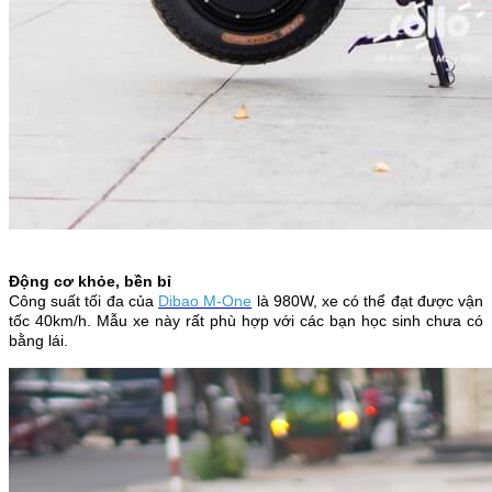
Động cơ khỏe, bền bỉ
Công suất tối đa của
Dibao M-One
là 980W, xe có thể đạt được vận
tốc 40km/h. Mẫu xe này rất phù hợp với các bạn học sinh chưa có
bằng lái.