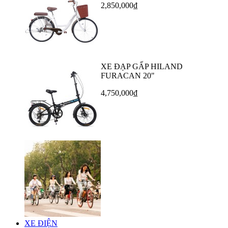
2,850,000₫
XE ĐẠP GẤP HILAND
FURACAN 20"
4,750,000₫
XE ĐIỆN