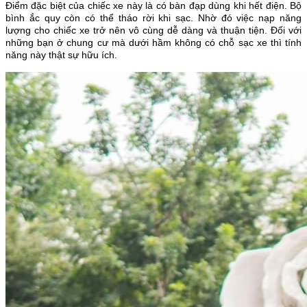
Điểm đặc biệt của chiếc xe này là có bàn đạp dùng khi hết điện. Bộ
bình ắc quy còn có thể tháo rời khi sạc. Nhờ đó việc nạp năng
lượng cho chiếc xe trở nên vô cùng dễ dàng và thuận tiện. Đối với
những bạn ở chung cư mà dưới hầm không có chỗ sạc xe thì tính
năng này thật sự hữu ích.