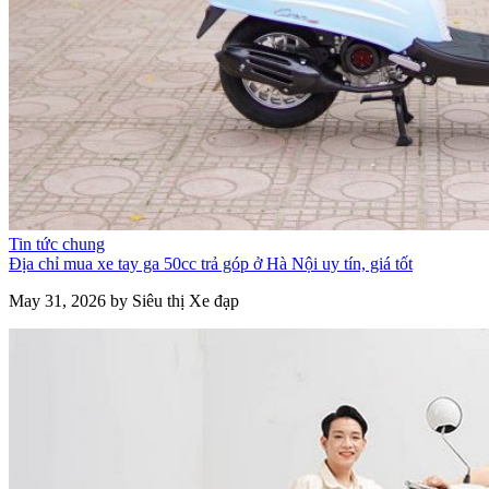
Tin tức chung
Địa chỉ mua xe tay ga 50cc trả góp ở Hà Nội uy tín, giá tốt
May 31, 2026 by Siêu thị Xe đạp