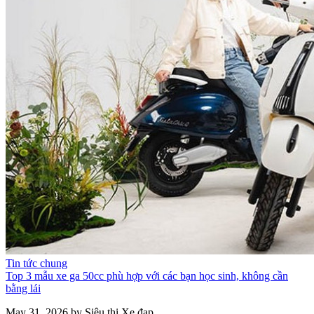
Tin tức chung
Top 3 mẫu xe ga 50cc phù hợp với các bạn học sinh, không cần
bằng lái
May 31, 2026 by Siêu thị Xe đạp