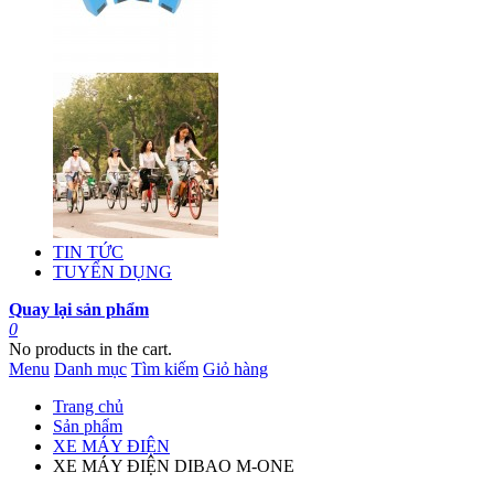
TIN TỨC
TUYỂN DỤNG
Quay lại sản phẩm
0
No products in the cart.
Menu
Danh mục
Tìm kiếm
Giỏ hàng
Trang chủ
Sản phẩm
XE MÁY ĐIỆN
XE MÁY ĐIỆN DIBAO M-ONE