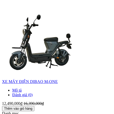
XE MÁY ĐIỆN DIBAO M-ONE
Mô tả
Đánh giá (0)
12,490,000₫
16,390,000₫
Thêm vào giỏ hàng
Danh mục