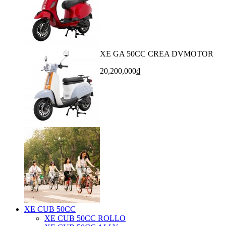
XE GA 50CC CREA DVMOTOR
20,200,000₫
XE CUB 50CC
XE CUB 50CC ROLLO