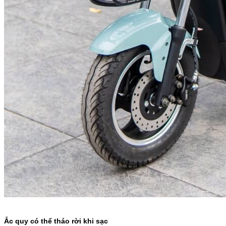
Ắc quy có thể tháo rời khi sạc