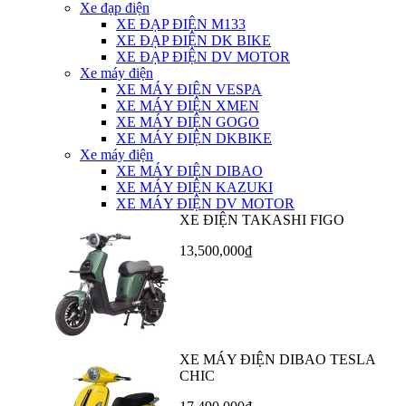
Xe đạp điện
XE ĐẠP ĐIỆN M133
XE ĐẠP ĐIỆN DK BIKE
XE ĐẠP ĐIỆN DV MOTOR
Xe máy điện
XE MÁY ĐIỆN VESPA
XE MÁY ĐIỆN XMEN
XE MÁY ĐIỆN GOGO
XE MÁY ĐIỆN DKBIKE
Xe máy điện
XE MÁY ĐIỆN DIBAO
XE MÁY ĐIỆN KAZUKI
XE MÁY ĐIỆN DV MOTOR
XE ĐIỆN TAKASHI FIGO
13,500,000₫
XE MÁY ĐIỆN DIBAO TESLA
CHIC