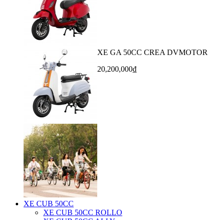
XE GA 50CC CREA DVMOTOR
20,200,000₫
XE CUB 50CC
XE CUB 50CC ROLLO