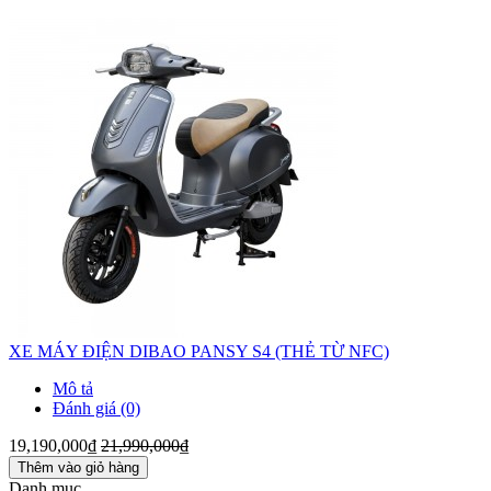
XE MÁY ĐIỆN DIBAO PANSY S4 (THẺ TỪ NFC)
Mô tả
Đánh giá (0)
19,190,000₫
21,990,000₫
Thêm vào giỏ hàng
Danh mục