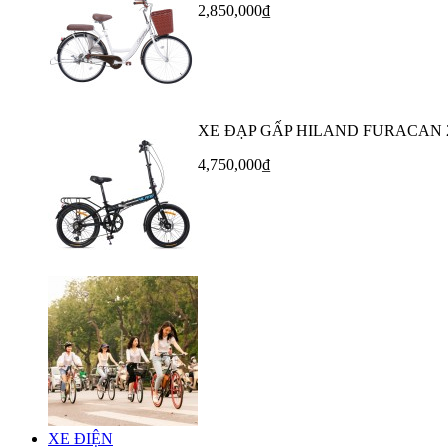
2,850,000₫
XE ĐẠP GẤP HILAND FURACAN 
4,750,000₫
XE ĐIỆN