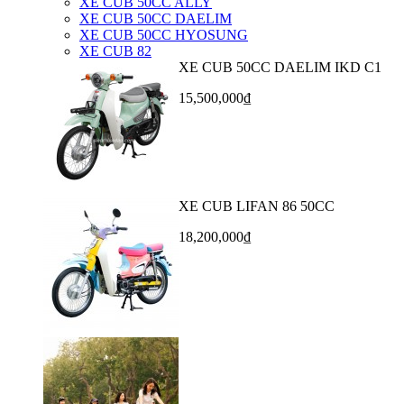
XE CUB 50CC ALLY
XE CUB 50CC DAELIM
XE CUB 50CC HYOSUNG
XE CUB 82
XE CUB 50CC DAELIM IKD C1
15,500,000₫
XE CUB LIFAN 86 50CC
18,200,000₫