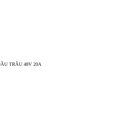
ĐẦU TRÂU 48V 20A