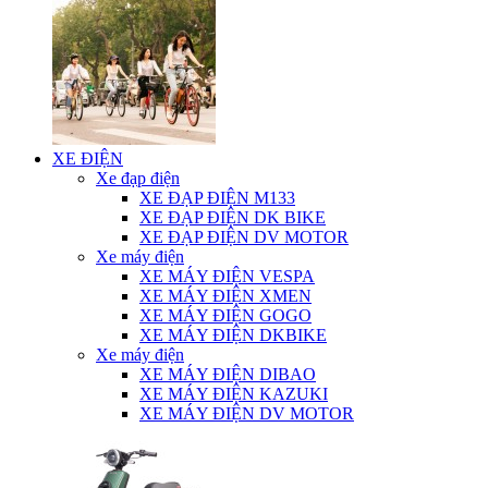
XE ĐIỆN
Xe đạp điện
XE ĐẠP ĐIỆN M133
XE ĐẠP ĐIỆN DK BIKE
XE ĐẠP ĐIỆN DV MOTOR
Xe máy điện
XE MÁY ĐIỆN VESPA
XE MÁY ĐIỆN XMEN
XE MÁY ĐIỆN GOGO
XE MÁY ĐIỆN DKBIKE
Xe máy điện
XE MÁY ĐIỆN DIBAO
XE MÁY ĐIỆN KAZUKI
XE MÁY ĐIỆN DV MOTOR