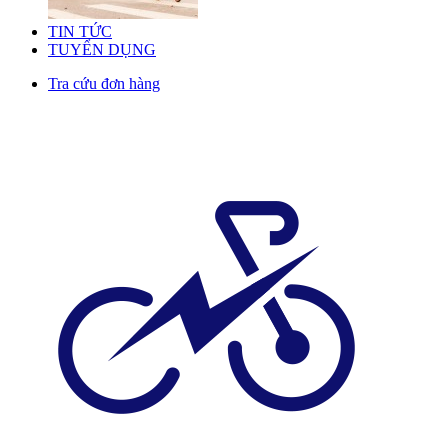
TIN TỨC
TUYỂN DỤNG
Tra cứu đơn hàng