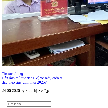
Tin tức chung
Cần làm thủ tục đăng ký xe máy điện ở
đâu theo quy định mới 2025?
24-06-2026 by Siêu thị Xe đạp