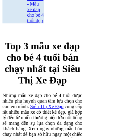
- Mẫu
xe đạp
cho bé 4
tuổi đẹp
Top 3 mẫu xe đạp
cho bé 4 tuổi bán
chạy nhất tại Siêu
Thị Xe Đạp
Những mẫu xe đạp cho bé 4 tuổi được
nhiều phụ huynh quan tâm lựa chọn cho
con em mình.
Siêu Thị Xe Đạp
cung cấp
rất nhiều mẫu xe có thiết kế đẹp, giá hợp
lý đến từ nhiều thương hiệu lớn nổi tiếng
sẽ mang đến sự lựa chọn đa dạng cho
khách hàng. Xem ngay những mẫu bán
chạy nhất để bạn sở hữu ngay một chiếc