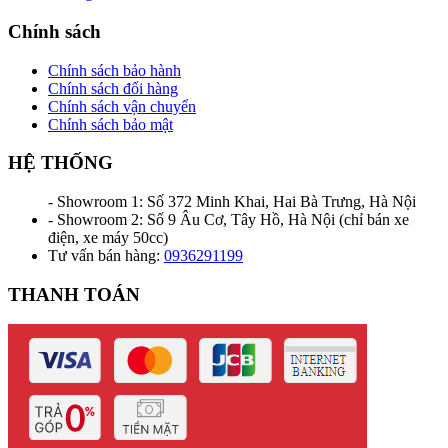
Chính sách
Chính sách bảo hành
Chính sách đổi hàng
Chính sách vận chuyển
Chính sách bảo mật
HỆ THỐNG
- Showroom 1: Số 372 Minh Khai, Hai Bà Trưng, Hà Nội
- Showroom 2: Số 9 Âu Cơ, Tây Hồ, Hà Nội (chỉ bán xe
điện, xe máy 50cc)
Tư vấn bán hàng:
0936291199
THANH TOÁN