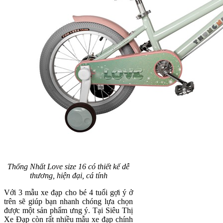
Thống Nhất Love size 16 có thiết kế dễ
thương, hiện đại, cá tính
Với 3 mẫu xe đạp cho bé 4 tuổi gợi ý ở
trên sẽ giúp bạn nhanh chóng lựa chọn
được một sản phẩm ưng ý. Tại Siêu Thị
Xe Đạp còn rất nhiều mẫu xe đạp chính