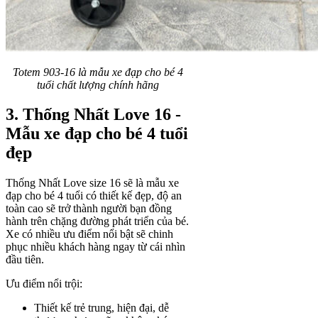
Totem 903-16 là mẫu xe đạp cho bé 4
tuổi chất lượng chính hãng
3. Thống Nhất Love 16 -
Mẫu xe đạp cho bé 4 tuổi
đẹp
Thống Nhất Love size 16 sẽ là mẫu xe
đạp cho bé 4 tuổi có thiết kế đẹp, độ an
toàn cao sẽ trở thành người bạn đồng
hành trên chặng đường phát triển của bé.
Xe có nhiều ưu điểm nổi bật sẽ chinh
phục nhiều khách hàng ngay từ cái nhìn
đầu tiên.
Ưu điểm nổi trội:
Thiết kế trẻ trung, hiện đại, dễ