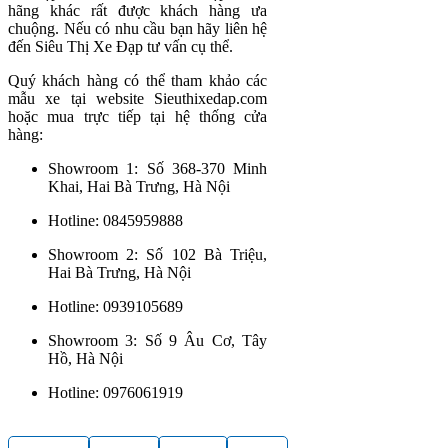
hãng khác rất được khách hàng ưa
chuộng. Nếu có nhu cầu bạn hãy liên hệ
đến Siêu Thị Xe Đạp tư vấn cụ thể.
Quý khách hàng có thể tham khảo các
mẫu xe tại website Sieuthixedap.com
hoặc mua trực tiếp tại hệ thống cửa
hàng:
Showroom 1: Số 368-370 Minh
Khai, Hai Bà Trưng, Hà Nội
Hotline: 0845959888
Showroom 2: Số 102 Bà Triệu,
Hai Bà Trưng, Hà Nội
Hotline: 0939105689
Showroom 3: Số 9 Âu Cơ, Tây
Hồ, Hà Nội
Hotline: 0976061919