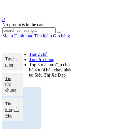
0
No products in the cart.
Menu
Danh mục
Tìm kiếm
Giỏ hàng
Trang chủ
Tuyển
Tin tức chung
dụng
Top 3 mẫu xe đạp cho
bé 4 tuổi bán chạy nhất
tại Siêu Thị Xe Đạp
Tin
tức
chung
Tin
khuyến
Mại