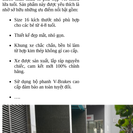
lứa tuổi. Sản phẩm này được yêu thích là
nhờ sở hữu những ưu điểm nổi bật gồm:
Size 16 kích thước nhỏ phù hợp
cho các bé từ 4-8 tuổi.
Thiết kế đẹp mắt, nhỏ gọn.
Khung xe chắc chắn, bền bỉ làm
từ hợp kim thép không gỉ cao cấp.
Xe được sản xuất, lắp ráp nguyên
chiếc, cam kết mới 100% chính
hãng.
Sử dụng bộ phanh V-Brakes cao
cấp đảm bảo an toàn tuyệt đối.
….