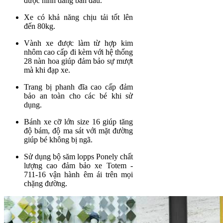
được hình dáng ban đầu.
Xe có khả năng chịu tải tốt lên
đến 80kg.
Vành xe được làm từ hợp kim
nhôm cao cấp đi kèm với hệ thống
28 nàn hoa giúp đảm bảo sự mượt
mà khi đạp xe.
Trang bị phanh đĩa cao cấp đảm
bảo an toàn cho các bé khi sử
dụng.
Bánh xe cỡ lớn size 16 giúp tăng
độ bám, độ ma sát với mặt đường
giúp bé không bị ngã.
Sử dụng bộ săm lopps Ponely chất
lượng cao đảm bảo xe Totem -
711-16 vận hành êm ái trên mọi
chặng đường.