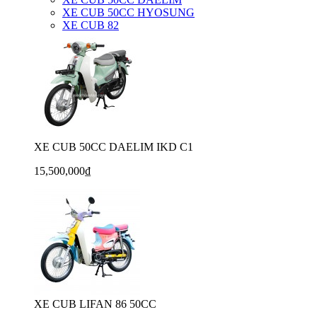
XE CUB 50CC HYOSUNG
XE CUB 82
XE CUB 50CC DAELIM IKD C1
15,500,000₫
XE CUB LIFAN 86 50CC