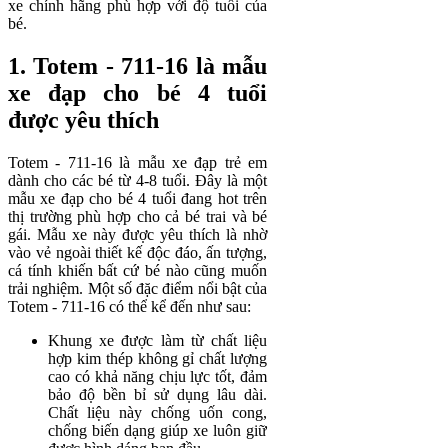
xe chính hãng phù hợp với độ tuổi của
bé.
1. Totem - 711-16 là mẫu
xe đạp cho bé 4 tuổi
được yêu thích
Totem - 711-16 là mẫu xe đạp trẻ em
dành cho các bé từ 4-8 tuổi. Đây là một
mẫu xe đạp cho bé 4 tuổi đang hot trên
thị trường phù hợp cho cả bé trai và bé
gái. Mẫu xe này được yêu thích là nhờ
vào vẻ ngoài thiết kế độc đáo, ấn tượng,
cá tính khiến bất cứ bé nào cũng muốn
trải nghiệm. Một số đặc điểm nổi bật của
Totem - 711-16 có thể kể đến như sau:
Khung xe được làm từ chất liệu
hợp kim thép không gỉ chất lượng
cao có khả năng chịu lực tốt, đảm
bảo độ bền bỉ sử dụng lâu dài.
Chất liệu này chống uốn cong,
chống biến dạng giúp xe luôn giữ