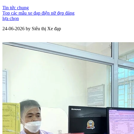
Tin tức chung
Top các mẫu xe đạp điện nữ đẹp đáng
lựa chọn
24-06-2026 by Siêu thị Xe đạp