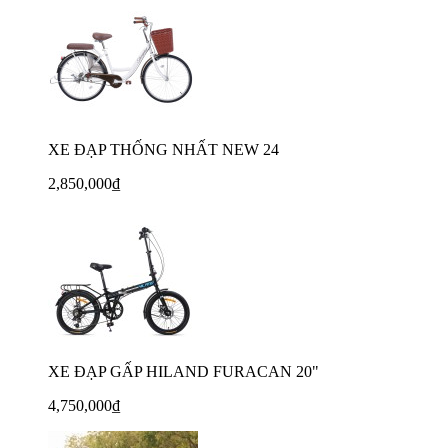
XE ĐẠP THỐNG NHẤT NEW 24
2,850,000₫
XE ĐẠP GẤP HILAND FURACAN 20"
4,750,000₫