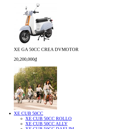
XE GA 50CC CREA DVMOTOR
20,200,000₫
XE CUB 50CC
XE CUB 50CC ROLLO
XE CUB 50CC ALLY
XE CUB 50CC DAELIM