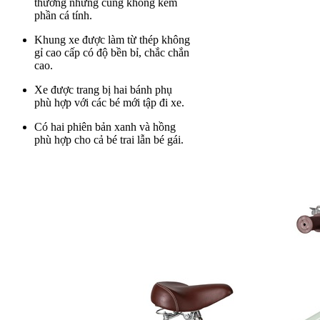
thương nhưng cũng không kém
phần cá tính.
Khung xe được làm từ thép không
gỉ cao cấp có độ bền bỉ, chắc chắn
cao.
Xe được trang bị hai bánh phụ
phù hợp với các bé mới tập đi xe.
Có hai phiên bản xanh và hồng
phù hợp cho cả bé trai lẫn bé gái.