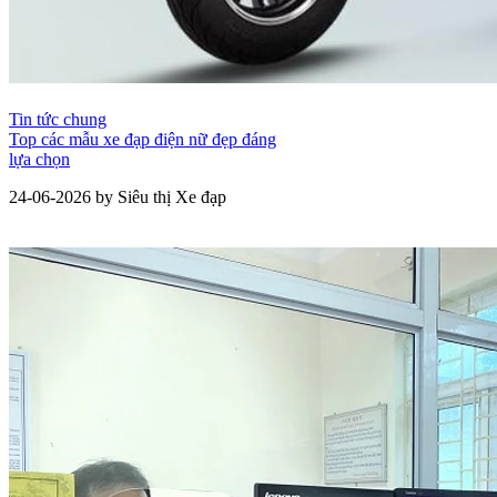
Tin tức chung
Top các mẫu xe đạp điện nữ đẹp đáng
lựa chọn
24-06-2026 by Siêu thị Xe đạp