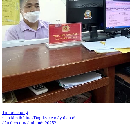
Tin tức chung
Cần làm thủ tục đăng ký xe máy điện ở
đâu theo quy định mới 2025?