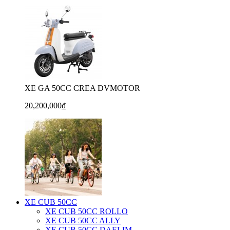
XE GA 50CC CREA DVMOTOR
20,200,000₫
XE CUB 50CC
XE CUB 50CC ROLLO
XE CUB 50CC ALLY
XE CUB 50CC DAELIM