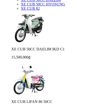
XE CUB 50CC HYOSUNG
XE CUB 82
XE CUB 50CC DAELIM IKD C1
15,500,000₫
XE CUB LIFAN 86 50CC