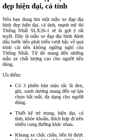
đẹp hiện đại, cá tính
Nếu bạn đang tìm một mẫu xe đạp địa
hình đẹp hiện đại, cá tính, mạnh mẽ thì
Thống Nhất SLX26-1 sẽ là gợi ý rất
tuyệt. Đây là mẫu xe đạp địa hình đánh
dấu bước tiến phát triển vượt bậc về quá
trình cải tiến không ngừng nghỉ của
Thống Nhất. Từ đó mang đến những
mẫu xe chất lượng cao cho người tiêu
dùng.
Ưu điểm:
Có 3 phiên bản màu sắc là đen,
ghi, xanh dương mang đến sự lựa
chọn bắt mắt, đa dạng cho người
dùng.
Thiết kế trẻ trung, hiện đại, cá
tính, khỏe khoắn, thích hợp đi trên
nhiều cung đường khác nhau.
Khung xe chắc chắn, bền bỉ được