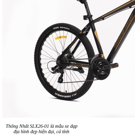
Thống Nhất SLX26-01 là mẫu xe đạp
địa hình đẹp hiện đại, cá tính