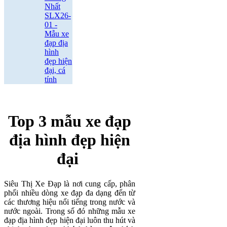
Nhất
SLX26-
01 -
Mẫu xe
đạp địa
hình
đẹp hiện
đại, cá
tính
Top 3 mẫu xe đạp
địa hình đẹp hiện
đại
Siêu Thị Xe Đạp là nơi cung cấp, phân
phối nhiều dòng xe đạp đa dạng đến từ
các thương hiệu nổi tiếng trong nước và
nước ngoài. Trong số đó những mẫu xe
đạp địa hình đẹp hiện đại luôn thu hút và