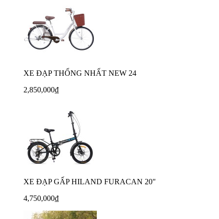
XE ĐẠP THỐNG NHẤT NEW 24
2,850,000₫
XE ĐẠP GẤP HILAND FURACAN 20"
4,750,000₫