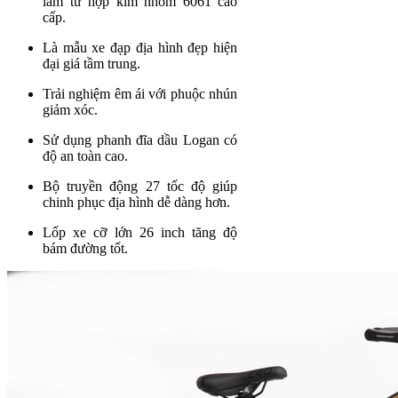
làm từ hợp kim nhôm 6061 cao
cấp.
Là mẫu xe đạp địa hình đẹp hiện
đại giá tầm trung.
Trải nghiệm êm ái với phuộc nhún
giảm xóc.
Sử dụng phanh đĩa dầu Logan có
độ an toàn cao.
Bộ truyền động 27 tốc độ giúp
chinh phục địa hình dễ dàng hơn.
Lốp xe cỡ lớn 26 inch tăng độ
bám đường tốt.