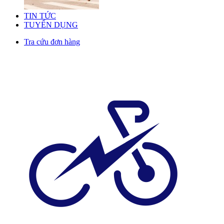
TIN TỨC
TUYỂN DỤNG
Tra cứu đơn hàng