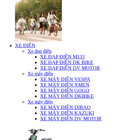
XE ĐIỆN
Xe đạp điện
XE ĐẠP ĐIỆN M133
XE ĐẠP ĐIỆN DK BIKE
XE ĐẠP ĐIỆN DV MOTOR
Xe máy điện
XE MÁY ĐIỆN VESPA
XE MÁY ĐIỆN XMEN
XE MÁY ĐIỆN GOGO
XE MÁY ĐIỆN DKBIKE
Xe máy điện
XE MÁY ĐIỆN DIBAO
XE MÁY ĐIỆN KAZUKI
XE MÁY ĐIỆN DV MOTOR