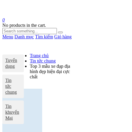
0
No products in the cart.
Menu
Danh mục
Tìm kiếm
Giỏ hàng
Trang chủ
Tuyển
Tin tức chung
dụng
Top 3 mẫu xe đạp địa
hình đẹp hiện đại cực
chất
Tin
tức
chung
Tin
khuyến
Mại