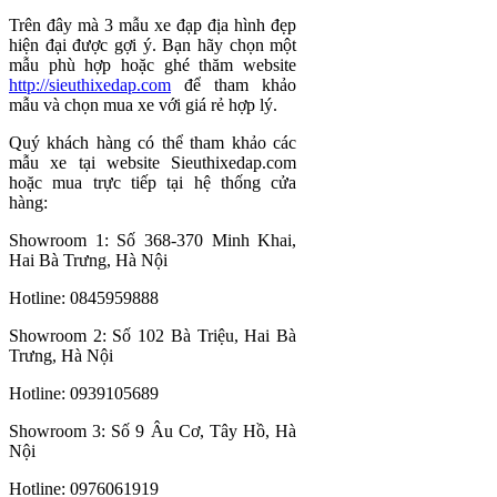
Trên đây mà 3 mẫu xe đạp địa hình đẹp
hiện đại được gợi ý. Bạn hãy chọn một
mẫu phù hợp hoặc ghé thăm website
http://sieuthixedap.com
để tham khảo
mẫu và chọn mua xe với giá rẻ hợp lý.
Quý khách hàng có thể tham khảo các
mẫu xe tại website Sieuthixedap.com
hoặc mua trực tiếp tại hệ thống cửa
hàng:
Showroom 1: Số 368-370 Minh Khai,
Hai Bà Trưng, Hà Nội
Hotline: 0845959888
Showroom 2: Số 102 Bà Triệu, Hai Bà
Trưng, Hà Nội
Hotline: 0939105689
Showroom 3: Số 9 Âu Cơ, Tây Hồ, Hà
Nội
Hotline: 0976061919