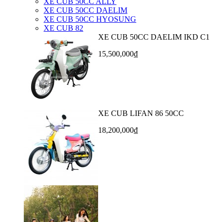
XE CUB 50CC ALLY
XE CUB 50CC DAELIM
XE CUB 50CC HYOSUNG
XE CUB 82
XE CUB 50CC DAELIM IKD C1
15,500,000₫
XE CUB LIFAN 86 50CC
18,200,000₫