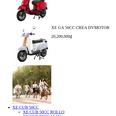
XE GA 50CC CREA DVMOTOR
20,200,000₫
XE CUB 50CC
XE CUB 50CC ROLLO