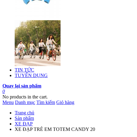
TIN TỨC
TUYỂN DỤNG
Quay lại sản phẩm
0
No products in the cart.
Menu
Danh mục
Tìm kiếm
Giỏ hàng
Trang chủ
Sản phẩm
XE ĐẠP
XE ĐẠP TRẺ EM TOTEM CANDY 20