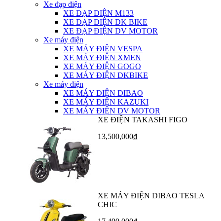
Xe đạp điện
XE ĐẠP ĐIỆN M133
XE ĐẠP ĐIỆN DK BIKE
XE ĐẠP ĐIỆN DV MOTOR
Xe máy điện
XE MÁY ĐIỆN VESPA
XE MÁY ĐIỆN XMEN
XE MÁY ĐIỆN GOGO
XE MÁY ĐIỆN DKBIKE
Xe máy điện
XE MÁY ĐIỆN DIBAO
XE MÁY ĐIỆN KAZUKI
XE MÁY ĐIỆN DV MOTOR
XE ĐIỆN TAKASHI FIGO
13,500,000₫
XE MÁY ĐIỆN DIBAO TESLA
CHIC