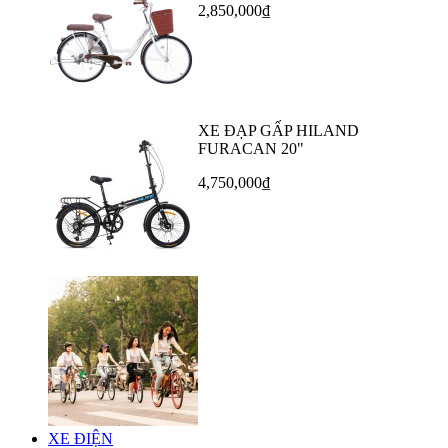
2,850,000₫
XE ĐẠP GẤP HILAND
FURACAN 20"
4,750,000₫
XE ĐIỆN