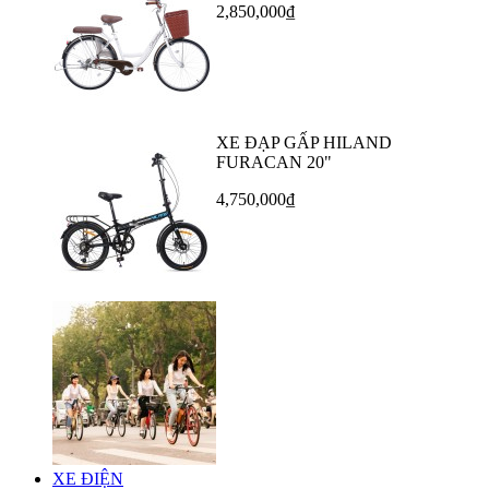
2,850,000₫
XE ĐẠP GẤP HILAND
FURACAN 20"
4,750,000₫
XE ĐIỆN