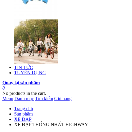
TIN TỨC
TUYỂN DỤNG
Quay lại sản phẩm
0
No products in the cart.
Menu
Danh mục
Tìm kiếm
Giỏ hàng
Trang chủ
Sản phẩm
XE ĐẠP
XE ĐẠP THỐNG NHẤT HIGHWAY