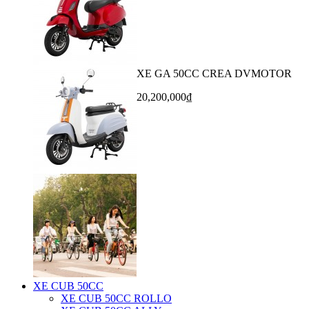
XE GA 50CC CREA DVMOTOR
20,200,000₫
XE CUB 50CC
XE CUB 50CC ROLLO