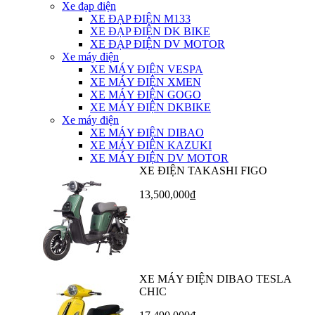
Xe đạp điện
XE ĐẠP ĐIỆN M133
XE ĐẠP ĐIỆN DK BIKE
XE ĐẠP ĐIỆN DV MOTOR
Xe máy điện
XE MÁY ĐIỆN VESPA
XE MÁY ĐIỆN XMEN
XE MÁY ĐIỆN GOGO
XE MÁY ĐIỆN DKBIKE
Xe máy điện
XE MÁY ĐIỆN DIBAO
XE MÁY ĐIỆN KAZUKI
XE MÁY ĐIỆN DV MOTOR
XE ĐIỆN TAKASHI FIGO
13,500,000₫
XE MÁY ĐIỆN DIBAO TESLA
CHIC