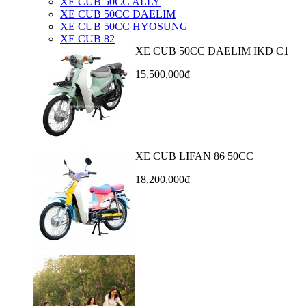
XE CUB 50CC ALLY
XE CUB 50CC DAELIM
XE CUB 50CC HYOSUNG
XE CUB 82
XE CUB 50CC DAELIM IKD C1
15,500,000₫
XE CUB LIFAN 86 50CC
18,200,000₫