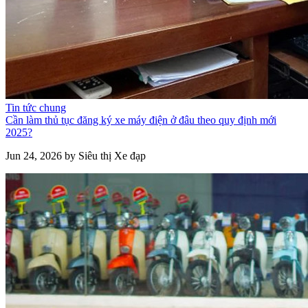
Tin tức chung
Cần làm thủ tục đăng ký xe máy điện ở đâu theo quy định mới
2025?
Jun 24, 2026 by Siêu thị Xe đạp