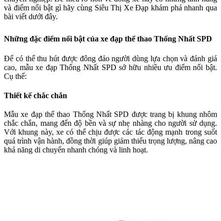
và điểm nổi bật gì hãy cùng Siêu Thị Xe Đạp khám phá nhanh qua
bài viết dưới đây.
Những đặc điểm nổi bật của xe đạp thể thao Thống Nhất SPD
Để có thể thu hút được đông đảo người dùng lựa chọn và đánh giá
cao, mẫu xe đạp Thống Nhất SPD sở hữu nhiều ưu điểm nổi bật.
Cụ thể:
Thiết kế chắc chắn
Mẫu xe đạp thể thao Thống Nhất SPD được trang bị khung nhôm
chắc chắn, mang đến độ bền và sự nhẹ nhàng cho người sử dụng.
Với khung này, xe có thể chịu được các tác động mạnh trong suốt
quá trình vận hành, đồng thời giúp giảm thiểu trọng lượng, nâng cao
khả năng di chuyển nhanh chóng và linh hoạt.