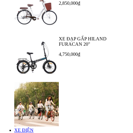
2,850,000₫
XE ĐẠP GẤP HILAND
FURACAN 20"
4,750,000₫
XE ĐIỆN