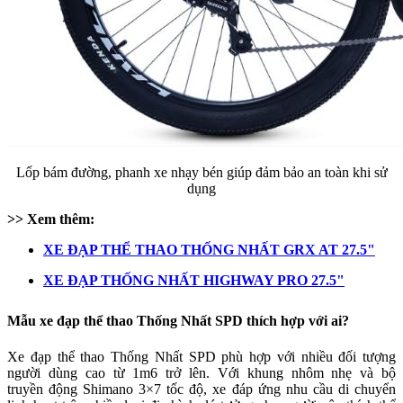
Lốp bám đường, phanh xe nhạy bén giúp đảm bảo an toàn khi sử
dụng
>> Xem thêm:
XE ĐẠP THỂ THAO THỐNG NHẤT GRX AT 27.5"
XE ĐẠP THỐNG NHẤT HIGHWAY PRO 27.5"
Mẫu xe đạp thể thao Thống Nhất SPD thích hợp với ai?
Xe đạp thể thao Thống Nhất SPD phù hợp với nhiều đối tượng
người dùng cao từ 1m6 trở lên. Với khung nhôm nhẹ và bộ
truyền động Shimano 3×7 tốc độ, xe đáp ứng nhu cầu di chuyển