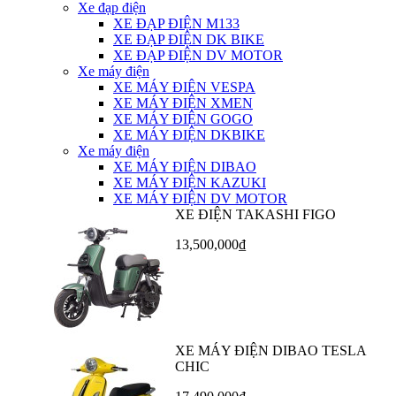
Xe đạp điện
XE ĐẠP ĐIỆN M133
XE ĐẠP ĐIỆN DK BIKE
XE ĐẠP ĐIỆN DV MOTOR
Xe máy điện
XE MÁY ĐIỆN VESPA
XE MÁY ĐIỆN XMEN
XE MÁY ĐIỆN GOGO
XE MÁY ĐIỆN DKBIKE
Xe máy điện
XE MÁY ĐIỆN DIBAO
XE MÁY ĐIỆN KAZUKI
XE MÁY ĐIỆN DV MOTOR
XE ĐIỆN TAKASHI FIGO
13,500,000₫
XE MÁY ĐIỆN DIBAO TESLA
CHIC