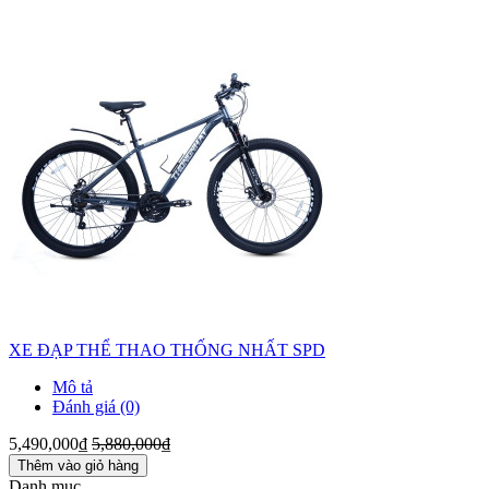
XE ĐẠP THỂ THAO THỐNG NHẤT SPD
Mô tả
Đánh giá (0)
5,490,000₫
5,880,000₫
Thêm vào giỏ hàng
Danh mục