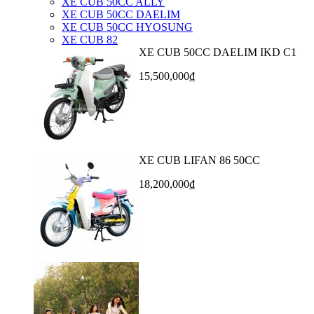
XE CUB 50CC ALLY
XE CUB 50CC DAELIM
XE CUB 50CC HYOSUNG
XE CUB 82
XE CUB 50CC DAELIM IKD C1
15,500,000₫
XE CUB LIFAN 86 50CC
18,200,000₫