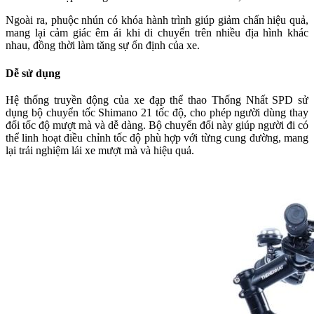
Ngoài ra, phuộc nhún có khóa hành trình giúp giảm chấn hiệu quả,
mang lại cảm giác êm ái khi di chuyển trên nhiều địa hình khác
nhau, đồng thời làm tăng sự ổn định của xe.
Dễ sử dụng
Hệ thống truyền động của xe đạp thể thao Thống Nhất SPD sử
dụng bộ chuyển tốc Shimano 21 tốc độ, cho phép người dùng thay
đổi tốc độ mượt mà và dễ dàng. Bộ chuyển đổi này giúp người đi có
thể linh hoạt điều chỉnh tốc độ phù hợp với từng cung đường, mang
lại trải nghiệm lái xe mượt mà và hiệu quả.