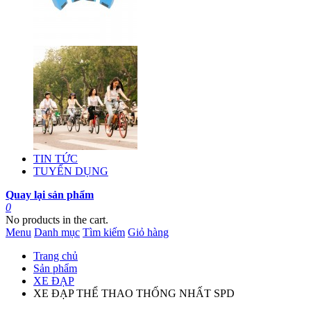
TIN TỨC
TUYỂN DỤNG
Quay lại sản phẩm
0
No products in the cart.
Menu
Danh mục
Tìm kiếm
Giỏ hàng
Trang chủ
Sản phẩm
XE ĐẠP
XE ĐẠP THỂ THAO THỐNG NHẤT SPD