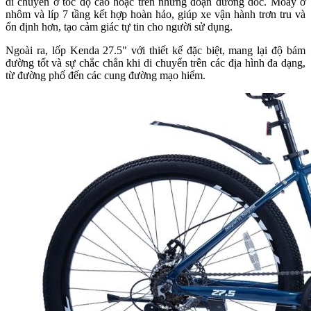
di chuyển ở tốc độ cao hoặc trên những đoạn đường dốc. Moay ơ
nhôm và líp 7 tầng kết hợp hoàn hảo, giúp xe vận hành trơn tru và
ổn định hơn, tạo cảm giác tự tin cho người sử dụng.
Ngoài ra, lốp Kenda 27.5" với thiết kế đặc biệt, mang lại độ bám
đường tốt và sự chắc chắn khi di chuyển trên các địa hình đa dạng,
từ đường phố đến các cung đường mạo hiểm.