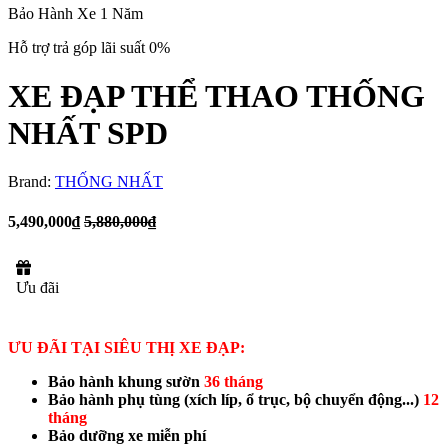
Bảo Hành Xe 1 Năm
Hỗ trợ trả góp lãi suất 0%
XE ĐẠP THỂ THAO THỐNG
NHẤT SPD
Brand:
THỐNG NHẤT
5,490,000₫
5,880,000₫
Ưu đãi
ƯU ĐÃI TẠI SIÊU THỊ XE ĐẠP:
Bảo hành khung sườn
36 tháng
Bảo hành phụ tùng (xích líp, ổ trục, bộ chuyển động...
)
12
tháng
Bảo dưỡng xe miễn phí