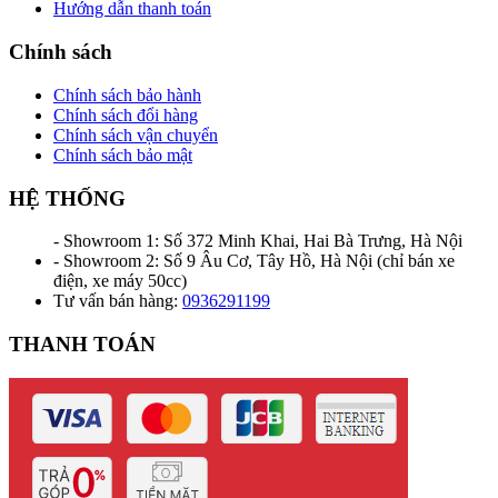
Hướng dẫn thanh toán
Chính sách
Chính sách bảo hành
Chính sách đổi hàng
Chính sách vận chuyển
Chính sách bảo mật
HỆ THỐNG
- Showroom 1: Số 372 Minh Khai, Hai Bà Trưng, Hà Nội
- Showroom 2: Số 9 Âu Cơ, Tây Hồ, Hà Nội (chỉ bán xe
điện, xe máy 50cc)
Tư vấn bán hàng:
0936291199
THANH TOÁN