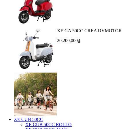
XE GA 50CC CREA DVMOTOR
20,200,000₫
XE CUB 50CC
XE CUB 50CC ROLLO