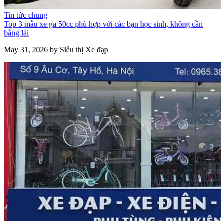
Tin tức chung
Top 3 mẫu xe ga 50cc phù hợp với các bạn học sinh, không cần
bằng lái
May 31, 2026 by Siêu thị Xe đạp