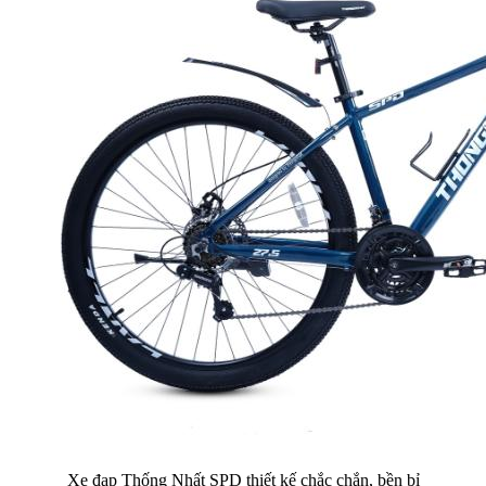
Xe đạp Thống Nhất SPD thiết kế chắc chắn, bền bỉ