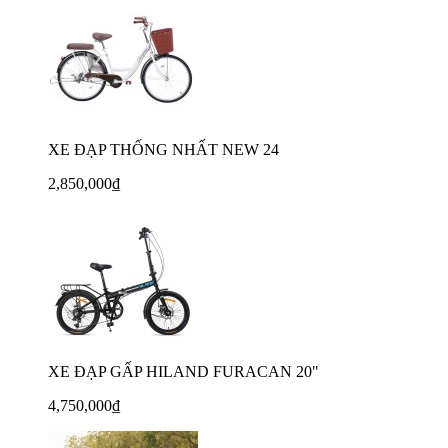
XE ĐẠP THỐNG NHẤT NEW 24
2,850,000₫
XE ĐẠP GẤP HILAND FURACAN 20"
4,750,000₫