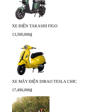
XE ĐIỆN TAKASHI FIGO
13,500,000₫
XE MÁY ĐIỆN DIBAO TESLA CHIC
17,490,000₫