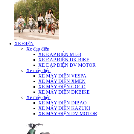
XE ĐIỆN
Xe đạp điện
XE ĐẠP ĐIỆN M133
XE ĐẠP ĐIỆN DK BIKE
XE ĐẠP ĐIỆN DV MOTOR
Xe máy điện
XE MÁY ĐIỆN VESPA
XE MÁY ĐIỆN XMEN
XE MÁY ĐIỆN GOGO
XE MÁY ĐIỆN DKBIKE
Xe máy điện
XE MÁY ĐIỆN DIBAO
XE MÁY ĐIỆN KAZUKI
XE MÁY ĐIỆN DV MOTOR