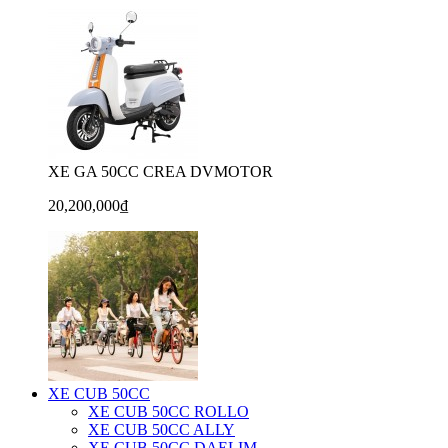
XE GA 50CC CREA DVMOTOR
20,200,000₫
XE CUB 50CC
XE CUB 50CC ROLLO
XE CUB 50CC ALLY
XE CUB 50CC DAELIM