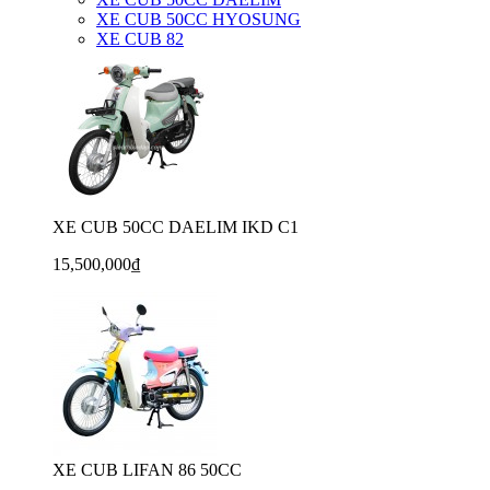
XE CUB 50CC HYOSUNG
XE CUB 82
XE CUB 50CC DAELIM IKD C1
15,500,000₫
XE CUB LIFAN 86 50CC