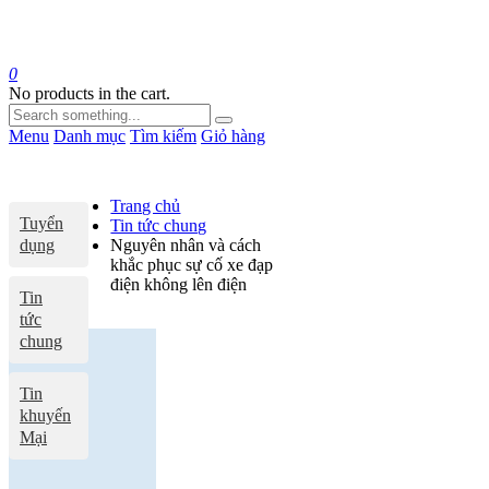
0
No products in the cart.
Menu
Danh mục
Tìm kiếm
Giỏ hàng
Trang chủ
Tuyển
Tin tức chung
dụng
Nguyên nhân và cách
khắc phục sự cố xe đạp
điện không lên điện
Tin
tức
chung
Tin
khuyến
Mại