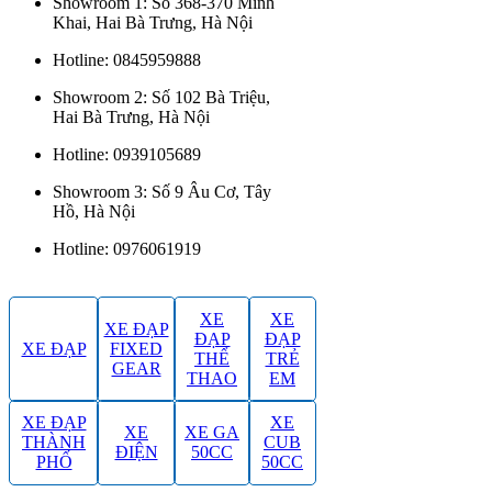
Showroom 1: Số 368-370 Minh
Khai, Hai Bà Trưng, Hà Nội
Hotline: 0845959888
Showroom 2: Số 102 Bà Triệu,
Hai Bà Trưng, Hà Nội
Hotline: 0939105689
Showroom 3: Số 9 Âu Cơ, Tây
Hồ, Hà Nội
Hotline: 0976061919
XE
XE
XE ĐẠP
ĐẠP
ĐẠP
XE ĐẠP
FIXED
THỂ
TRẺ
GEAR
THAO
EM
XE ĐẠP
XE
XE
XE GA
THÀNH
CUB
ĐIỆN
50CC
PHỐ
50CC