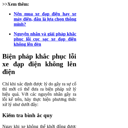
>>Xem thêm:
Nên mua xe đạp điện hay xe
máy điện, đâu là lựa chọn thông
minh?
Nguyên nhân và giải pháp khắc
phục lỗi cục sạc xe đạp điện
không lên đèn
Biện pháp khắc phục lỗi
xe đạp điện không lên
điện
Chỉ khi xác định được lý do gây ra sự cố
thì mới có thể đưa ra biện pháp xử lý
hiệu quả. Với các nguyên nhân gây ra
lỗi kể trên, hãy thực hiện phương thức
xử lý như dưới đây:
Kiểm tra bình ắc quy
Ngay khi xe không thể khởi động được