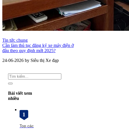
Tin tức chung
Cần làm thủ tục đăng ký xe máy điện ở
đâu theo quy định mới 2025?
24-06-2026 by Siêu thị Xe đạp
Bài viết xem
nhiều
1
Top các