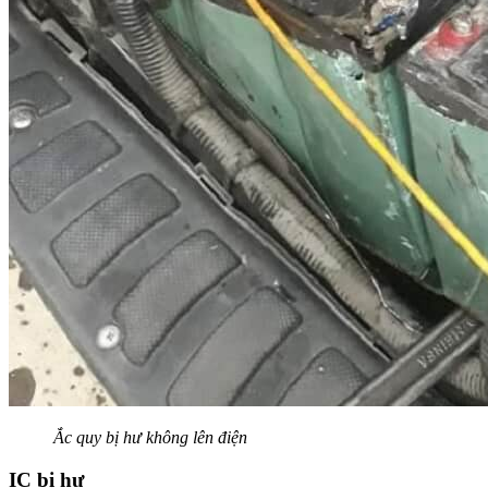
Ắc quy bị hư không lên điện
IC bị hư