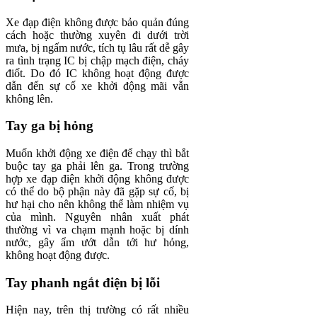
Xe đạp điện không được bảo quản đúng
cách hoặc thường xuyên đi dưới trời
mưa, bị ngấm nước, tích tụ lâu rất dễ gây
ra tình trạng IC bị chập mạch điện, cháy
điốt. Do đó IC không hoạt động được
dẫn đến sự cố xe khởi động mãi vẫn
không lên.
Tay ga bị hỏng
Muốn khởi động xe điện để chạy thì bắt
buộc tay ga phải lên ga. Trong trường
hợp xe đạp điện khởi động không được
có thể do bộ phận này đã gặp sự cố, bị
hư hại cho nên không thể làm nhiệm vụ
của mình. Nguyên nhân xuất phát
thường vì va chạm mạnh hoặc bị dính
nước, gây ẩm ướt dẫn tới hư hỏng,
không hoạt động được.
Tay phanh ngắt điện bị lỗi
Hiện nay, trên thị trường có rất nhiều