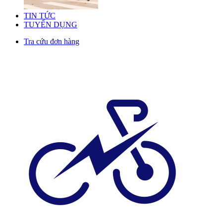
TIN TỨC
TUYỂN DỤNG
Tra cứu đơn hàng