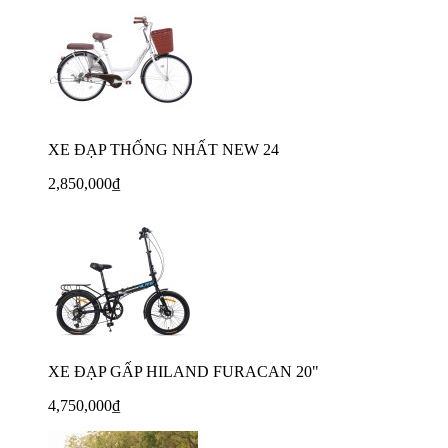
XE ĐẠP THỐNG NHẤT NEW 24
2,850,000₫
XE ĐẠP GẤP HILAND FURACAN 20"
4,750,000₫