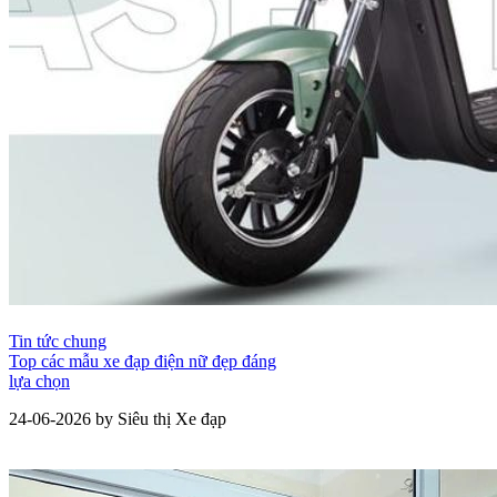
Tin tức chung
Top các mẫu xe đạp điện nữ đẹp đáng
lựa chọn
24-06-2026 by Siêu thị Xe đạp