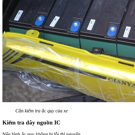
Cần kiểm tra ắc quy của xe
Kiểm tra dây nguồn IC
Nếu bình ắc quy không bị lỗi thì nguyên