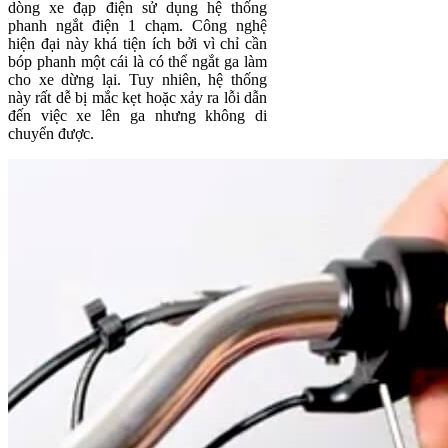
dòng xe đạp điện sử dụng hệ thống
phanh ngắt điện 1 chạm. Công nghệ
hiện đại này khá tiện ích bởi vì chỉ cần
bóp phanh một cái là có thể ngắt ga làm
cho xe dừng lại. Tuy nhiên, hệ thống
này rất dễ bị mắc kẹt hoặc xảy ra lỗi dẫn
đến việc xe lên ga nhưng không di
chuyển được.