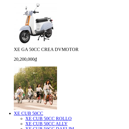
XE GA 50CC CREA DVMOTOR
20,200,000₫
XE CUB 50CC
XE CUB 50CC ROLLO
XE CUB 50CC ALLY
XE CUB 50CC DAELIM