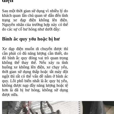
Sau một thời gian sử dụng vì nhiều lý do
khách quan lẫn chủ quan sẽ dẫn đến tình
trạng xe đạp điện không lên điện.
Nguyên nhân của trường hợp này có thể
do các sự cố hư hỏng như dưới đây:
Bình ắc quy yếu hoặc bị hư
Xe đạp điện muốn di chuyển được thì
cần phải có đủ năng lượng cần thiết, do
đó bình ắc quy đóng vai trò quan trọng
không thể thay thế. Nếu xảy ra tình
huống xe không lên điện, xe chạy yếu,
thời gian sử dụng thấp hoặc tắt máy đột
ngột thì rất có thể vấn đề nằm ở bình ác
quy. Lỗi phổ biến nhất là ắc quy bị yếu,
không được nạp đầy năng lượng hoặc tệ
hơn là đã bị hư hỏng, không sử dụng
được nữa.