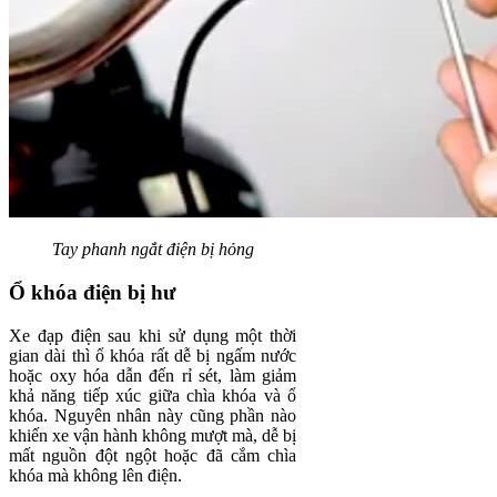
Tay phanh ngắt điện bị hỏng
Ổ khóa điện bị hư
Xe đạp điện sau khi sử dụng một thời
gian dài thì ổ khóa rất dễ bị ngấm nước
hoặc oxy hóa dẫn đến rỉ sét, làm giảm
khả năng tiếp xúc giữa chìa khóa và ổ
khóa. Nguyên nhân này cũng phần nào
khiến xe vận hành không mượt mà, dễ bị
mất nguồn đột ngột hoặc đã cắm chìa
khóa mà không lên điện.