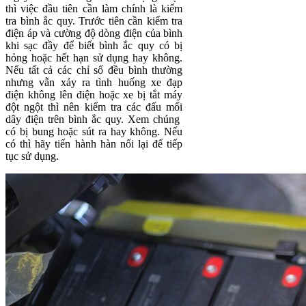
thì việc đầu tiên cần làm chính là kiểm
tra bình ắc quy. Trước tiên cần kiểm tra
điện áp và cường độ dòng điện của bình
khi sạc đầy để biết bình ắc quy có bị
hỏng hoặc hết hạn sử dụng hay không.
Nếu tất cả các chỉ số đều bình thường
nhưng vẫn xảy ra tình huống xe đạp
điện không lên điện hoặc xe bị tắt máy
đột ngột thì nên kiểm tra các đấu mối
dây điện trên bình ắc quy. Xem chúng
có bị bung hoặc sút ra hay không. Nếu
có thì hãy tiến hành hàn nối lại để tiếp
tục sử dụng.