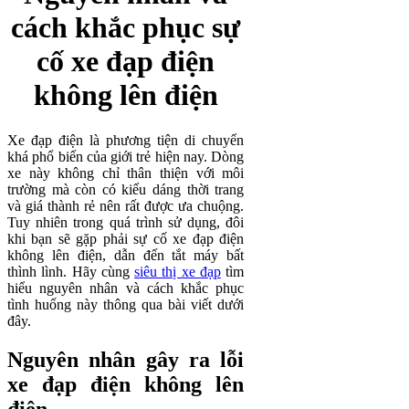
cách khắc phục sự
cố xe đạp điện
không lên điện
Xe đạp điện là phương tiện di chuyển
khá phổ biến của giới trẻ hiện nay. Dòng
xe này không chỉ thân thiện với môi
trường mà còn có kiểu dáng thời trang
và giá thành rẻ nên rất được ưa chuộng.
Tuy nhiên trong quá trình sử dụng, đôi
khi bạn sẽ gặp phải sự cố xe đạp điện
không lên điện, dẫn đến tắt máy bất
thình lình. Hãy cùng
siêu thị xe đạp
tìm
hiểu nguyên nhân và cách khắc phục
tình huống này thông qua bài viết dưới
đây.
Nguyên nhân gây ra lỗi
xe đạp điện không lên
điện