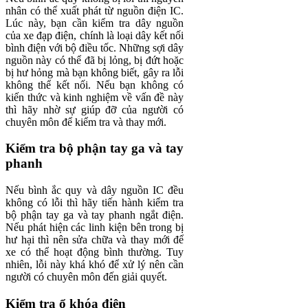
nhân có thể xuất phát từ nguồn điện IC.
Lúc này, bạn cần kiểm tra dây nguồn
của xe đạp điện, chính là loại dây kết nối
bình điện với bộ điều tốc. Những sợi dây
nguồn này có thể đã bị lỏng, bị đứt hoặc
bị hư hỏng mà bạn không biết, gây ra lỗi
không thể kết nối. Nếu bạn không có
kiến thức và kinh nghiệm về vấn đề này
thì hãy nhờ sự giúp đỡ của người có
chuyên môn để kiểm tra và thay mới.
Kiểm tra bộ phận tay ga và tay
phanh
Nếu bình ắc quy và dây nguồn IC đều
không có lỗi thì hãy tiến hành kiểm tra
bộ phận tay ga và tay phanh ngắt điện.
Nếu phát hiện các linh kiện bên trong bị
hư hại thì nên sửa chữa và thay mới để
xe có thể hoạt động bình thường. Tuy
nhiên, lỗi này khá khó để xử lý nên cần
người có chuyên môn đến giải quyết.
Kiểm tra ổ khóa điện