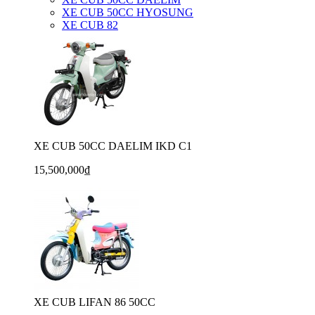
XE CUB 50CC HYOSUNG
XE CUB 82
XE CUB 50CC DAELIM IKD C1
15,500,000₫
XE CUB LIFAN 86 50CC