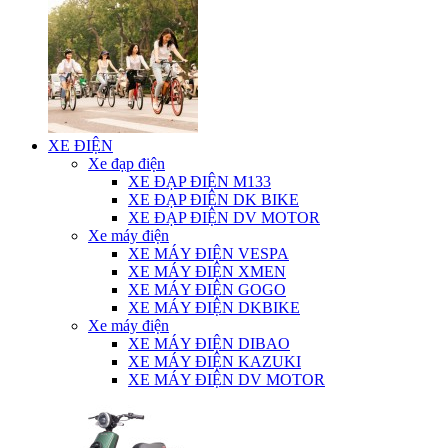
XE ĐIỆN
Xe đạp điện
XE ĐẠP ĐIỆN M133
XE ĐẠP ĐIỆN DK BIKE
XE ĐẠP ĐIỆN DV MOTOR
Xe máy điện
XE MÁY ĐIỆN VESPA
XE MÁY ĐIỆN XMEN
XE MÁY ĐIỆN GOGO
XE MÁY ĐIỆN DKBIKE
Xe máy điện
XE MÁY ĐIỆN DIBAO
XE MÁY ĐIỆN KAZUKI
XE MÁY ĐIỆN DV MOTOR