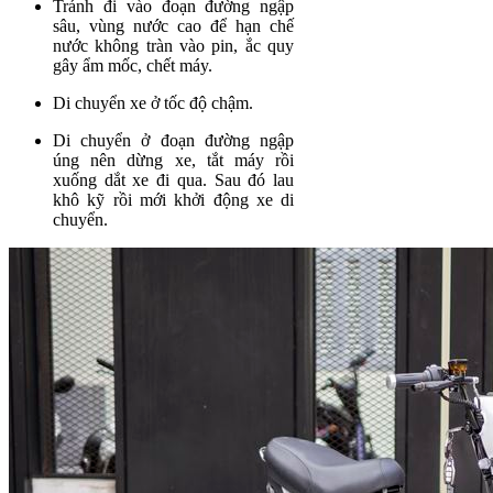
Tránh đi vào đoạn đường ngập
sâu, vùng nước cao để hạn chế
nước không tràn vào pin, ắc quy
gây ẩm mốc, chết máy.
Di chuyển xe ở tốc độ chậm.
Di chuyển ở đoạn đường ngập
úng nên dừng xe, tắt máy rồi
xuống dắt xe đi qua. Sau đó lau
khô kỹ rồi mới khởi động xe di
chuyển.