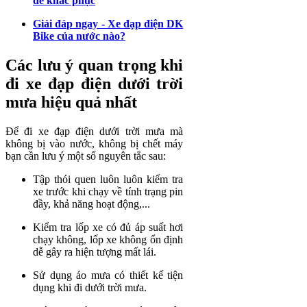
để khắc phục
Giải đáp ngay - Xe đạp điện DK
Bike của nước nào?
Các lưu ý quan trọng khi
đi xe đạp điện dưới trời
mưa hiệu quả nhất
Để đi xe đạp điện dưới trời mưa mà
không bị vào nước, không bị chết máy
bạn cần lưu ý một số nguyên tắc sau:
Tập thói quen luôn luôn kiểm tra
xe trước khi chạy về tính trạng pin
đầy, khả năng hoạt động,...
Kiểm tra lốp xe có đủ áp suất hơi
chạy không, lốp xe không ổn định
dễ gây ra hiện tượng mất lái.
Sử dụng áo mưa có thiết kế tiện
dụng khi đi dưới trời mưa.