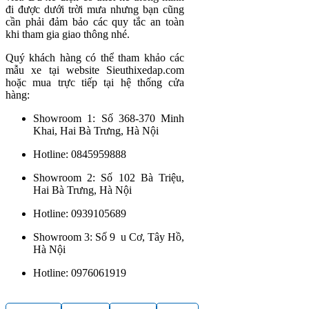
đi được dưới trời mưa nhưng bạn cũng
cần phải đảm bảo các quy tắc an toàn
khi tham gia giao thông nhé.
Quý khách hàng có thể tham khảo các
mẫu xe tại website Sieuthixedap.com
hoặc mua trực tiếp tại hệ thống cửa
hàng:
Showroom 1: Số 368-370 Minh
Khai, Hai Bà Trưng, Hà Nội
Hotline: 0845959888
Showroom 2: Số 102 Bà Triệu,
Hai Bà Trưng, Hà Nội
Hotline: 0939105689
Showroom 3: Số 9 u Cơ, Tây Hồ,
Hà Nội
Hotline: 0976061919