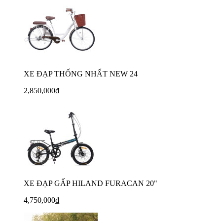
XE ĐẠP THỐNG NHẤT NEW 24
2,850,000₫
XE ĐẠP GẤP HILAND FURACAN 20"
4,750,000₫