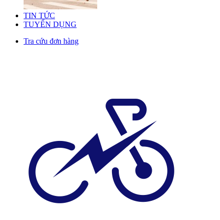
TIN TỨC
TUYỂN DỤNG
Tra cứu đơn hàng