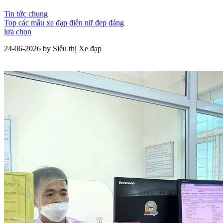
Tin tức chung
Top các mẫu xe đạp điện nữ đẹp đáng
lựa chọn
24-06-2026 by Siêu thị Xe đạp