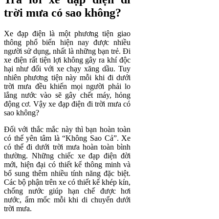
trời mưa có sao không?
Xe đạp điện là một phương tiện giao
thông phổ biến hiện nay được nhiều
người sử dụng, nhất là những bạn trẻ. Đi
xe điện rất tiện lợi không gây ra khí độc
hại như đối với xe chạy xăng dầu. Tuy
nhiên phương tiện này mỗi khi đi dưới
trời mưa đều khiến mọi người phải lo
lắng nước vào sẽ gây chết máy, hỏng
động cơ. Vậy xe đạp điện đi trời mưa có
sao không?
Đối với thắc mắc này thì bạn hoàn toàn
có thể yên tâm là “Không Sao Cả”. Xe
có thể đi dưới trời mưa hoàn toàn bình
thường. Những chiếc xe đạp điện đời
mới, hiện đại có thiết kế thông minh và
bổ sung thêm nhiều tính năng đặc biệt.
Các bộ phận trên xe có thiết kế khép kín,
chống nước giúp hạn chế được hơi
nước, ẩm mốc mỗi khi di chuyển dưới
trời mưa.