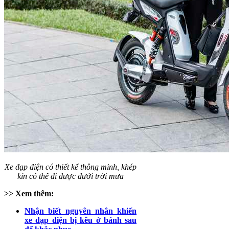
Xe đạp điện có thiết kế thông minh, khép
kín có thể đi được dưới trời mưa
>> Xem thêm:
Nhận biết nguyên nhân khiến
xe đạp điện bị kêu ở bánh sau