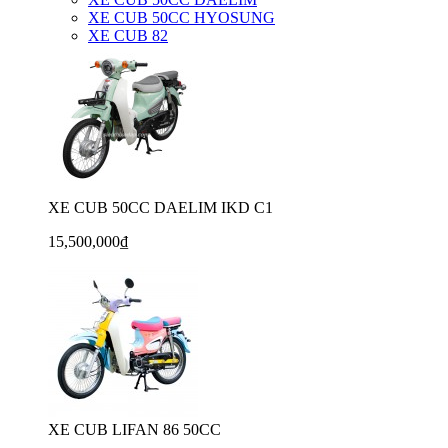
XE CUB 50CC HYOSUNG
XE CUB 82
XE CUB 50CC DAELIM IKD C1
15,500,000₫
XE CUB LIFAN 86 50CC