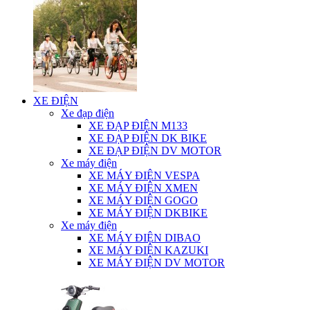
XE ĐIỆN
Xe đạp điện
XE ĐẠP ĐIỆN M133
XE ĐẠP ĐIỆN DK BIKE
XE ĐẠP ĐIỆN DV MOTOR
Xe máy điện
XE MÁY ĐIỆN VESPA
XE MÁY ĐIỆN XMEN
XE MÁY ĐIỆN GOGO
XE MÁY ĐIỆN DKBIKE
Xe máy điện
XE MÁY ĐIỆN DIBAO
XE MÁY ĐIỆN KAZUKI
XE MÁY ĐIỆN DV MOTOR