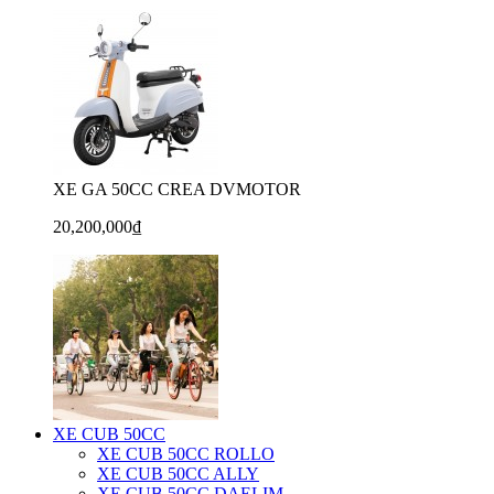
XE GA 50CC CREA DVMOTOR
20,200,000₫
XE CUB 50CC
XE CUB 50CC ROLLO
XE CUB 50CC ALLY
XE CUB 50CC DAELIM