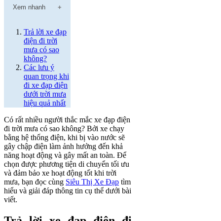
Xem nhanh
Trả lời xe đạp
điện đi trời
mưa có sao
không?
Các lưu ý
quan trọng khi
đi xe đạp điện
dưới trời mưa
hiệu quả nhất
Có rất nhiều người thắc mắc xe đạp điện
đi trời mưa có sao không? Bởi xe chạy
bằng hệ thống điện, khi bị vào nước sẽ
gây chập điện làm ảnh hưởng đến khả
năng hoạt động và gây mất an toàn. Để
chọn được phương tiện di chuyển tối ưu
và đảm bảo xe hoạt động tốt khi trời
mưa, bạn đọc cùng
Siêu Thị Xe Đạp
tìm
hiểu và giải đáp thông tin cụ thể dưới bài
viết.
Trả lời xe đạp điện đi