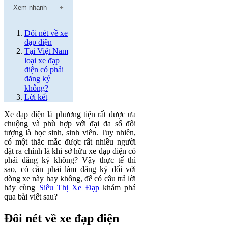
Xem nhanh
Đôi nét về xe
đạp điện
Tại Việt Nam
loại xe đạp
điện có phải
đăng ký
không?
Lời kết
Xe đạp điện là phương tiện rất được ưa
chuộng và phù hợp với đại đa số đối
tượng là học sinh, sinh viên. Tuy nhiên,
có một thắc mắc được rất nhiều người
đặt ra chính là khi sở hữu xe đạp điện có
phải đăng ký không? Vậy thực tế thì
sao, có cần phải làm đăng ký đối với
dòng xe này hay không, để có câu trả lời
hãy cùng
Siêu Thị Xe Đạp
khám phá
qua bài viết sau?
Đôi nét về xe đạp điện