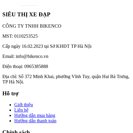
SIÊU THỊ XE ĐẠP
CÔNG TY TNHH BIKENCO
MST: 0110253525
Cấp ngày 16.02.2023 tại Sở KHĐT TP Hà Nội
Email: info@bikenco.vn
Điện thoại: 0965385888
Địa chỉ: Số 372 Minh Khai, phường Vĩnh Tuy, quận Hai Bà Trưng,
TP Hà Nội.
Hỗ trợ
Giới thiệu
Liên hệ
Hướng dẫn mua hàng
Hướng dẫn thanh toán
Chính sách