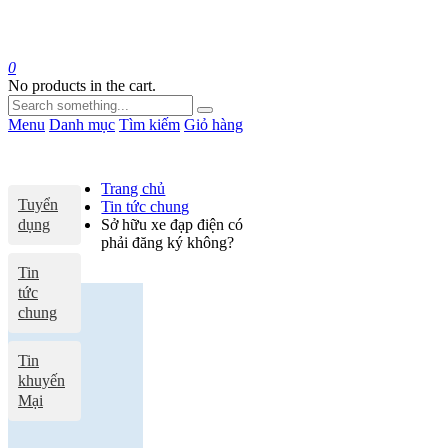
0
No products in the cart.
Menu
Danh mục
Tìm kiếm
Giỏ hàng
Trang chủ
Tuyển
Tin tức chung
dụng
Sở hữu xe đạp điện có
phải đăng ký không?
Tin
tức
chung
Tin
khuyến
Mại