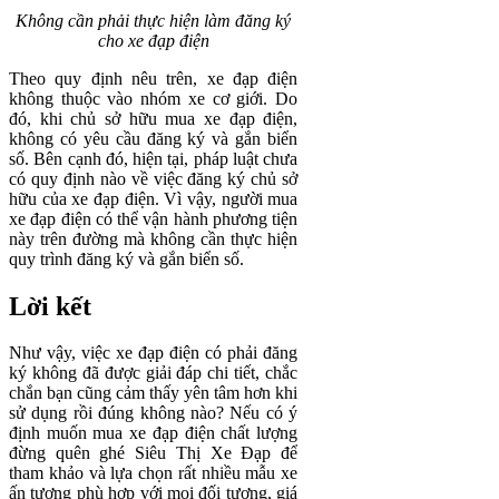
Không cần phải thực hiện làm đăng ký
cho xe đạp điện
Theo quy định nêu trên, xe đạp điện
không thuộc vào nhóm xe cơ giới. Do
đó, khi chủ sở hữu mua xe đạp điện,
không có yêu cầu đăng ký và gắn biển
số. Bên cạnh đó, hiện tại, pháp luật chưa
có quy định nào về việc đăng ký chủ sở
hữu của xe đạp điện. Vì vậy, người mua
xe đạp điện có thể vận hành phương tiện
này trên đường mà không cần thực hiện
quy trình đăng ký và gắn biển số.
Lời kết
Như vậy, việc xe đạp điện có phải đăng
ký không đã được giải đáp chi tiết, chắc
chắn bạn cũng cảm thấy yên tâm hơn khi
sử dụng rồi đúng không nào? Nếu có ý
định muốn mua xe đạp điện chất lượng
đừng quên ghé Siêu Thị Xe Đạp để
tham khảo và lựa chọn rất nhiều mẫu xe
ấn tượng phù hợp với mọi đối tượng, giá