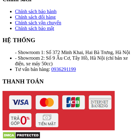
Chính sách bảo hành
Chính sách đổi hàng
Chính sách vận chuyển
Chính sách bảo mật
HỆ THỐNG
- Showroom 1: Số 372 Minh Khai, Hai Bà Trưng, Hà Nội
- Showroom 2: Số 9 Âu Cơ, Tây Hồ, Hà Nội (chỉ bán xe
điện, xe máy 50cc)
Tư vấn bán hàng:
0936291199
THANH TOÁN