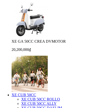
XE GA 50CC CREA DVMOTOR
20,200,000₫
XE CUB 50CC
XE CUB 50CC ROLLO
XE CUB 50CC ALLY
XE CUB 50CC DAELIM