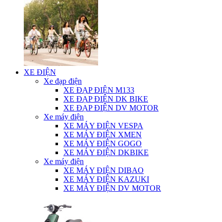
XE ĐIỆN
Xe đạp điện
XE ĐẠP ĐIỆN M133
XE ĐẠP ĐIỆN DK BIKE
XE ĐẠP ĐIỆN DV MOTOR
Xe máy điện
XE MÁY ĐIỆN VESPA
XE MÁY ĐIỆN XMEN
XE MÁY ĐIỆN GOGO
XE MÁY ĐIỆN DKBIKE
Xe máy điện
XE MÁY ĐIỆN DIBAO
XE MÁY ĐIỆN KAZUKI
XE MÁY ĐIỆN DV MOTOR