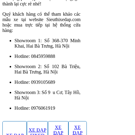
thành lại cực rẻ nhé!
Quý khách hàng có thể tham khảo các
mẫu xe tại website Sieuthixedap.com
hoặc mua trực tiếp tại hệ thống cửa
hàng:
Showroom 1: Số 368-370 Minh
Khai, Hai Bà Trưng, Hà Nội
Hotline: 0845959888
Showroom 2: Số 102 Bà Triệu,
Hai Bà Trưng, Hà Nội
Hotline: 0939105689
Showroom 3: Số 9 u Cơ, Tây Hồ,
Hà Nội
Hotline: 0976061919
XE
XE
XE ĐẠP
ĐẠP
ĐẠP