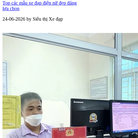
Top các mẫu xe đạp điện nữ đẹp đáng
lựa chọn
24-06-2026 by Siêu thị Xe đạp