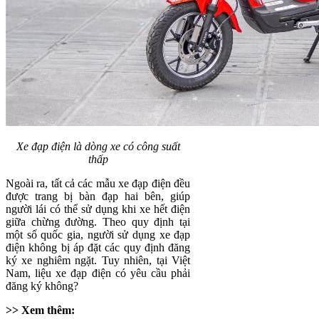
Xe đạp điện là dòng xe có công suất
thấp
Ngoài ra, tất cả các mẫu xe đạp điện đều
được trang bị bàn đạp hai bên, giúp
người lái có thể sử dụng khi xe hết điện
giữa chừng đường. Theo quy định tại
một số quốc gia, người sử dụng xe đạp
điện không bị áp đặt các quy định đăng
ký xe nghiêm ngặt. Tuy nhiên, tại Việt
Nam, liệu xe đạp điện có yêu cầu phải
đăng ký không?
>> Xem thêm: