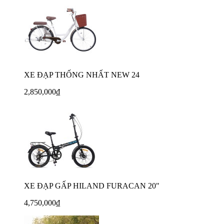
XE ĐẠP THỐNG NHẤT NEW 24
2,850,000₫
XE ĐẠP GẤP HILAND FURACAN 20"
4,750,000₫