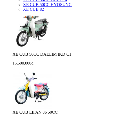
XE CUB 50CC HYOSUNG
XE CUB 82
XE CUB 50CC DAELIM IKD C1
15,500,000₫
XE CUB LIFAN 86 50CC