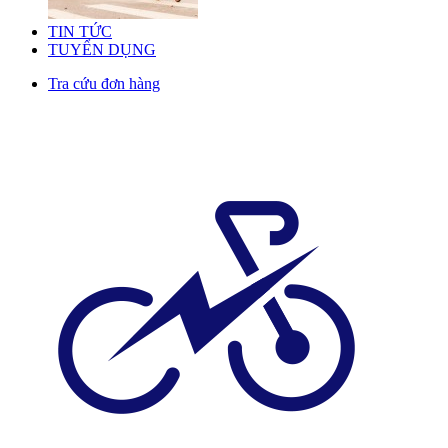
TIN TỨC
TUYỂN DỤNG
Tra cứu đơn hàng