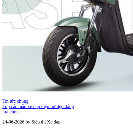
Tin tức chung
Top các mẫu xe đạp điện nữ đẹp đáng
lựa chọn
24-06-2026 by Siêu thị Xe đạp