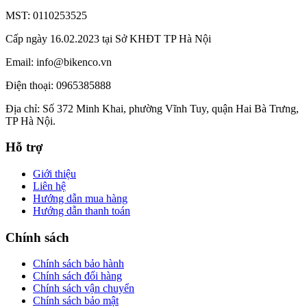
MST: 0110253525
Cấp ngày 16.02.2023 tại Sở KHĐT TP Hà Nội
Email: info@bikenco.vn
Điện thoại: 0965385888
Địa chỉ: Số 372 Minh Khai, phường Vĩnh Tuy, quận Hai Bà Trưng,
TP Hà Nội.
Hỗ trợ
Giới thiệu
Liên hệ
Hướng dẫn mua hàng
Hướng dẫn thanh toán
Chính sách
Chính sách bảo hành
Chính sách đổi hàng
Chính sách vận chuyển
Chính sách bảo mật