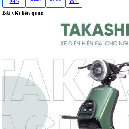
PHỐ
50CC
Bài viết liên quan