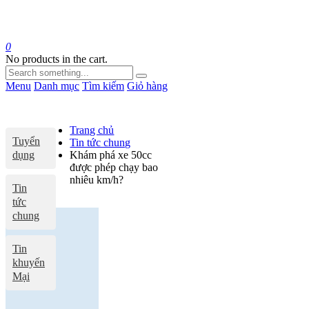
0
No products in the cart.
Menu
Danh mục
Tìm kiếm
Giỏ hàng
Trang chủ
Tuyển
Tin tức chung
dụng
Khám phá xe 50cc
được phép chạy bao
nhiêu km/h?
Tin
tức
chung
Tin
khuyến
Mại