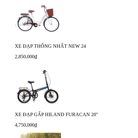
XE ĐẠP THỐNG NHẤT NEW 24
2,850,000₫
XE ĐẠP GẤP HILAND FURACAN 20"
4,750,000₫