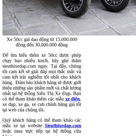
Xe 50cc giá dao động từ 15.000.000
đồng đến 30.000.000 đồng
Để tìm hiểu thêm xe 50cc được phép
chạy bao nhiêu km/h, hãy ghé thăm
sieuthixedap.com ngay. Tại đây, chúng
tôi cam kết sẽ giải đáp mọi thắc mắc và
cam kết trải nghiểm tốt nhất cho khách
hàng. Đảm bảo khách hàng sẽ được giới
thiệu những sản phẩm mới và chất lượng
nhất tại hệ thống Siêu Thị Xe Đạp. Bạn
có thể tham khảo thêm các mẫu
xe điện
,
xe đạp, xe ga, xe cub chính hãng giá tốt
tại web của chúng tôi.
Quý khách hàng có thể tham khảo các
mẫu xe tại website
Sieuthixedap.com
hoặc mua trực tiếp tại hệ thống cửa