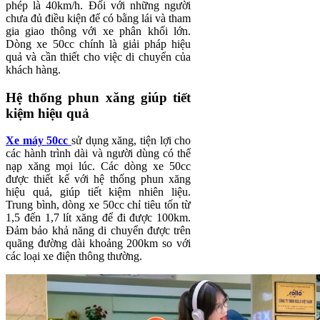
phép là 40km/h. Đối với những người
chưa đủ điều kiện để có bằng lái và tham
gia giao thông với xe phân khối lớn.
Dòng xe 50cc chính là giải pháp hiệu
quả và cần thiết cho việc di chuyển của
khách hàng.
Hệ thống phun xăng giúp tiết
kiệm hiệu quả
Xe máy 50cc
sử dụng xăng, tiện lợi cho
các hành trình dài và người dùng có thể
nạp xăng mọi lúc. Các dòng xe 50cc
được thiết kế với hệ thống phun xăng
hiệu quả, giúp tiết kiệm nhiên liệu.
Trung bình, dòng xe 50cc chỉ tiêu tốn từ
1,5 đến 1,7 lít xăng để đi được 100km.
Đảm bảo khả năng di chuyển được trên
quãng đường dài khoảng 200km so với
các loại xe điện thông thường.