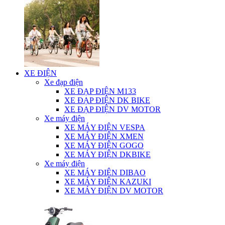
XE ĐIỆN
Xe đạp điện
XE ĐẠP ĐIỆN M133
XE ĐẠP ĐIỆN DK BIKE
XE ĐẠP ĐIỆN DV MOTOR
Xe máy điện
XE MÁY ĐIỆN VESPA
XE MÁY ĐIỆN XMEN
XE MÁY ĐIỆN GOGO
XE MÁY ĐIỆN DKBIKE
Xe máy điện
XE MÁY ĐIỆN DIBAO
XE MÁY ĐIỆN KAZUKI
XE MÁY ĐIỆN DV MOTOR