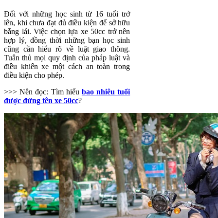
Đối với những học sinh từ 16 tuổi trở
lên, khi chưa đạt đủ điều kiện để sở hữu
bằng lái. Việc chọn lựa xe 50cc trở nên
hợp lý, đồng thời những bạn học sinh
cũng cần hiểu rõ về luật giao thông.
Tuân thủ mọi quy định của pháp luật và
điều khiển xe một cách an toàn trong
điều kiện cho phép.
>>> Nên đọc: Tìm hiểu
bao nhiêu tuổi
được đứng tên xe 50cc
?