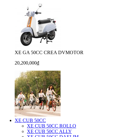
XE GA 50CC CREA DVMOTOR
20,200,000₫
XE CUB 50CC
XE CUB 50CC ROLLO
XE CUB 50CC ALLY
XE CUB 50CC DAELIM