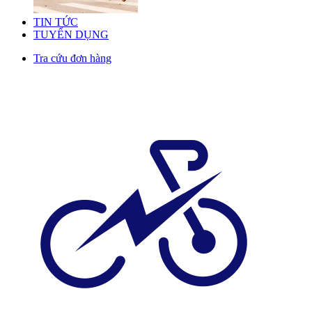
TIN TỨC
TUYỂN DỤNG
Tra cứu đơn hàng