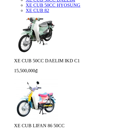
XE CUB 50CC HYOSUNG
XE CUB 82
XE CUB 50CC DAELIM IKD C1
15,500,000₫
XE CUB LIFAN 86 50CC