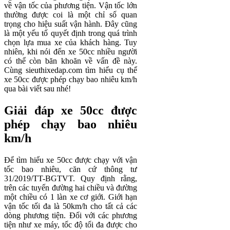
về vận tốc của phương tiện. Vận tốc lớn
thường được coi là một chỉ số quan
trọng cho hiệu suất vận hành. Đây cũng
là một yếu tố quyết định trong quá trình
chọn lựa mua xe của khách hàng. Tuy
nhiên, khi nói đến xe 50cc nhiều người
có thể còn băn khoăn về vấn đề này.
Cùng sieuthixedap.com tìm hiểu cụ thể
xe 50cc được phép chạy bao nhiêu km/h
qua bài viết sau nhé!
Giải đáp xe 50cc được
phép chạy bao nhiêu
km/h
Để tìm hiểu xe 50cc được chạy với vận
tốc bao nhiêu, căn cứ thông tư
31/2019/TT-BGTVT. Quy định rằng,
trên các tuyến đường hai chiều và đường
một chiều có 1 làn xe cơ giới. Giới hạn
vận tốc tối đa là 50km/h cho tất cả các
dòng phương tiện. Đối với các phương
tiện như xe máy, tốc độ tối đa được cho