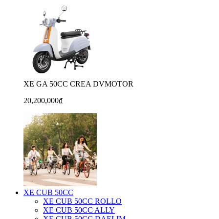
XE GA 50CC CREA DVMOTOR
20,200,000₫
XE CUB 50CC
XE CUB 50CC ROLLO
XE CUB 50CC ALLY
XE CUB 50CC DAELIM