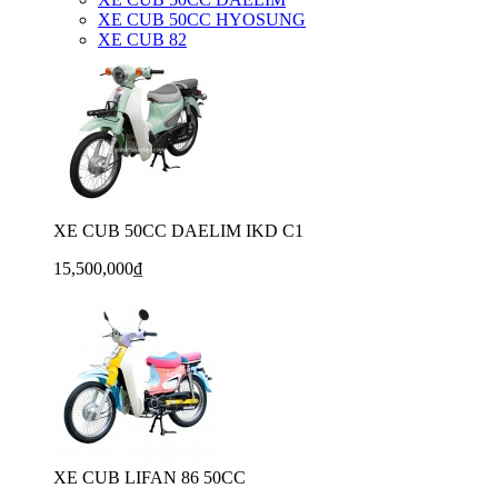
XE CUB 50CC HYOSUNG
XE CUB 82
XE CUB 50CC DAELIM IKD C1
15,500,000₫
XE CUB LIFAN 86 50CC