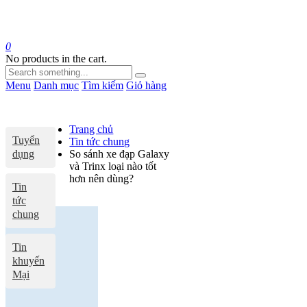
0
No products in the cart.
Menu
Danh mục
Tìm kiếm
Giỏ hàng
Trang chủ
Tuyển
Tin tức chung
dụng
So sánh xe đạp Galaxy
và Trinx loại nào tốt
hơn nên dùng?
Tin
tức
chung
Tin
khuyến
Mại