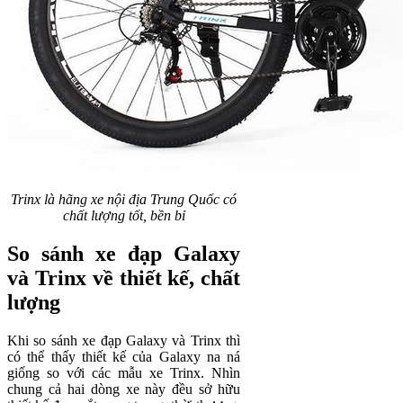
Trinx là hãng xe nội địa Trung Quốc có
chất lượng tốt, bền bỉ
So sánh xe đạp Galaxy
và Trinx về thiết kế, chất
lượng
Khi so sánh xe đạp Galaxy và Trinx thì
có thể thấy thiết kế của Galaxy na ná
giống so với các mẫu xe Trinx. Nhìn
chung cả hai dòng xe này đều sở hữu