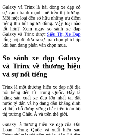
Galaxy và Trinx là hài dòng xe đạp có
sự cạnh tranh mạnh mẽ trên thị trường.
Mỗi một loại đều sở hữu những ưu điểm
riêng thu hút người dùng. Vậy loại nào
tốt hơn? Xem ngay so sánh xe đạp
Galaxy và Trinx được
Siêu Thị Xe Đạp
tổng hợp để đưa ra sự lựa chọn phù hợp
khi bạn đang phân vân chọn mua.
So sánh xe đạp Galaxy
và Trinx về thương hiệu
và sự nổi tiếng
Trinx là một thương hiệu xe đạp nội địa
nổi tiếng đến từ Trung Quốc. Đây là
hãng sản xuất xe đạp lớn nhất tại đất
nước tỷ dân và họ đang dần khẳng định
vị thế, chỗ đứng vững chắc trên toàn bộ
thị trường Châu Á và trên thế giới.
Galaxy là thương hiệu xe đạp của Đài
Loan, Trung Quốc và xuất hiện sau