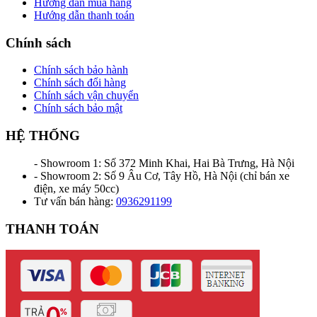
Hướng dẫn mua hàng
Hướng dẫn thanh toán
Chính sách
Chính sách bảo hành
Chính sách đổi hàng
Chính sách vận chuyển
Chính sách bảo mật
HỆ THỐNG
- Showroom 1: Số 372 Minh Khai, Hai Bà Trưng, Hà Nội
- Showroom 2: Số 9 Âu Cơ, Tây Hồ, Hà Nội (chỉ bán xe
điện, xe máy 50cc)
Tư vấn bán hàng:
0936291199
THANH TOÁN