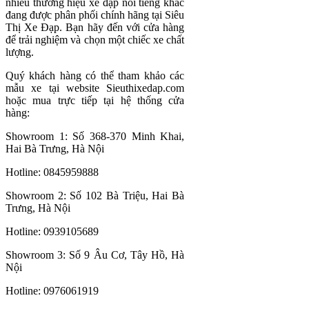
nhiều thương hiệu xe đạp nổi tiếng khác
đang được phân phối chính hãng tại Siêu
Thị Xe Đạp. Bạn hãy đến với cửa hàng
để trải nghiệm và chọn một chiếc xe chất
lượng.
Quý khách hàng có thể tham khảo các
mẫu xe tại website Sieuthixedap.com
hoặc mua trực tiếp tại hệ thống cửa
hàng:
Showroom 1: Số 368-370 Minh Khai,
Hai Bà Trưng, Hà Nội
Hotline: 0845959888
Showroom 2: Số 102 Bà Triệu, Hai Bà
Trưng, Hà Nội
Hotline: 0939105689
Showroom 3: Số 9 Âu Cơ, Tây Hồ, Hà
Nội
Hotline: 0976061919