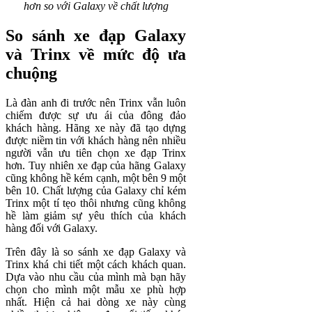
hơn so với Galaxy về chất lượng
So sánh xe đạp Galaxy
và Trinx về mức độ ưa
chuộng
Là đàn anh đi trước nên Trinx vẫn luôn
chiếm được sự ưu ái của đông đảo
khách hàng. Hãng xe này đã tạo dựng
được niềm tin với khách hàng nên nhiều
người vẫn ưu tiên chọn xe đạp Trinx
hơn. Tuy nhiên xe đạp của hãng Galaxy
cũng không hề kém cạnh, một bên 9 một
bên 10. Chất lượng của Galaxy chỉ kém
Trinx một tí tẹo thôi nhưng cũng không
hề làm giảm sự yêu thích của khách
hàng đối với Galaxy.
Trên đây là so sánh xe đạp Galaxy và
Trinx khá chi tiết một cách khách quan.
Dựa vào nhu cầu của mình mà bạn hãy
chọn cho mình một mẫu xe phù hợp
nhất. Hiện cả hai dòng xe này cùng