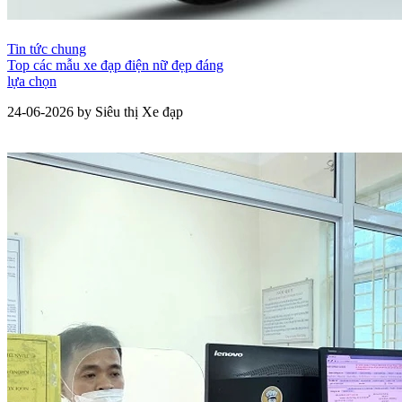
Tin tức chung
Top các mẫu xe đạp điện nữ đẹp đáng
lựa chọn
24-06-2026 by Siêu thị Xe đạp