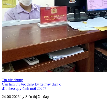
Tin tức chung
Cần làm thủ tục đăng ký xe máy điện ở
đâu theo quy định mới 2025?
24-06-2026 by Siêu thị Xe đạp