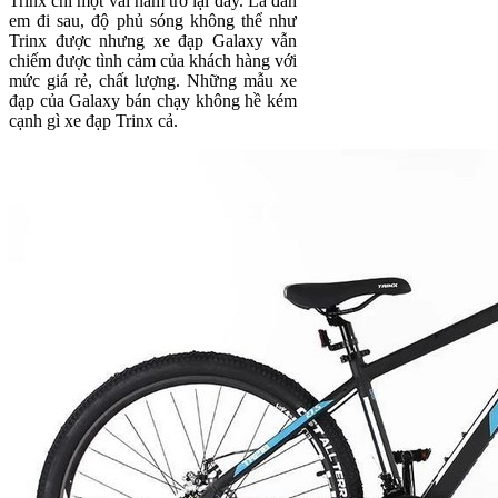
Trinx chỉ một vài năm trở lại đây. Là đàn
em đi sau, độ phủ sóng không thể như
Trinx được nhưng xe đạp Galaxy vẫn
chiếm được tình cảm của khách hàng với
mức giá rẻ, chất lượng. Những mẫu xe
đạp của Galaxy bán chạy không hề kém
cạnh gì xe đạp Trinx cả.