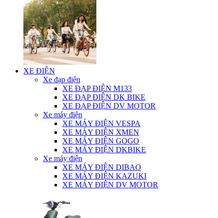
XE ĐIỆN
Xe đạp điện
XE ĐẠP ĐIỆN M133
XE ĐẠP ĐIỆN DK BIKE
XE ĐẠP ĐIỆN DV MOTOR
Xe máy điện
XE MÁY ĐIỆN VESPA
XE MÁY ĐIỆN XMEN
XE MÁY ĐIỆN GOGO
XE MÁY ĐIỆN DKBIKE
Xe máy điện
XE MÁY ĐIỆN DIBAO
XE MÁY ĐIỆN KAZUKI
XE MÁY ĐIỆN DV MOTOR