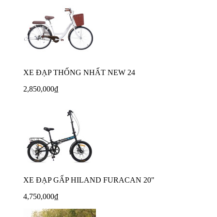
XE ĐẠP THỐNG NHẤT NEW 24
2,850,000₫
XE ĐẠP GẤP HILAND FURACAN 20"
4,750,000₫