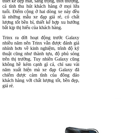
thiết kế đẹp mắt, sang trọng, thời thượng,
cá tính thu hút khách hàng ở mọi lứa
tuổi. Điểm cộng ở hai dòng xe này đều
là những mẫu xe đạp giá rẻ, có chất
lượng tốt bền bỉ, thiết kế hợp xu hướng
bắt kịp thị hiếu của khách hàng.
Trinx ra đời hoạt động trước Galaxy
nhiều năm nên Trinx vẫn được đánh giá
nhỉnh hơn về kinh nghiệm, trình độ kỹ
thuật cũng như thành tựu, độ phủ sóng
trên thị trường. Tuy nhiên Galaxy cũng
không hề kém cạnh gì cả, chỉ sau vài
năm xuất hiện mà xe đạp Galaxy đã
chiếm được cảm tình của đông đảo
khách hàng với chất lượng tốt, bền đẹp,
giá rẻ.