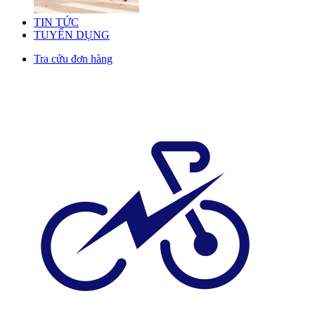
TIN TỨC
TUYỂN DỤNG
Tra cứu đơn hàng