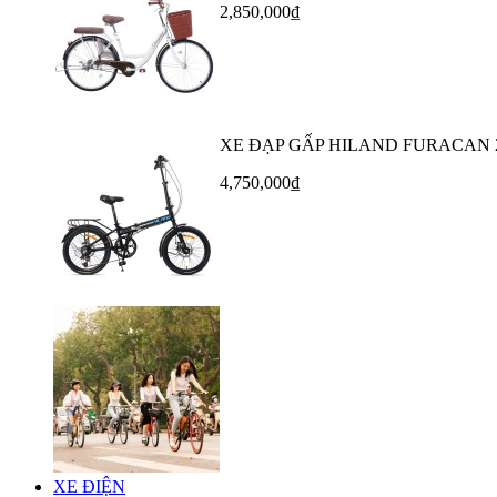
2,850,000₫
XE ĐẠP GẤP HILAND FURACAN 
4,750,000₫
XE ĐIỆN