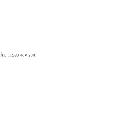
ĐẦU TRÂU 48V 20A