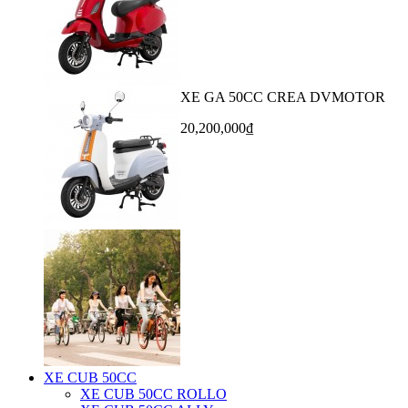
XE GA 50CC CREA DVMOTOR
20,200,000₫
XE CUB 50CC
XE CUB 50CC ROLLO