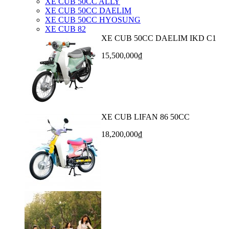
XE CUB 50CC ALLY
XE CUB 50CC DAELIM
XE CUB 50CC HYOSUNG
XE CUB 82
XE CUB 50CC DAELIM IKD C1
15,500,000₫
XE CUB LIFAN 86 50CC
18,200,000₫