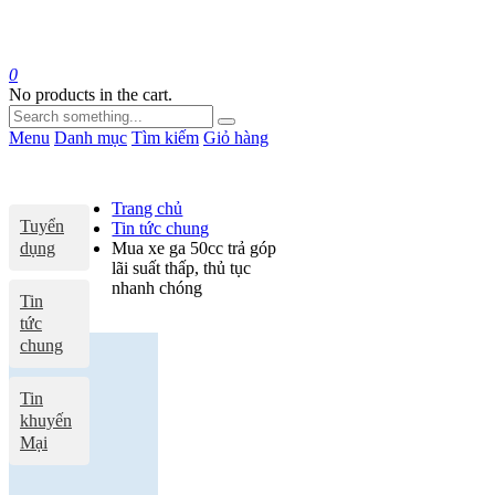
0
No products in the cart.
Menu
Danh mục
Tìm kiếm
Giỏ hàng
Trang chủ
Tuyển
Tin tức chung
dụng
Mua xe ga 50cc trả góp
lãi suất thấp, thủ tục
nhanh chóng
Tin
tức
chung
Tin
khuyến
Mại