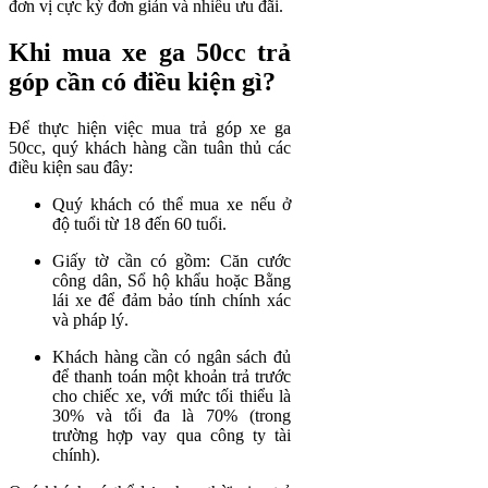
đơn vị cực kỳ đơn giản và nhiều ưu đãi.
Khi mua xe ga 50cc trả
góp cần có điều kiện gì?
Để thực hiện việc mua trả góp xe ga
50cc, quý khách hàng cần tuân thủ các
điều kiện sau đây:
Quý khách có thể mua xe nếu ở
độ tuổi từ 18 đến 60 tuổi.
Giấy tờ cần có gồm: Căn cước
công dân, Sổ hộ khẩu hoặc Bằng
lái xe để đảm bảo tính chính xác
và pháp lý.
Khách hàng cần có ngân sách đủ
để thanh toán một khoản trả trước
cho chiếc xe, với mức tối thiểu là
30% và tối đa là 70% (trong
trường hợp vay qua công ty tài
chính).