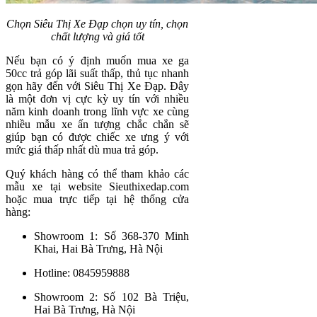
Chọn Siêu Thị Xe Đạp chọn uy tín, chọn
chất lượng và giá tốt
Nếu bạn có ý định muốn mua xe ga
50cc trả góp lãi suất thấp, thủ tục nhanh
gọn hãy đến với Siêu Thị Xe Đạp. Đây
là một đơn vị cực kỳ uy tín với nhiều
năm kinh doanh trong lĩnh vực xe cùng
nhiều mẫu xe ấn tượng chắc chắn sẽ
giúp bạn có được chiếc xe ưng ý với
mức giá thấp nhất dù mua trả góp.
Quý khách hàng có thể tham khảo các
mẫu xe tại website Sieuthixedap.com
hoặc mua trực tiếp tại hệ thống cửa
hàng:
Showroom 1: Số 368-370 Minh
Khai, Hai Bà Trưng, Hà Nội
Hotline: 0845959888
Showroom 2: Số 102 Bà Triệu,
Hai Bà Trưng, Hà Nội