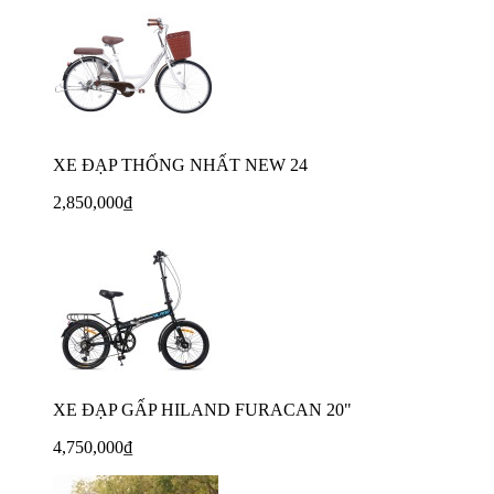
XE ĐẠP THỐNG NHẤT NEW 24
2,850,000₫
XE ĐẠP GẤP HILAND FURACAN 20"
4,750,000₫