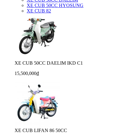
XE CUB 50CC HYOSUNG
XE CUB 82
XE CUB 50CC DAELIM IKD C1
15,500,000₫
XE CUB LIFAN 86 50CC