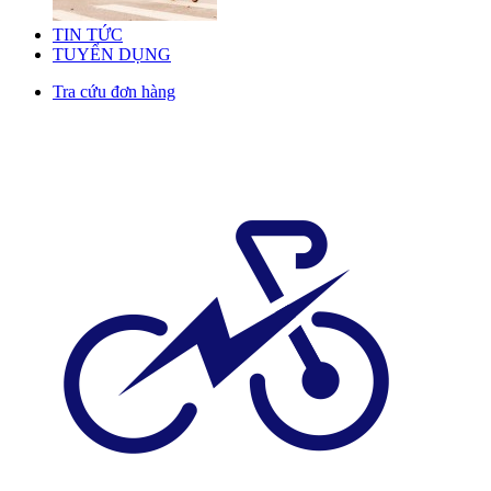
TIN TỨC
TUYỂN DỤNG
Tra cứu đơn hàng