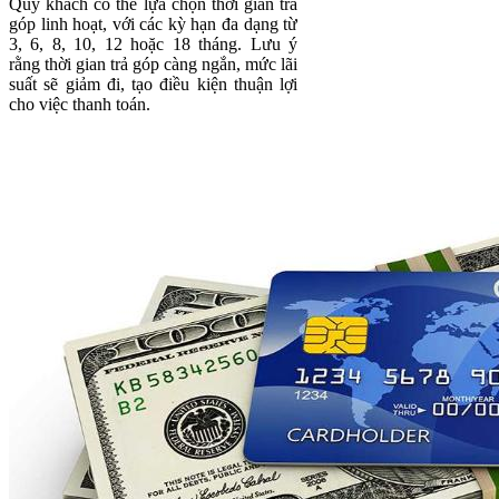
Quý khách có thể lựa chọn thời gian trả
góp linh hoạt, với các kỳ hạn đa dạng từ
3, 6, 8, 10, 12 hoặc 18 tháng. Lưu ý
rằng thời gian trả góp càng ngắn, mức lãi
suất sẽ giảm đi, tạo điều kiện thuận lợi
cho việc thanh toán.