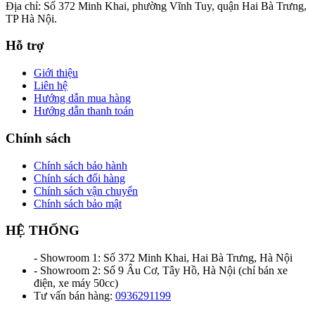
Địa chỉ: Số 372 Minh Khai, phường Vĩnh Tuy, quận Hai Bà Trưng,
TP Hà Nội.
Hỗ trợ
Giới thiệu
Liên hệ
Hướng dẫn mua hàng
Hướng dẫn thanh toán
Chính sách
Chính sách bảo hành
Chính sách đổi hàng
Chính sách vận chuyển
Chính sách bảo mật
HỆ THỐNG
- Showroom 1: Số 372 Minh Khai, Hai Bà Trưng, Hà Nội
- Showroom 2: Số 9 Âu Cơ, Tây Hồ, Hà Nội (chỉ bán xe
điện, xe máy 50cc)
Tư vấn bán hàng:
0936291199