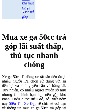
khi mua
xe ga
50cc trả
góp
Mua xe ga 50cc trả
góp lãi suất thấp,
thủ tục nhanh
chóng
Xe ga 50cc là dòng xe rất tân tiến được
nhiều người lựa chọn sử dụng với sự
tiện lợi và không yêu cầu về bằng lái.
Tuy nhiên, có nhiều người muốn sở hữu
nhưng tài chính hạn hẹp nên gặp khó
khăn. Hiểu được điều đó, bài viết hôm
nay
Siêu Thị Xe Đạp
sẽ chia sẻ với bạn
về thông tin mua xe ga 50cc trả góp tại