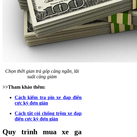
Chọn thời gian trả góp càng ngắn, lãi
suất càng giảm
>>Tham khảo thêm:
Cách kiểm tra pin xe đạp điện
cực kỳ đơn giản
Cách tắt còi chống trộm xe đạp
điện cực kỳ đơn giản
Quy trình mua xe ga