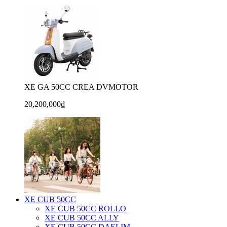
XE GA 50CC CREA DVMOTOR
20,200,000₫
XE CUB 50CC
XE CUB 50CC ROLLO
XE CUB 50CC ALLY
XE CUB 50CC DAELIM