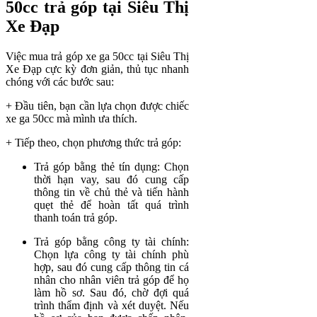
50cc trả góp tại Siêu Thị
Xe Đạp
Việc mua trả góp xe ga 50cc tại Siêu Thị
Xe Đạp cực kỳ đơn giản, thủ tục nhanh
chóng với các bước sau:
+ Đầu tiên, bạn cần lựa chọn được chiếc
xe ga 50cc mà mình ưa thích.
+ Tiếp theo, chọn phương thức trả góp:
Trả góp bằng thẻ tín dụng: Chọn
thời hạn vay, sau đó cung cấp
thông tin về chủ thẻ và tiến hành
quẹt thẻ để hoàn tất quá trình
thanh toán trả góp.
Trả góp bằng công ty tài chính:
Chọn lựa công ty tài chính phù
hợp, sau đó cung cấp thông tin cá
nhân cho nhân viên trả góp để họ
làm hồ sơ. Sau đó, chờ đợi quá
trình thẩm định và xét duyệt. Nếu