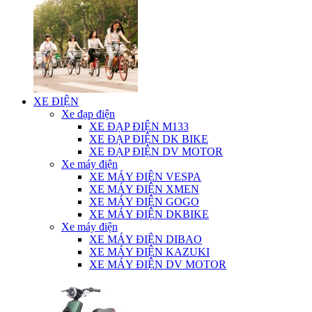
XE ĐIỆN
Xe đạp điện
XE ĐẠP ĐIỆN M133
XE ĐẠP ĐIỆN DK BIKE
XE ĐẠP ĐIỆN DV MOTOR
Xe máy điện
XE MÁY ĐIỆN VESPA
XE MÁY ĐIỆN XMEN
XE MÁY ĐIỆN GOGO
XE MÁY ĐIỆN DKBIKE
Xe máy điện
XE MÁY ĐIỆN DIBAO
XE MÁY ĐIỆN KAZUKI
XE MÁY ĐIỆN DV MOTOR