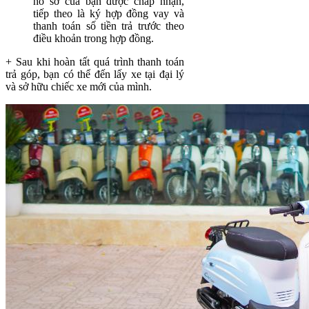
hồ sơ của bạn được chấp nhận,
tiếp theo là ký hợp đồng vay và
thanh toán số tiền trả trước theo
điều khoản trong hợp đồng.
+ Sau khi hoàn tất quá trình thanh toán
trả góp, bạn có thể đến lấy xe tại đại lý
và sở hữu chiếc xe mới của mình.