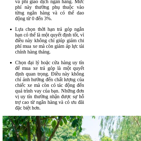
và phí giao dịch ngân hàng. Mức
phí này thường phụ thuộc vào
từng ngân hàng và có thể dao
động từ 0 đến 3%.
Lựa chọn thời hạn trả góp ngắn
hạn có thể là một quyết định tốt, vì
điều này không chỉ giúp giảm chi
phí mua xe mà còn giảm áp lực tài
chính hàng tháng.
Chọn đại lý hoặc cửa hàng uy tín
để mua xe trả góp là một quyết
định quan trọng. Điều này không
chỉ ảnh hưởng đến chất lượng của
chiếc xe mà còn có tác động đến
quá trình vay của bạn. Những đơn
vị uy tín thường nhận được sự hỗ
trợ cao từ ngân hàng và có ưu đãi
đặc biệt hơn.