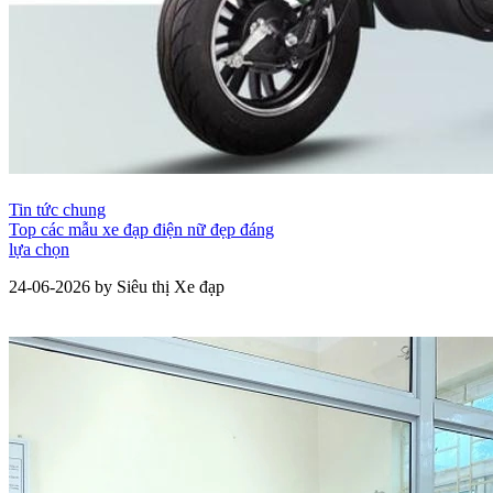
Tin tức chung
Top các mẫu xe đạp điện nữ đẹp đáng
lựa chọn
24-06-2026 by Siêu thị Xe đạp