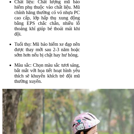
Chất liệu: Chất lượng mũ bảo
hiểm phụ thuộc vào chất liệu. Mũ
chính hãng thường có vỏ nhựa PC
cao cấp, lớp hấp thụ xung động
bằng EPS chắc chắn, nhiều lỗ
thoáng khí giúp bé thoải mái khi
đội.
Tuổi thọ: Mũ bảo hiểm xe đạp nên
được thay mới sau 2-3 năm hoặc
sớm hơn nếu bị chật hay hư hỏng.
Màu sắc: Chọn màu sắc tươi sáng,
bắt mắt với họa tiết hoạt hình yêu
thích sẽ khuyến khích trẻ đội mũ
thường xuyên.