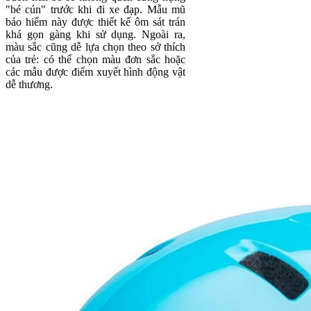
"bé cún" trước khi đi xe đạp. Mẫu mũ
bảo hiểm này được thiết kế ôm sát trán
khá gọn gàng khi sử dụng. Ngoài ra,
màu sắc cũng dễ lựa chọn theo sở thích
của trẻ: có thể chọn màu đơn sắc hoặc
các mẫu được điểm xuyết hình động vật
dễ thương.