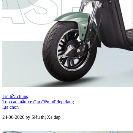
Tin tức chung
Top các mẫu xe đạp điện nữ đẹp đáng
lựa chọn
24-06-2026 by Siêu thị Xe đạp