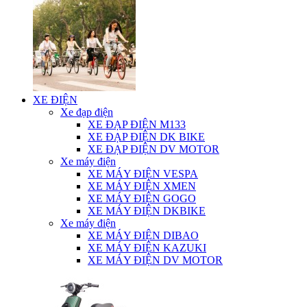
XE ĐIỆN
Xe đạp điện
XE ĐẠP ĐIỆN M133
XE ĐẠP ĐIỆN DK BIKE
XE ĐẠP ĐIỆN DV MOTOR
Xe máy điện
XE MÁY ĐIỆN VESPA
XE MÁY ĐIỆN XMEN
XE MÁY ĐIỆN GOGO
XE MÁY ĐIỆN DKBIKE
Xe máy điện
XE MÁY ĐIỆN DIBAO
XE MÁY ĐIỆN KAZUKI
XE MÁY ĐIỆN DV MOTOR