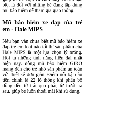
biệt là đối với những bé đang tập dùng
mũ bảo hiểm để tham gia giao thông.
Mũ bảo hiểm xe đạp của trẻ
em - Hale MIPS
Nếu bạn vẫn chưa biết mũ bảo hiểm xe
đạp trẻ em loại nào tốt thì sản phẩm của
Hale MIPS là một lựa chọn lý tưởng.
Hội tụ những tính năng hiện đại nhất
hiện nay, dòng mũ bảo hiểm GIRO
mang đến cho trẻ nhỏ sản phẩm an toàn
với thiết kế đơn giản. Điểm nổi bật đầu
tiên chính là 22 lỗ thông khí phân bố
đồng đều từ trái qua phải, từ trước ra
sau, giúp bé luôn thoải mái khi sử dụng.