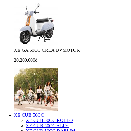
XE GA 50CC CREA DVMOTOR
20,200,000₫
XE CUB 50CC
XE CUB 50CC ROLLO
XE CUB 50CC ALLY
XE CUB 50CC DAELIM