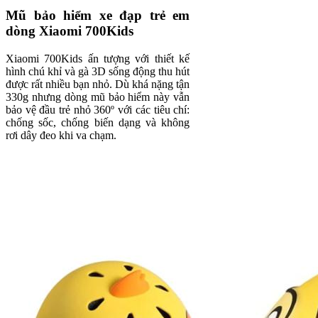
Mũ bảo hiểm xe đạp trẻ em
dòng Xiaomi 700Kids
Xiaomi 700Kids ấn tượng với thiết kế
hình chú khỉ và gà 3D sống động thu hút
được rất nhiều bạn nhỏ. Dù khá nặng tận
330g nhưng dòng mũ bảo hiểm này vẫn
bảo vệ đầu trẻ nhỏ 360º với các tiêu chí:
chống sốc, chống biến dạng và không
rơi dây đeo khi va chạm.