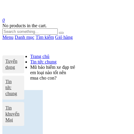
0
No products in the cart.
Menu
Danh mục
Tìm kiếm
Giỏ hàng
Trang chủ
Tuyển
Tin tức chung
dụng
Mũ bảo hiểm xe đạp trẻ
em loại nào tốt nên
mua cho con?
Tin
tức
chung
Tin
khuyến
Mại