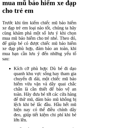
mua mũ bảo hiểm xe đạp
cho trẻ em
Trước khi tìm kiếm chiếc mũ bảo hiểm
xe đạp trẻ em loại nào tốt, chúng ta hãy
cùng khám phá một số lưu ý khi chọn
mua mũ bảo hiểm cho trẻ nhé. Theo đó,
để giúp bé có được chiếc mũ bảo hiểm
xe đạp phù hợp, đảm bảo an toàn, khi
mua bạn cần lưu ý đến những yếu tố
sau:
Kích cỡ phù hợp: Dù bé đi dạo
quanh khu vực sống hay tham gia
chuyến đi dài, một chiếc mũ bảo
hiểm vừa vặn và dây quai chắc
chắn là cần thiết để bảo vệ an
toàn. Hãy đưa bé tới các cửa hàng
để thử mũ, đảm bảo mũ không bị
lệch khi bé lắc đầu. Hầu hết mũ
hiện nay có thể điều chỉnh dây
đeo, giúp tiết kiệm chi phí khi bé
lớn lên.