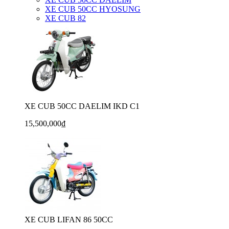
XE CUB 50CC HYOSUNG
XE CUB 82
XE CUB 50CC DAELIM IKD C1
15,500,000₫
XE CUB LIFAN 86 50CC