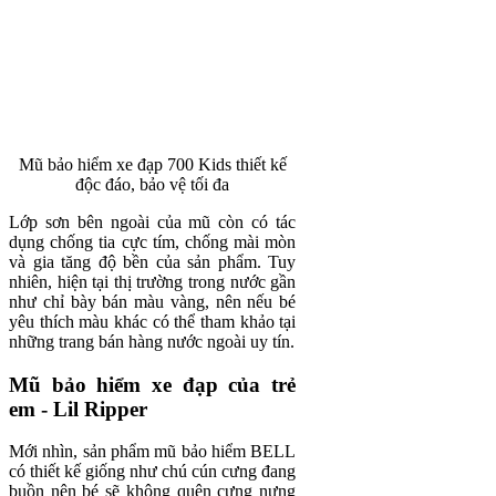
Mũ bảo hiểm xe đạp 700 Kids thiết kế
độc đáo, bảo vệ tối đa
Lớp sơn bên ngoài của mũ còn có tác
dụng chống tia cực tím, chống mài mòn
và gia tăng độ bền của sản phẩm. Tuy
nhiên, hiện tại thị trường trong nước gần
như chỉ bày bán màu vàng, nên nếu bé
yêu thích màu khác có thể tham khảo tại
những trang bán hàng nước ngoài uy tín.
Mũ bảo hiểm xe đạp của trẻ
em - Lil Ripper
Mới nhìn, sản phẩm mũ bảo hiểm BELL
có thiết kế giống như chú cún cưng đang
buồn nên bé sẽ không quên cưng nựng