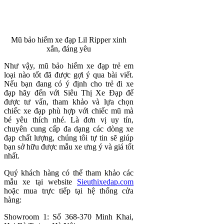
Mũ bảo hiểm xe đạp Lil Ripper xinh
xắn, đáng yêu
Như vậy, mũ bảo hiểm xe đạp trẻ em
loại nào tốt đã được gợi ý qua bài viết.
Nếu bạn đang có ý định cho trẻ đi xe
đạp hãy đến với Siêu Thị Xe Đạp để
được tư vấn, tham khảo và lựa chọn
chiếc xe đạp phù hợp với chiếc mũ mà
bé yêu thích nhé. Là đơn vị uy tín,
chuyên cung cấp đa dạng các dòng xe
đạp chất lượng, chúng tôi tự tin sẽ giúp
bạn sở hữu được mẫu xe ưng ý và giá tốt
nhất.
Quý khách hàng có thể tham khảo các
mẫu xe tại website
Sieuthixedap.com
hoặc mua trực tiếp tại hệ thống cửa
hàng:
Showroom 1: Số 368-370 Minh Khai,