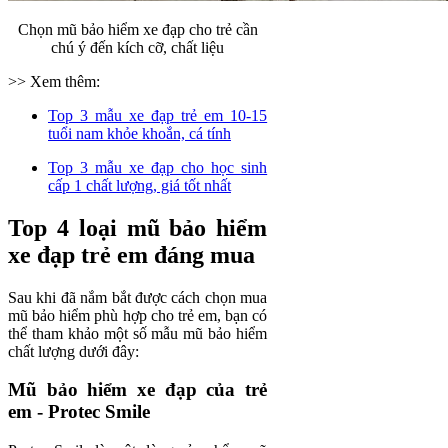
Chọn mũ bảo hiểm xe đạp cho trẻ cần
chú ý đến kích cỡ, chất liệu
>> Xem thêm:
Top 3 mẫu xe đạp trẻ em 10-15
tuổi nam khỏe khoắn, cá tính
Top 3 mẫu xe đạp cho học sinh
cấp 1 chất lượng, giá tốt nhất
Top 4 loại mũ bảo hiểm
xe đạp trẻ em đáng mua
Sau khi đã nắm bắt được cách chọn mua
mũ bảo hiểm phù hợp cho trẻ em, bạn có
thể tham khảo một số mẫu mũ bảo hiểm
chất lượng dưới đây:
Mũ bảo hiểm xe đạp của trẻ
em - Protec Smile