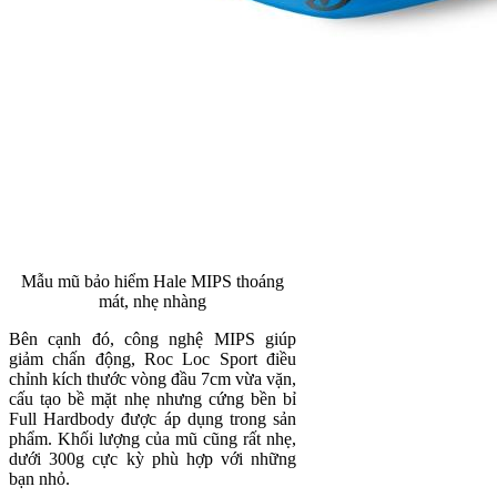
Mẫu mũ bảo hiểm Hale MIPS thoáng
mát, nhẹ nhàng
Bên cạnh đó, công nghệ MIPS giúp
giảm chấn động, Roc Loc Sport điều
chỉnh kích thước vòng đầu 7cm vừa vặn,
cấu tạo bề mặt nhẹ nhưng cứng bền bỉ
Full Hardbody được áp dụng trong sản
phẩm. Khối lượng của mũ cũng rất nhẹ,
dưới 300g cực kỳ phù hợp với những
bạn nhỏ.