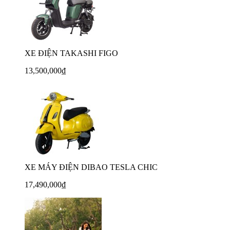
XE ĐIỆN TAKASHI FIGO
13,500,000₫
XE MÁY ĐIỆN DIBAO TESLA CHIC
17,490,000₫