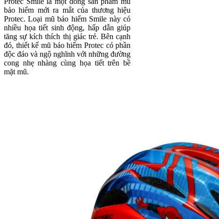
Protec Smile là một dòng sản phẩm mũ
bảo hiểm mới ra mắt của thương hiệu
Protec. Loại mũ bảo hiểm Smile này có
nhiều họa tiết sinh động, hấp dẫn giúp
tăng sự kích thích thị giác trẻ. Bên cạnh
đó, thiết kế mũ bảo hiểm Protec có phần
độc đáo và ngộ nghĩnh với những đường
cong nhẹ nhàng cùng họa tiết trên bề
mặt mũ.