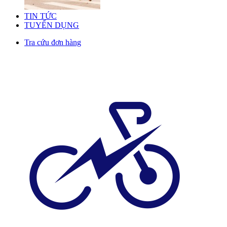
TIN TỨC
TUYỂN DỤNG
Tra cứu đơn hàng