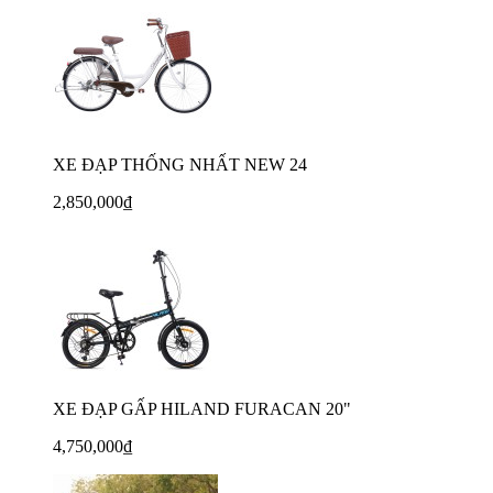
XE ĐẠP THỐNG NHẤT NEW 24
2,850,000₫
XE ĐẠP GẤP HILAND FURACAN 20"
4,750,000₫