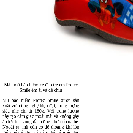
Mẫu mũ bảo hiểm xe đạp trẻ em Protec
Smile êm ái và dễ chịu
Mũ bảo hiểm Protec Smile được sản
xuất với công nghệ hiện đại, trọng lượng
siêu nhẹ chỉ từ 180g. Với trọng lượng
này tạo cảm giác thoải mái và không gây
áp lực lên vùng đầu cũng như cổ của bé.
Ngoài ra, mũ còn có độ thoáng khí lớn
giúp bé dễ chịu và cảm thấy êm ái, đặc