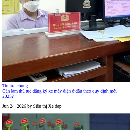
Tin tức chung
Cần làm thủ tục đăng ký xe máy điện ở đâu theo quy định mới
2025?
Jun 24, 2026 by Siêu thị Xe đạp