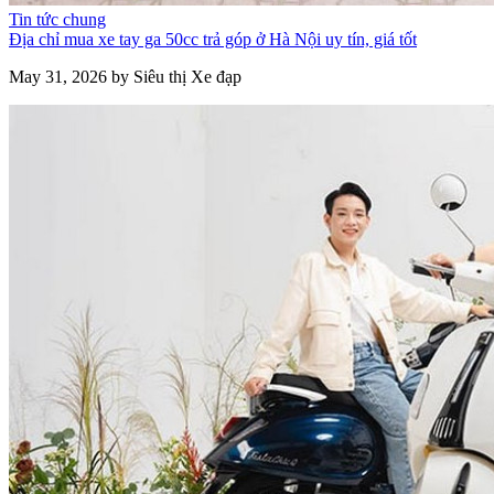
Tin tức chung
Địa chỉ mua xe tay ga 50cc trả góp ở Hà Nội uy tín, giá tốt
May 31, 2026 by Siêu thị Xe đạp