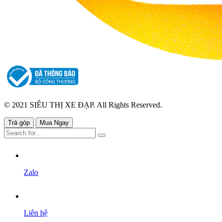
© 2021 SIÊU THỊ XE ĐẠP. All Rights Reserved.
Trả góp
Mua Ngay
Zalo
Liên hệ