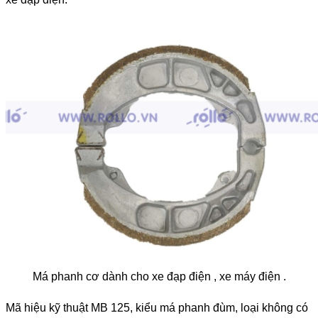
Má phanh cơ dành cho xe đạp điện , xe máy điện .
Mã hiệu kỹ thuật MB 125, kiểu má phanh đùm, loại không có