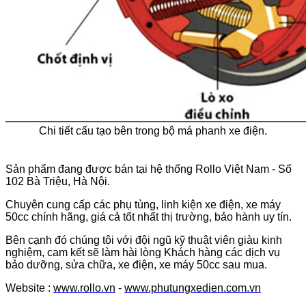
Chi tiết cấu tạo bên trong bộ má phanh xe điện.
Sản phẩm đang được bán tại hệ thống Rollo Việt Nam - Số
102 Bà Triệu, Hà Nội.
Chuyên cung cấp các phụ tùng, linh kiện xe điện, xe máy
50cc chính hãng, giá cả tốt nhất thị trường, bảo hành uy tín.
Bên cạnh đó chúng tôi với đội ngũ kỹ thuật viên giàu kinh
nghiệm, cam kết sẽ làm hài lòng Khách hàng các dịch vụ
bảo dưỡng, sửa chữa, xe điện, xe máy 50cc sau mua.
Website :
www.rollo.vn
-
www.phutungxedien.com.vn