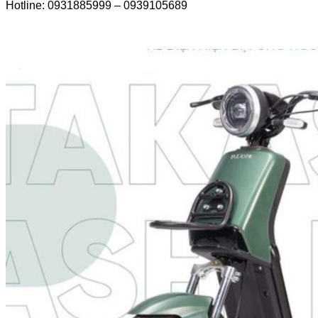
Hotline: 0931885999 – 0939105689