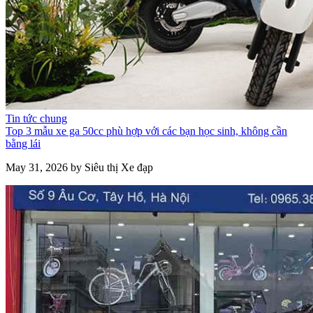
Tin tức chung
Top 3 mẫu xe ga 50cc phù hợp với các bạn học sinh, không cần
bằng lái
May 31, 2026 by Siêu thị Xe đạp