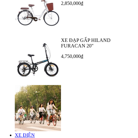
2,850,000₫
XE ĐẠP GẤP HILAND
FURACAN 20"
4,750,000₫
XE ĐIỆN