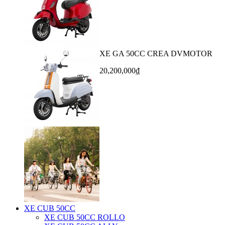
XE GA 50CC CREA DVMOTOR
20,200,000₫
XE CUB 50CC
XE CUB 50CC ROLLO