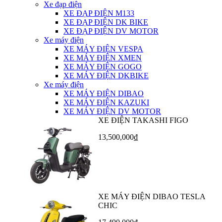
Xe đạp điện
XE ĐẠP ĐIỆN M133
XE ĐẠP ĐIỆN DK BIKE
XE ĐẠP ĐIỆN DV MOTOR
Xe máy điện
XE MÁY ĐIỆN VESPA
XE MÁY ĐIỆN XMEN
XE MÁY ĐIỆN GOGO
XE MÁY ĐIỆN DKBIKE
Xe máy điện
XE MÁY ĐIỆN DIBAO
XE MÁY ĐIỆN KAZUKI
XE MÁY ĐIỆN DV MOTOR
XE ĐIỆN TAKASHI FIGO
13,500,000₫
XE MÁY ĐIỆN DIBAO TESLA
CHIC