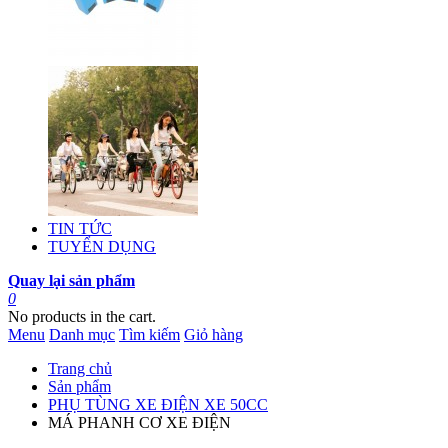
TIN TỨC
TUYỂN DỤNG
Quay lại sản phẩm
0
No products in the cart.
Menu
Danh mục
Tìm kiếm
Giỏ hàng
Trang chủ
Sản phẩm
PHỤ TÙNG XE ĐIỆN XE 50CC
MÁ PHANH CƠ XE ĐIỆN