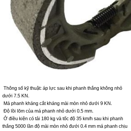
Thông số kỹ thuật: áp lực sau khi phanh thắng không nhỏ
dưới 7.5 KN.
Má phanh kháng cắt kháng mài mòn nhỏ dưới 9 KN.
Độ lồi lõm của má phanh nhỏ dưới 0.5 mm.
Ở điều kiện có tải 180 kg và tốc độ 35 km/h sau khi phanh
thắng 5000 lần độ mài mòn nhỏ đưới 0.4 mm má phanh chịu