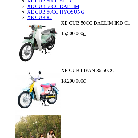
XE CUB 50CC ALLY
XE CUB 50CC DAELIM
XE CUB 50CC HYOSUNG
XE CUB 82
XE CUB 50CC DAELIM IKD C1
15,500,000₫
XE CUB LIFAN 86 50CC
18,200,000₫