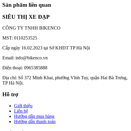
Sản phẩm liên quan
SIÊU THỊ XE ĐẠP
CÔNG TY TNHH BIKENCO
MST: 0110253525
Cấp ngày 16.02.2023 tại Sở KHĐT TP Hà Nội
Email: info@bikenco.vn
Điện thoại: 0965385888
Địa chỉ: Số 372 Minh Khai, phường Vĩnh Tuy, quận Hai Bà Trưng,
TP Hà Nội.
Hỗ trợ
Giới thiệu
Liên hệ
Hướng dẫn mua hàng
Hướng dẫn thanh toán