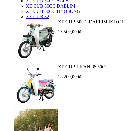
XE CUB 50CC ALLY
XE CUB 50CC DAELIM
XE CUB 50CC HYOSUNG
XE CUB 82
XE CUB 50CC DAELIM IKD C1
15,500,000₫
XE CUB LIFAN 86 50CC
18,200,000₫