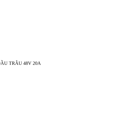
ĐẦU TRÂU 48V 20A