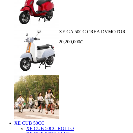
XE GA 50CC CREA DVMOTOR
20,200,000₫
XE CUB 50CC
XE CUB 50CC ROLLO