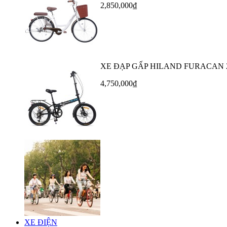
2,850,000₫
XE ĐẠP GẤP HILAND FURACAN 
4,750,000₫
XE ĐIỆN