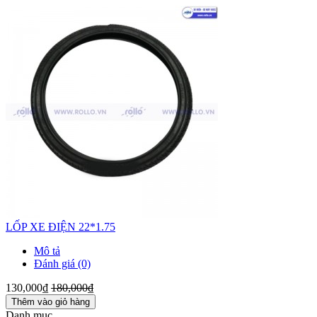
LỐP XE ĐIỆN 22*1.75
Mô tả
Đánh giá (0)
130,000₫
180,000₫
Thêm vào giỏ hàng
Danh mục