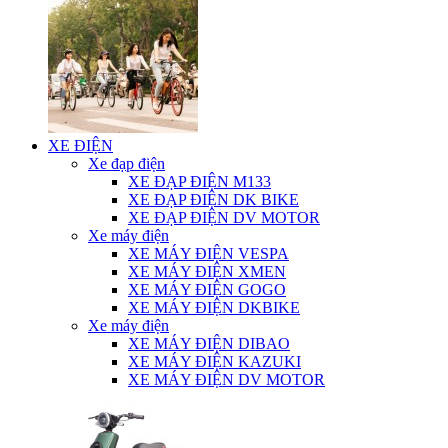
XE ĐIỆN
Xe đạp điện
XE ĐẠP ĐIỆN M133
XE ĐẠP ĐIỆN DK BIKE
XE ĐẠP ĐIỆN DV MOTOR
Xe máy điện
XE MÁY ĐIỆN VESPA
XE MÁY ĐIỆN XMEN
XE MÁY ĐIỆN GOGO
XE MÁY ĐIỆN DKBIKE
Xe máy điện
XE MÁY ĐIỆN DIBAO
XE MÁY ĐIỆN KAZUKI
XE MÁY ĐIỆN DV MOTOR