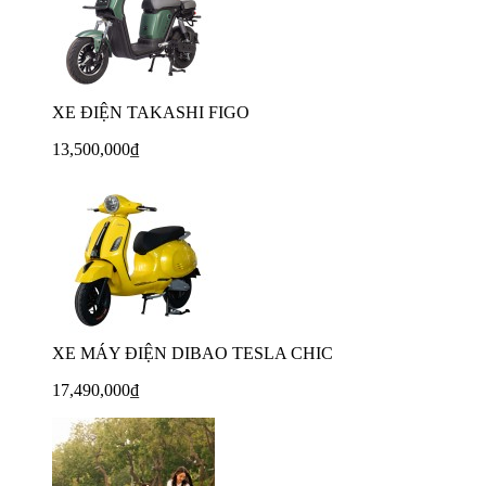
XE ĐIỆN TAKASHI FIGO
13,500,000₫
XE MÁY ĐIỆN DIBAO TESLA CHIC
17,490,000₫