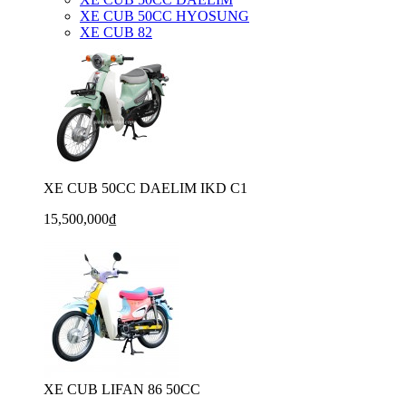
XE CUB 50CC HYOSUNG
XE CUB 82
XE CUB 50CC DAELIM IKD C1
15,500,000₫
XE CUB LIFAN 86 50CC