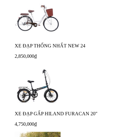
XE ĐẠP THỐNG NHẤT NEW 24
2,850,000₫
XE ĐẠP GẤP HILAND FURACAN 20"
4,750,000₫