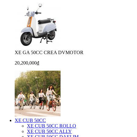
XE GA 50CC CREA DVMOTOR
20,200,000₫
XE CUB 50CC
XE CUB 50CC ROLLO
XE CUB 50CC ALLY
XE CUB 50CC DAELIM