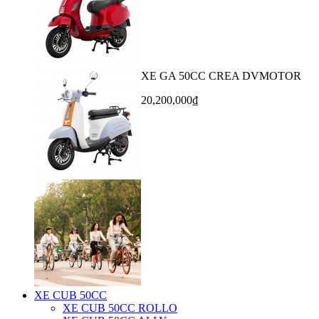
XE GA 50CC CREA DVMOTOR
20,200,000₫
XE CUB 50CC
XE CUB 50CC ROLLO