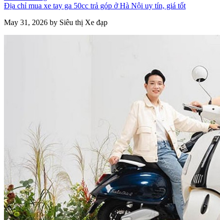
Địa chỉ mua xe tay ga 50cc trả góp ở Hà Nội uy tín, giá tốt
May 31, 2026 by Siêu thị Xe đạp