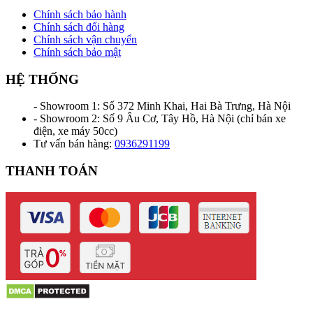
Chính sách bảo hành
Chính sách đổi hàng
Chính sách vận chuyển
Chính sách bảo mật
HỆ THỐNG
- Showroom 1: Số 372 Minh Khai, Hai Bà Trưng, Hà Nội
- Showroom 2: Số 9 Âu Cơ, Tây Hồ, Hà Nội (chỉ bán xe
điện, xe máy 50cc)
Tư vấn bán hàng:
0936291199
THANH TOÁN