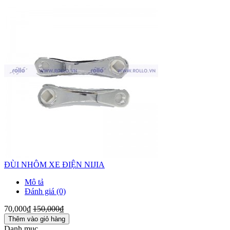
ĐÙI NHÔM XE ĐIỆN NIJIA
Mô tả
Đánh giá (0)
70,000₫
150,000₫
Thêm vào giỏ hàng
Danh mục