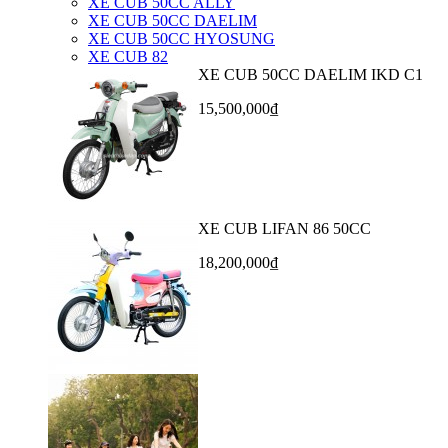
XE CUB 50CC ALLY
XE CUB 50CC DAELIM
XE CUB 50CC HYOSUNG
XE CUB 82
XE CUB 50CC DAELIM IKD C1
15,500,000₫
XE CUB LIFAN 86 50CC
18,200,000₫