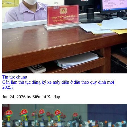
Tin tức chung
Cần làm thủ tục đăng ký xe máy điện ở đâu theo quy định mới
2025?
Jun 24, 2026 by Siêu thị Xe đạp