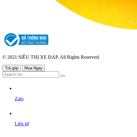
© 2021 SIÊU THỊ XE ĐẠP. All Rights Reserved.
Trả góp
Mua Ngay
Zalo
Liên hệ