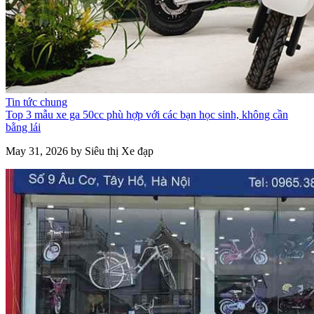
Tin tức chung
Top 3 mẫu xe ga 50cc phù hợp với các bạn học sinh, không cần
bằng lái
May 31, 2026 by Siêu thị Xe đạp