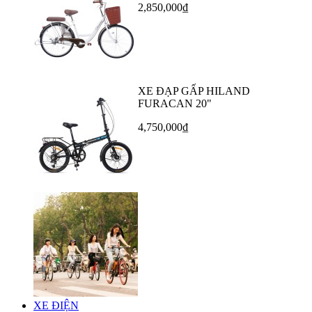
2,850,000₫
XE ĐẠP GẤP HILAND
FURACAN 20"
4,750,000₫
XE ĐIỆN