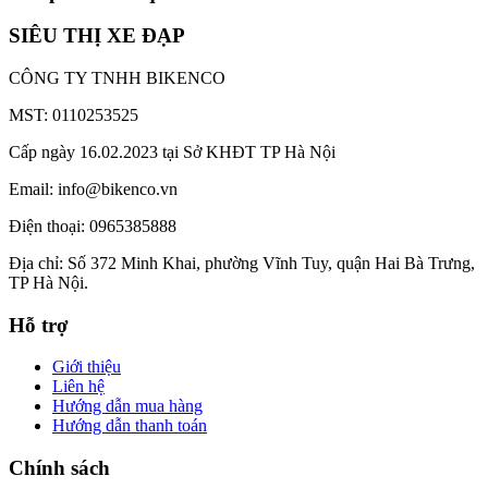
SIÊU THỊ XE ĐẠP
CÔNG TY TNHH BIKENCO
MST: 0110253525
Cấp ngày 16.02.2023 tại Sở KHĐT TP Hà Nội
Email: info@bikenco.vn
Điện thoại: 0965385888
Địa chỉ: Số 372 Minh Khai, phường Vĩnh Tuy, quận Hai Bà Trưng,
TP Hà Nội.
Hỗ trợ
Giới thiệu
Liên hệ
Hướng dẫn mua hàng
Hướng dẫn thanh toán
Chính sách