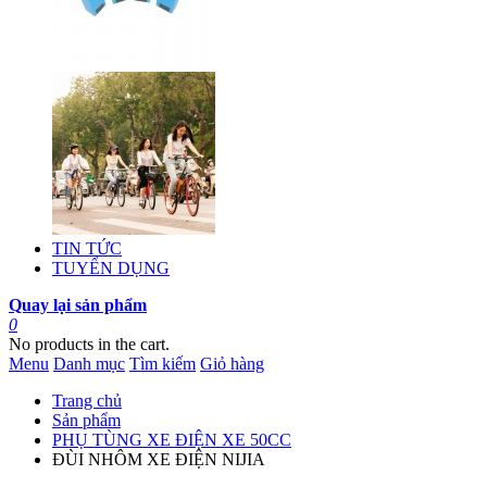
TIN TỨC
TUYỂN DỤNG
Quay lại sản phẩm
0
No products in the cart.
Menu
Danh mục
Tìm kiếm
Giỏ hàng
Trang chủ
Sản phẩm
PHỤ TÙNG XE ĐIỆN XE 50CC
ĐÙI NHÔM XE ĐIỆN NIJIA