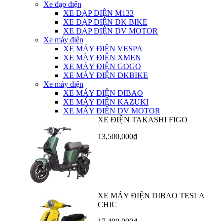
Xe đạp điện
XE ĐẠP ĐIỆN M133
XE ĐẠP ĐIỆN DK BIKE
XE ĐẠP ĐIỆN DV MOTOR
Xe máy điện
XE MÁY ĐIỆN VESPA
XE MÁY ĐIỆN XMEN
XE MÁY ĐIỆN GOGO
XE MÁY ĐIỆN DKBIKE
Xe máy điện
XE MÁY ĐIỆN DIBAO
XE MÁY ĐIỆN KAZUKI
XE MÁY ĐIỆN DV MOTOR
XE ĐIỆN TAKASHI FIGO
13,500,000₫
XE MÁY ĐIỆN DIBAO TESLA
CHIC