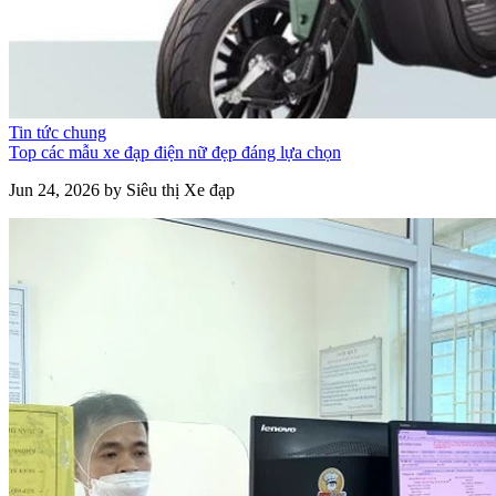
Tin tức chung
Top các mẫu xe đạp điện nữ đẹp đáng lựa chọn
Jun 24, 2026 by Siêu thị Xe đạp