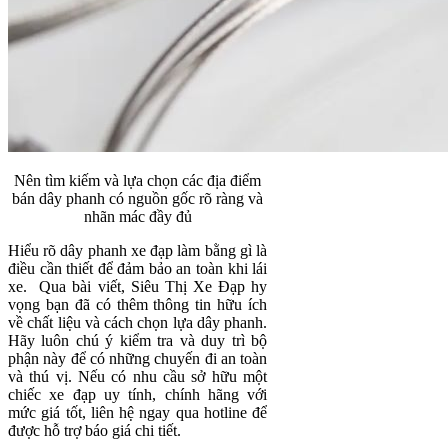
Nên tìm kiếm và lựa chọn các địa điểm
bán dây phanh có nguồn gốc rõ ràng và
nhãn mác đầy đủ
Hiểu rõ dây phanh xe đạp làm bằng gì là
điều cần thiết để đảm bảo an toàn khi lái
xe. Qua bài viết, Siêu Thị Xe Đạp hy
vọng bạn đã có thêm thông tin hữu ích
về chất liệu và cách chọn lựa dây phanh.
Hãy luôn chú ý kiểm tra và duy trì bộ
phận này để có những chuyến đi an toàn
và thú vị. Nếu có nhu cầu sở hữu một
chiếc xe đạp uy tính, chính hãng với
mức giá tốt, liên hệ ngay qua hotline để
được hỗ trợ báo giá chi tiết.