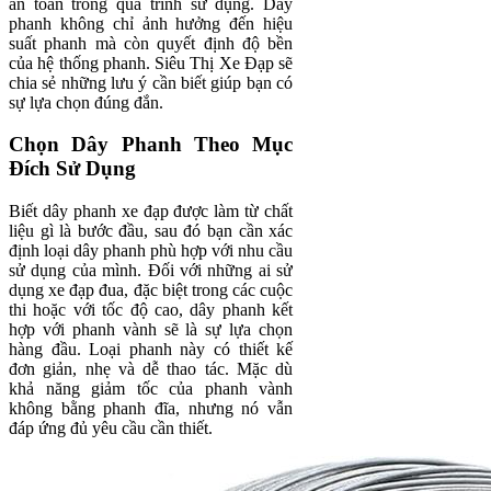
an toàn trong quá trình sử dụng. Dây
phanh không chỉ ảnh hưởng đến hiệu
suất phanh mà còn quyết định độ bền
của hệ thống phanh. Siêu Thị Xe Đạp sẽ
chia sẻ những lưu ý cần biết giúp bạn có
sự lựa chọn đúng đắn.
Chọn Dây Phanh Theo Mục
Đích Sử Dụng
Biết dây phanh xe đạp được làm từ chất
liệu gì là bước đầu, sau đó bạn cần xác
định loại dây phanh phù hợp với nhu cầu
sử dụng của mình. Đối với những ai sử
dụng xe đạp đua, đặc biệt trong các cuộc
thi hoặc với tốc độ cao, dây phanh kết
hợp với phanh vành sẽ là sự lựa chọn
hàng đầu. Loại phanh này có thiết kế
đơn giản, nhẹ và dễ thao tác. Mặc dù
khả năng giảm tốc của phanh vành
không bằng phanh đĩa, nhưng nó vẫn
đáp ứng đủ yêu cầu cần thiết.