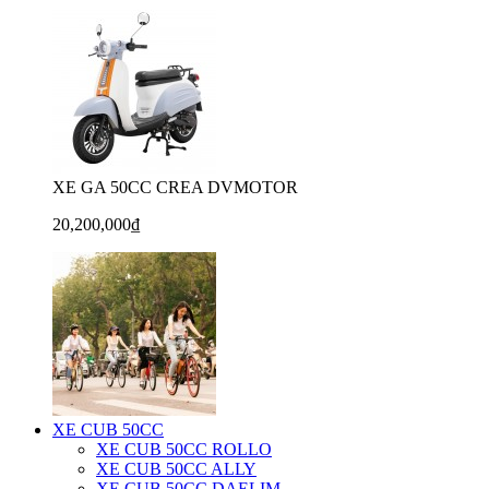
XE GA 50CC CREA DVMOTOR
20,200,000₫
XE CUB 50CC
XE CUB 50CC ROLLO
XE CUB 50CC ALLY
XE CUB 50CC DAELIM