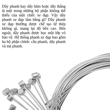
Dây phanh hay dây hãm hoặc dây thắng
là một trong những bộ phận không thể
thiếu của một chiếc xe đạp. Vậy dây
phanh xe đạp làm bằng gì? Dây phanh
xe đạp thường được chế tạo từ thép
không gỉ, mang lại độ bền cao. Bên
ngoài, dây phanh được bọc một lớp vỏ
bảo vệ. Hệ thống phanh xe đạp bao gồm
ba bộ phận chính: cần phanh, dây phanh
và má phanh.