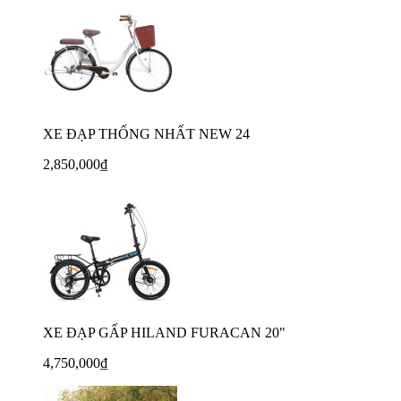
XE ĐẠP THỐNG NHẤT NEW 24
2,850,000₫
XE ĐẠP GẤP HILAND FURACAN 20"
4,750,000₫