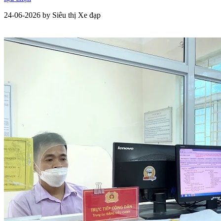
24-06-2026 by Siêu thị Xe đạp