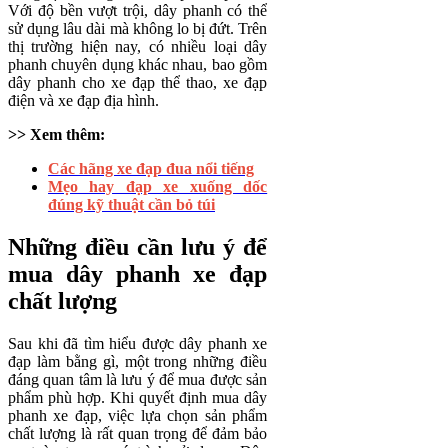
Với độ bền vượt trội, dây phanh có thể
sử dụng lâu dài mà không lo bị đứt. Trên
thị trường hiện nay, có nhiều loại dây
phanh chuyên dụng khác nhau, bao gồm
dây phanh cho xe đạp thể thao, xe đạp
điện và xe đạp địa hình.
>> Xem thêm:
Các hãng xe đạp đua nổi tiếng
Mẹo hay đạp xe xuống dốc
đúng kỹ thuật cần bỏ túi
Những điều cần lưu ý để
mua dây phanh xe đạp
chất lượng
Sau khi đã tìm hiểu được dây phanh xe
đạp làm bằng gì, một trong những điều
đáng quan tâm là lưu ý để mua được sản
phẩm phù hợp. Khi quyết định mua dây
phanh xe đạp, việc lựa chọn sản phẩm
chất lượng là rất quan trọng để đảm bảo