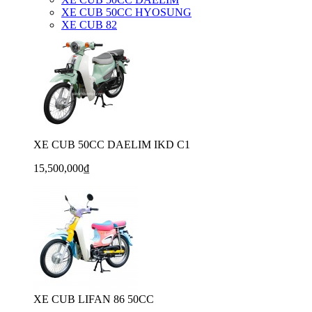
XE CUB 50CC HYOSUNG
XE CUB 82
XE CUB 50CC DAELIM IKD C1
15,500,000₫
XE CUB LIFAN 86 50CC