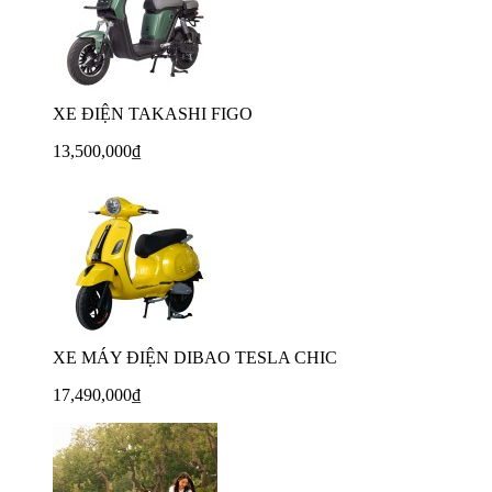
XE ĐIỆN TAKASHI FIGO
13,500,000₫
XE MÁY ĐIỆN DIBAO TESLA CHIC
17,490,000₫