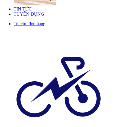
TIN TỨC
TUYỂN DỤNG
Tra cứu đơn hàng