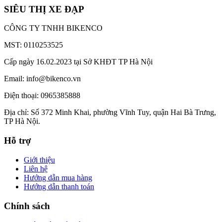
SIÊU THỊ XE ĐẠP
CÔNG TY TNHH BIKENCO
MST: 0110253525
Cấp ngày 16.02.2023 tại Sở KHĐT TP Hà Nội
Email: info@bikenco.vn
Điện thoại: 0965385888
Địa chỉ: Số 372 Minh Khai, phường Vĩnh Tuy, quận Hai Bà Trưng,
TP Hà Nội.
Hỗ trợ
Giới thiệu
Liên hệ
Hướng dẫn mua hàng
Hướng dẫn thanh toán
Chính sách