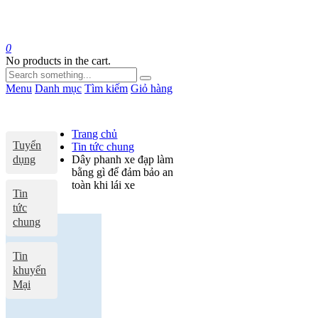
0
No products in the cart.
Menu
Danh mục
Tìm kiếm
Giỏ hàng
Trang chủ
Tuyển
Tin tức chung
dụng
Dây phanh xe đạp làm
bằng gì để đảm bảo an
toàn khi lái xe
Tin
tức
chung
Tin
khuyến
Mại