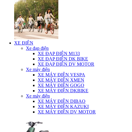
XE ĐIỆN
Xe đạp điện
XE ĐẠP ĐIỆN M133
XE ĐẠP ĐIỆN DK BIKE
XE ĐẠP ĐIỆN DV MOTOR
Xe máy điện
XE MÁY ĐIỆN VESPA
XE MÁY ĐIỆN XMEN
XE MÁY ĐIỆN GOGO
XE MÁY ĐIỆN DKBIKE
Xe máy điện
XE MÁY ĐIỆN DIBAO
XE MÁY ĐIỆN KAZUKI
XE MÁY ĐIỆN DV MOTOR