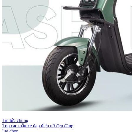
Tin tức chung
Top các mẫu xe đạp điện nữ đẹp đáng
lựa chọn