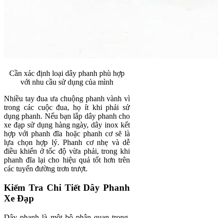
Cần xác định loại dây phanh phù hợp
với nhu cầu sử dụng của mình
Nhiều tay đua ưa chuộng phanh vành vì
trong các cuộc đua, họ ít khi phải sử
dụng phanh. Nếu bạn lắp dây phanh cho
xe đạp sử dụng hàng ngày, dây inox kết
hợp với phanh đĩa hoặc phanh cơ sẽ là
lựa chọn hợp lý. Phanh cơ nhẹ và dễ
điều khiển ở tốc độ vừa phải, trong khi
phanh đĩa lại cho hiệu quả tốt hơn trên
các tuyến đường trơn trượt.
Kiểm Tra Chi Tiết Dây Phanh
Xe Đạp
Dây phanh là một bộ phận quan trọng,