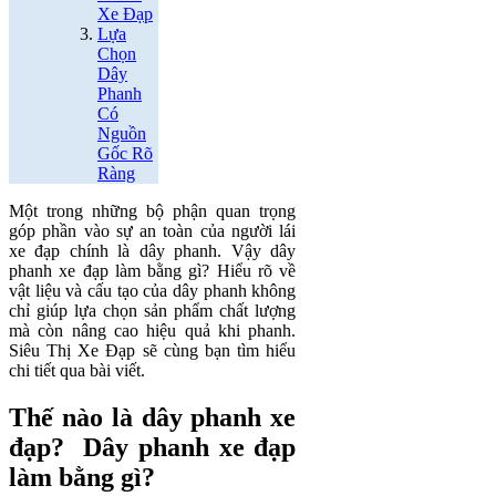
Xe Đạp
Lựa
Chọn
Dây
Phanh
Có
Nguồn
Gốc Rõ
Ràng
Một trong những bộ phận quan trọng
góp phần vào sự an toàn của người lái
xe đạp chính là dây phanh. Vậy dây
phanh xe đạp làm bằng gì? Hiểu rõ về
vật liệu và cấu tạo của dây phanh không
chỉ giúp lựa chọn sản phẩm chất lượng
mà còn nâng cao hiệu quả khi phanh.
Siêu Thị Xe Đạp sẽ cùng bạn tìm hiểu
chi tiết qua bài viết.
Thế nào là dây phanh xe
đạp? Dây phanh xe đạp
làm bằng gì?