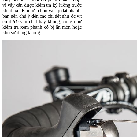
vì vậy cần được kiểm tra kỹ lưỡng trước
khi đi xe. Khi lựa chọn và lắp đặt phanh,
bạn nên chú ý đến các chi tiết như ốc vít
có được vặn chặt hay không, cũng như
kiểm tra xem phanh có bị ăn mòn hoặc
khó sử dụng không.