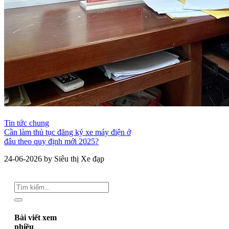
Tin tức chung
Cần làm thủ tục đăng ký xe máy điện ở
đâu theo quy định mới 2025?
24-06-2026 by Siêu thị Xe đạp
Bài viết xem
nhiều