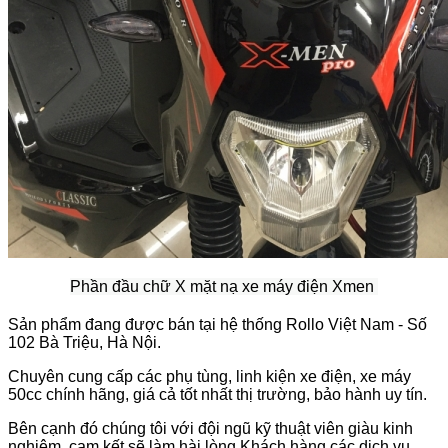
Phần đầu chữ X mặt nạ xe máy điện Xmen
Sản phẩm đang được bán tại hệ thống Rollo Việt Nam - Số
102 Bà Triệu, Hà Nội.
Chuyên cung cấp các phụ tùng, linh kiện xe điện, xe máy
50cc chính hãng, giá cả tốt nhất thị trường, bảo hành uy tín.
Bên cạnh đó chúng tôi với đội ngũ kỹ thuật viên giàu kinh
nghiệm, cam kết sẽ làm hài lòng Khách hàng các dịch vụ