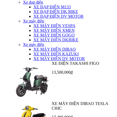
Xe đạp điện
XE ĐẠP ĐIỆN M133
XE ĐẠP ĐIỆN DK BIKE
XE ĐẠP ĐIỆN DV MOTOR
Xe máy điện
XE MÁY ĐIỆN VESPA
XE MÁY ĐIỆN XMEN
XE MÁY ĐIỆN GOGO
XE MÁY ĐIỆN DKBIKE
Xe máy điện
XE MÁY ĐIỆN DIBAO
XE MÁY ĐIỆN KAZUKI
XE MÁY ĐIỆN DV MOTOR
XE ĐIỆN TAKASHI FIGO
13,500,000₫
XE MÁY ĐIỆN DIBAO TESLA
CHIC