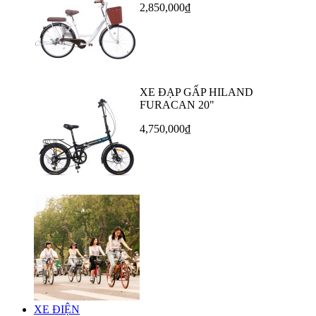
2,850,000₫
XE ĐẠP GẤP HILAND
FURACAN 20"
4,750,000₫
XE ĐIỆN