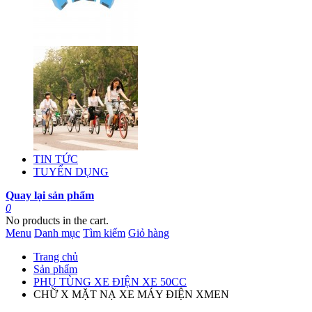
TIN TỨC
TUYỂN DỤNG
Quay lại sản phẩm
0
No products in the cart.
Menu
Danh mục
Tìm kiếm
Giỏ hàng
Trang chủ
Sản phẩm
PHỤ TÙNG XE ĐIỆN XE 50CC
CHỮ X MẶT NẠ XE MÁY ĐIỆN XMEN