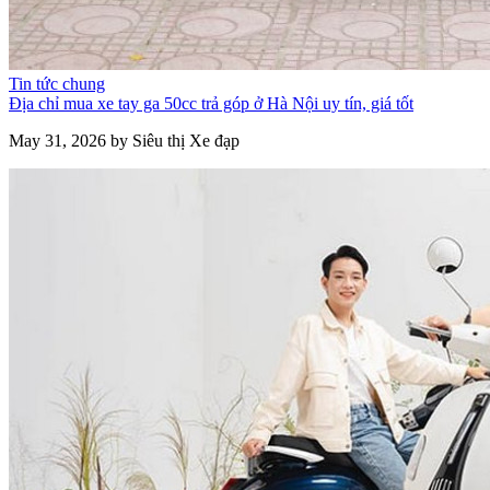
Tin tức chung
Địa chỉ mua xe tay ga 50cc trả góp ở Hà Nội uy tín, giá tốt
May 31, 2026 by Siêu thị Xe đạp