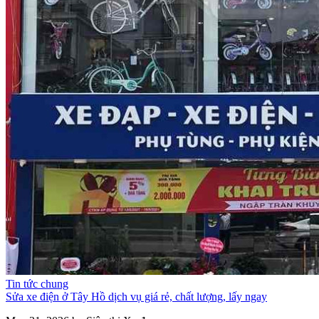
Tin tức chung
Sửa xe điện ở Tây Hồ dịch vụ giá rẻ, chất lượng, lấy ngay