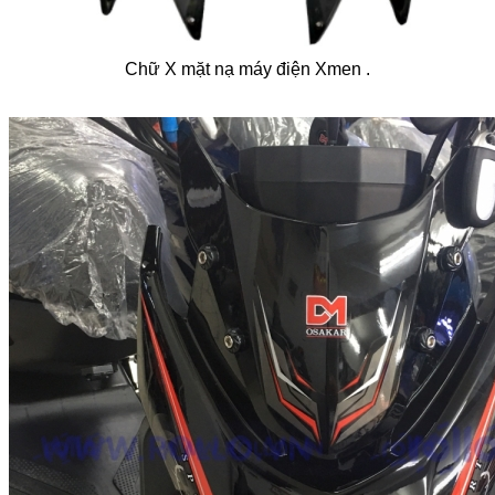
Chữ X mặt nạ máy điện Xmen .