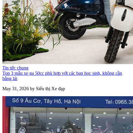
Tin tức chung
Top 3 mẫu xe ga 50cc phù hợp với các bạn học sinh, không cần
bằng lái
May 31, 2026 by Siêu thị Xe đạp