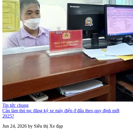
Tin tức chung
Cần làm thủ tục đăng ký xe máy điện ở đâu theo quy định mới
2025?
Jun 24, 2026 by Siêu thị Xe đạp