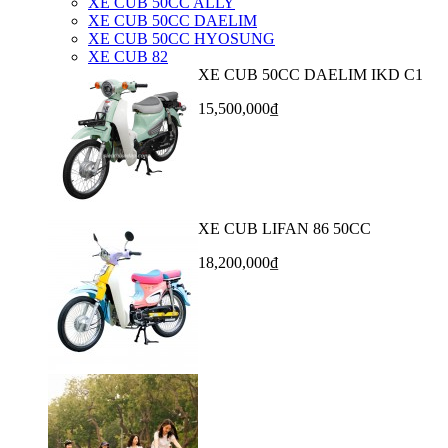
XE CUB 50CC ALLY
XE CUB 50CC DAELIM
XE CUB 50CC HYOSUNG
XE CUB 82
XE CUB 50CC DAELIM IKD C1
15,500,000₫
XE CUB LIFAN 86 50CC
18,200,000₫