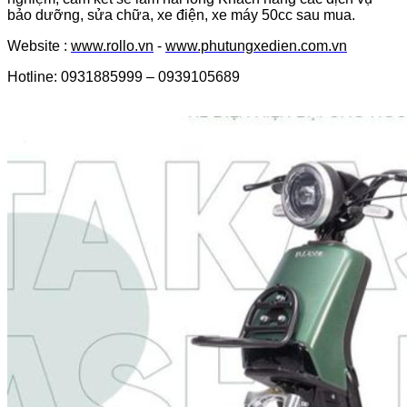
bảo dưỡng, sửa chữa, xe điện, xe máy 50cc sau mua.
Website :
www.rollo.vn
-
www.phutungxedien.com.vn
Hotline: 0931885999 – 0939105689