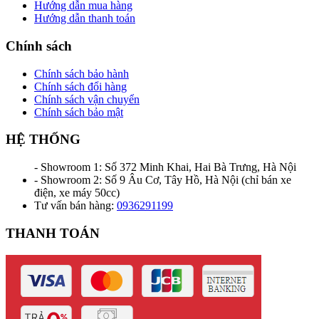
Hướng dẫn mua hàng
Hướng dẫn thanh toán
Chính sách
Chính sách bảo hành
Chính sách đổi hàng
Chính sách vận chuyển
Chính sách bảo mật
HỆ THỐNG
- Showroom 1: Số 372 Minh Khai, Hai Bà Trưng, Hà Nội
- Showroom 2: Số 9 Âu Cơ, Tây Hồ, Hà Nội (chỉ bán xe
điện, xe máy 50cc)
Tư vấn bán hàng:
0936291199
THANH TOÁN