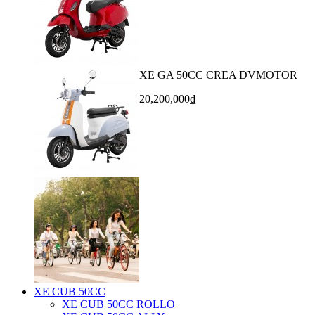
XE GA 50CC CREA DVMOTOR
20,200,000₫
XE CUB 50CC
XE CUB 50CC ROLLO