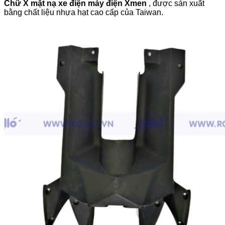
Chữ X mặt nạ xe điện máy điện Xmen
, được sản xuất
bằng chất liệu nhựa hạt cao cấp của Taiwan.