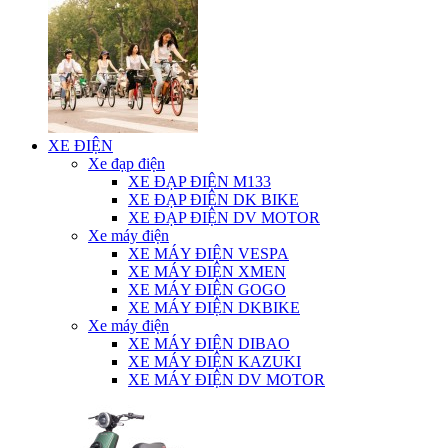
XE ĐIỆN
Xe đạp điện
XE ĐẠP ĐIỆN M133
XE ĐẠP ĐIỆN DK BIKE
XE ĐẠP ĐIỆN DV MOTOR
Xe máy điện
XE MÁY ĐIỆN VESPA
XE MÁY ĐIỆN XMEN
XE MÁY ĐIỆN GOGO
XE MÁY ĐIỆN DKBIKE
Xe máy điện
XE MÁY ĐIỆN DIBAO
XE MÁY ĐIỆN KAZUKI
XE MÁY ĐIỆN DV MOTOR