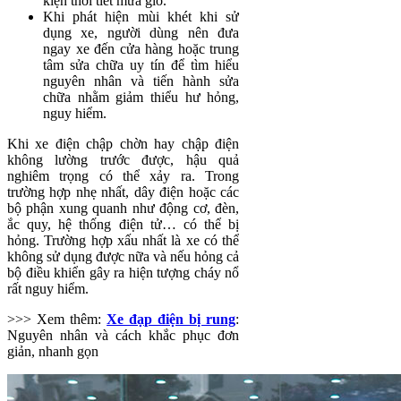
kiện thời tiết mưa gió.
Khi phát hiện mùi khét khi sử
dụng xe, người dùng nên đưa
ngay xe đến cửa hàng hoặc trung
tâm sửa chữa uy tín để tìm hiểu
nguyên nhân và tiến hành sửa
chữa nhằm giảm thiểu hư hỏng,
nguy hiểm.
Khi xe điện chập chờn hay chập điện
không lường trước được, hậu quả
nghiêm trọng có thể xảy ra. Trong
trường hợp nhẹ nhất, dây điện hoặc các
bộ phận xung quanh như động cơ, đèn,
ắc quy, hệ thống điện tử… có thể bị
hỏng. Trường hợp xấu nhất là xe có thể
không sử dụng được nữa và nếu hỏng cả
bộ điều khiển gây ra hiện tượng cháy nổ
rất nguy hiểm.
>>> Xem thêm:
Xe đạp điện bị rung
:
Nguyên nhân và cách khắc phục đơn
giản, nhanh gọn