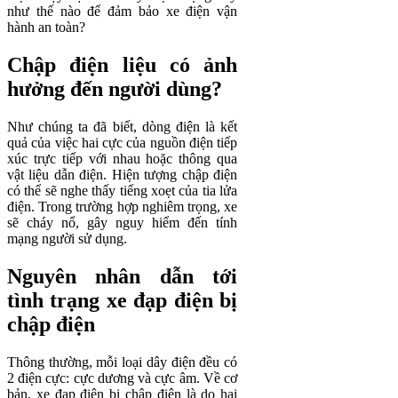
như thế nào để đảm bảo xe điện vận
hành an toàn?
Chập điện liệu có ảnh
hưởng đến người dùng?
Như chúng ta đã biết, dòng điện là kết
quả của việc hai cực của nguồn điện tiếp
xúc trực tiếp với nhau hoặc thông qua
vật liệu dẫn điện. Hiện tượng chập điện
có thể sẽ nghe thấy tiếng xoẹt của tia lửa
điện. Trong trường hợp nghiêm trọng, xe
sẽ cháy nổ, gây nguy hiểm đến tính
mạng người sử dụng.
Nguyên nhân dẫn tới
tình trạng xe đạp điện bị
chập điện
Thông thường, mỗi loại dây điện đều có
2 điện cực: cực dương và cực âm. Về cơ
bản, xe đạp điện bị chập điện là do hai