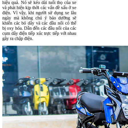
hiệu quả. Nó sẽ kéo dài tuổi thọ của xe
và phát hiện kịp thời các vấn đề xấu ở xe
điện. Vì vậy, khi người sử dụng xe lâu
ngày mà không chú ý bảo dưỡng sẽ
khiến các bó dây và các đầu nối có thể
bị oxy hóa. Dẫn đến các đầu nối của các
cụm dây điện tiếp xúc trực tiếp với nhau
gây ra chập điện.