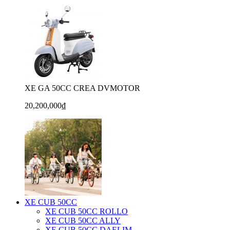
XE GA 50CC CREA DVMOTOR
20,200,000₫
XE CUB 50CC
XE CUB 50CC ROLLO
XE CUB 50CC ALLY
XE CUB 50CC DAELIM