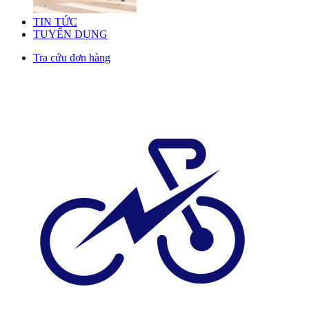
TIN TỨC
TUYỂN DỤNG
Tra cứu đơn hàng