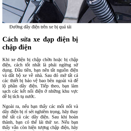
Đường dây điện trên xe bị quá tải
Cách sửa xe đạp điện bị
chập điện
Khi xe điện bị chập chờn hoặc bị chập
điện, cách tốt nhất là phải ngừng sử
dụng. Đầu tiên, bạn nên tắt nguồn điện
và dắt bộ xe về nhà. Sau đó mở tất cả
các thiết bị bảo vệ bao bên ngoài và để
lộ phần dây điện. Tiếp theo, bạn làm
sạch các kết nối điện ở những khu vực
dễ bị tích tụ nước.
Ngoài ra, nếu bạn thấy các mối nối và
dây điện bị rỉ sét nghiêm trọng, hãy thay
thế tất cả các dây điện. Sau khi hoàn
thành, bạn có thể lái thử xe. Nếu bạn
thấy vẫn còn hiện tượng chập điện, hãy