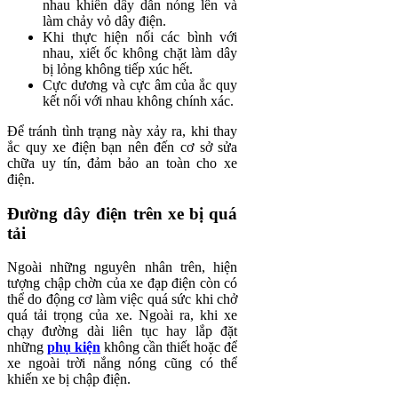
nhau khiến dây dẫn nóng lên và
làm chảy vỏ dây điện.
Khi thực hiện nối các bình với
nhau, xiết ốc không chặt làm dây
bị lỏng không tiếp xúc hết.
Cực dương và cực âm của ắc quy
kết nối với nhau không chính xác.
Để tránh tình trạng này xảy ra, khi thay
ắc quy xe điện bạn nên đến cơ sở sửa
chữa uy tín, đảm bảo an toàn cho xe
điện.
Đường dây điện trên xe bị quá
tải
Ngoài những nguyên nhân trên, hiện
tượng chập chờn của xe đạp điện còn có
thể do động cơ làm việc quá sức khi chở
quá tải trọng của xe. Ngoài ra, khi xe
chạy đường dài liên tục hay lắp đặt
những
phụ kiện
không cần thiết hoặc để
xe ngoài trời nắng nóng cũng có thể
khiến xe bị chập điện.