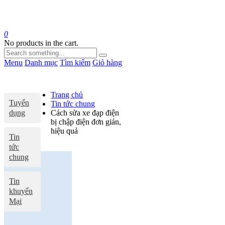
0
No products in the cart.
Menu
Danh mục
Tìm kiếm
Giỏ hàng
Trang chủ
Tuyển
Tin tức chung
dụng
Cách sửa xe đạp điện
bị chập điện đơn giản,
hiệu quả
Tin
tức
chung
Tin
khuyến
Mại