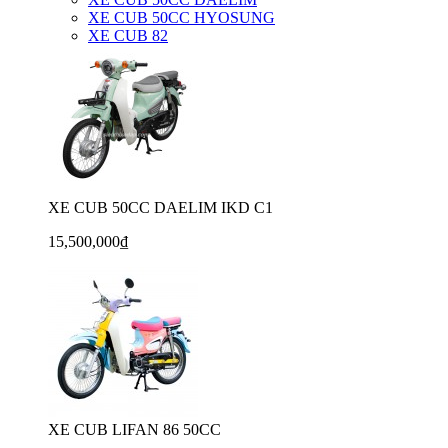
XE CUB 50CC HYOSUNG
XE CUB 82
XE CUB 50CC DAELIM IKD C1
15,500,000₫
XE CUB LIFAN 86 50CC