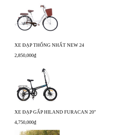
XE ĐẠP THỐNG NHẤT NEW 24
2,850,000₫
XE ĐẠP GẤP HILAND FURACAN 20"
4,750,000₫