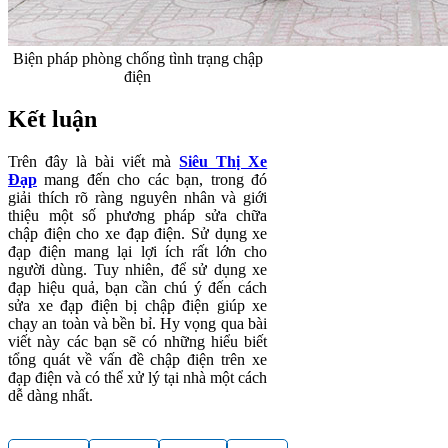
Biện pháp phòng chống tình trạng chập
điện
Kết luận
Trên đây là bài viết mà
Siêu Thị Xe
Đạp
mang đến cho các bạn, trong đó
giải thích rõ ràng nguyên nhân và giới
thiệu một số phương pháp sửa chữa
chập điện cho xe đạp điện. Sử dụng xe
đạp điện mang lại lợi ích rất lớn cho
người dùng. Tuy nhiên, để sử dụng xe
đạp hiệu quả, bạn cần chú ý đến cách
sửa xe đạp điện bị chập điện giúp xe
chạy an toàn và bền bỉ. Hy vọng qua bài
viết này các bạn sẽ có những hiểu biết
tổng quát về vấn đề chập điện trên xe
đạp điện và có thể xử lý tại nhà một cách
dễ dàng nhất.