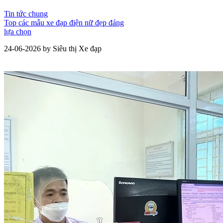
Tin tức chung
Top các mẫu xe đạp điện nữ đẹp đáng
lựa chọn
24-06-2026 by Siêu thị Xe đạp