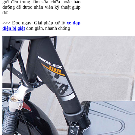
gửi đến trung tâm sửa chữa hoặc bảo
dưỡng để được nhân viên kỹ thuật giúp
đỡ.
>>> Đọc ngay: Giải pháp xử lý
xe đạp
điện bị giật
đơn giản, nhanh chóng