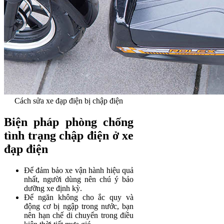
Cách sửa xe đạp điện bị chập điện
Biện pháp phòng chống
tình trạng chập điện ở xe
đạp điện
Để đảm bảo xe vận hành hiệu quả
nhất, người dùng nên chú ý bảo
dưỡng xe định kỳ.
Để ngăn không cho ắc quy và
động cơ bị ngập trong nước, bạn
nên hạn chế di chuyển trong điều