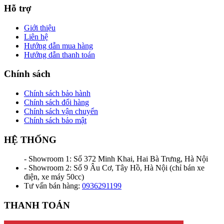
Hỗ trợ
Giới thiệu
Liên hệ
Hướng dẫn mua hàng
Hướng dẫn thanh toán
Chính sách
Chính sách bảo hành
Chính sách đổi hàng
Chính sách vận chuyển
Chính sách bảo mật
HỆ THỐNG
- Showroom 1: Số 372 Minh Khai, Hai Bà Trưng, Hà Nội
- Showroom 2: Số 9 Âu Cơ, Tây Hồ, Hà Nội (chỉ bán xe
điện, xe máy 50cc)
Tư vấn bán hàng:
0936291199
THANH TOÁN