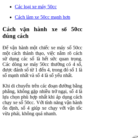
Các loại xe máy 50cc
Cách làm xe 50cc mạnh hơn
Cách vận hành xe số 50cc
đúng cách
Để vận hành một chiếc xe máy số 50cc
một cách thành thạo, việc nắm rõ cách
sử dụng các số là hết sức quan trọng.
Các dòng xe máy 50cc thường có 4 số,
được đánh số từ 1 đến 4, trong đó số 1 là
số mạnh nhất và số 4 là số yếu nhất.
Khi di chuyển trên các đoạn đường bằng
phẳng, không gặp nhiều trở ngại, số 4 là
lựa chọn phù hợp nhất khi áp dụng cách
chạy xe số 50cc. Với tính năng vận hành
ổn định, số 4 giúp xe chạy với vận tốc
vừa phải, không quá nhanh.