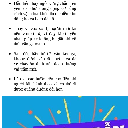
Đầu tiên, hãy ngồi vững chắc trên
yên xe, khởi động động cơ bằng
cách vặn chìa khóa theo chiều kim
đồng hồ và bấm đề nổ.
Thay vì vào số 1, người mới lái
nên vào số 4, vì đây là số yếu
nhất, giúp xe không bị giật khi vô
tình vặn ga mạnh.
Sau đó, hãy từ từ vặn tay ga,
không được vặn đột ngột, và để
xe chạy ổn định trên đoạn đường
vài trăm mét.
Lặp lại các bước trên cho đến khi
người lái thành thạo và có thể đi
được quãng đường dài hơn.