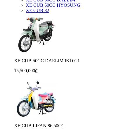
XE CUB 50CC HYOSUNG
XE CUB 82
XE CUB 50CC DAELIM IKD C1
15,500,000₫
XE CUB LIFAN 86 50CC