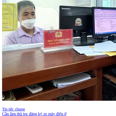
Tin tức chung
Cần làm thủ tục đăng ký xe máy điện ở