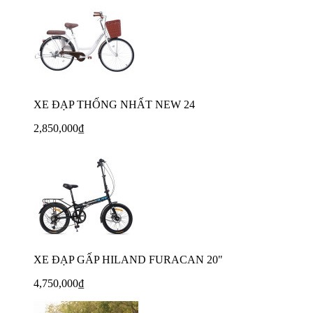
XE ĐẠP THỐNG NHẤT NEW 24
2,850,000₫
XE ĐẠP GẤP HILAND FURACAN 20"
4,750,000₫