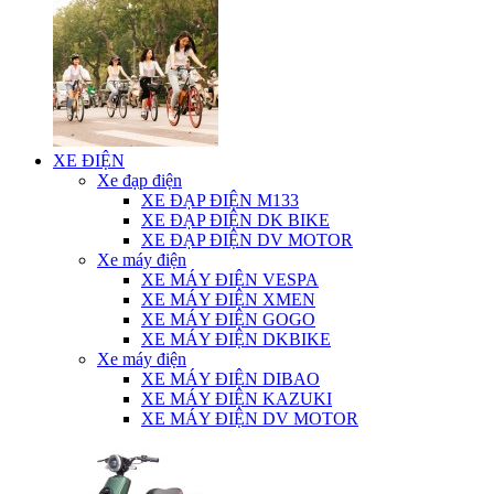
XE ĐIỆN
Xe đạp điện
XE ĐẠP ĐIỆN M133
XE ĐẠP ĐIỆN DK BIKE
XE ĐẠP ĐIỆN DV MOTOR
Xe máy điện
XE MÁY ĐIỆN VESPA
XE MÁY ĐIỆN XMEN
XE MÁY ĐIỆN GOGO
XE MÁY ĐIỆN DKBIKE
Xe máy điện
XE MÁY ĐIỆN DIBAO
XE MÁY ĐIỆN KAZUKI
XE MÁY ĐIỆN DV MOTOR