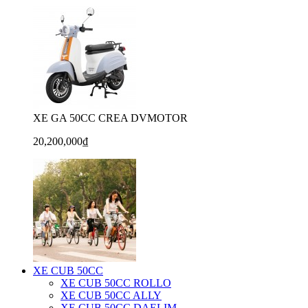
XE GA 50CC CREA DVMOTOR
20,200,000₫
XE CUB 50CC
XE CUB 50CC ROLLO
XE CUB 50CC ALLY
XE CUB 50CC DAELIM