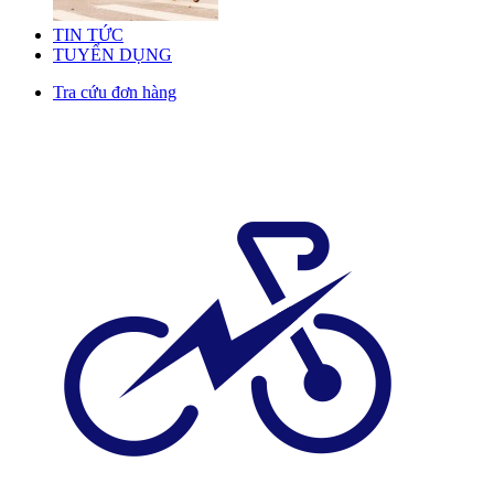
TIN TỨC
TUYỂN DỤNG
Tra cứu đơn hàng