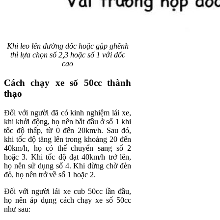
Khi leo lên đường dốc hoặc gập ghềnh
thì lựa chọn số 2,3 hoặc số 1 với dốc
cao
Cách chạy xe số 50cc thành
thạo
Đối với người đã có kinh nghiệm lái xe,
khi khởi động, họ nên bắt đầu ở số 1 khi
tốc độ thấp, từ 0 đến 20km/h. Sau đó,
khi tốc độ tăng lên trong khoảng 20 đến
40km/h, họ có thể chuyển sang số 2
hoặc 3. Khi tốc độ đạt 40km/h trở lên,
họ nên sử dụng số 4. Khi dừng chờ đèn
đỏ, họ nên trở về số 1 hoặc 2.
Đối với người lái xe cub 50cc lần đầu,
họ nên áp dụng cách chạy xe số 50cc
như sau: