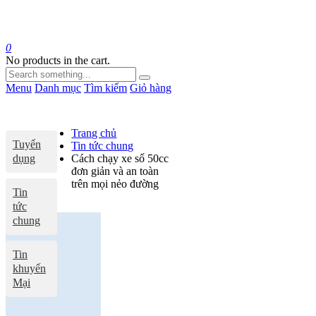
0
No products in the cart.
Menu
Danh mục
Tìm kiếm
Giỏ hàng
Trang chủ
Tuyển
Tin tức chung
dụng
Cách chạy xe số 50cc
đơn giản và an toàn
trên mọi nẻo đường
Tin
tức
chung
Tin
khuyến
Mại