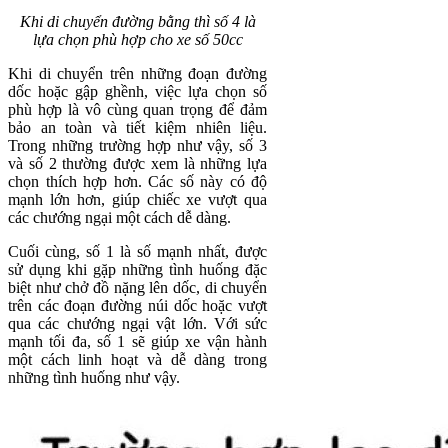
Khi di chuyển đường bằng thì số 4 là
lựa chọn phù hợp cho xe số 50cc
Khi di chuyển trên những đoạn đường
dốc hoặc gập ghềnh, việc lựa chọn số
phù hợp là vô cùng quan trọng để đảm
bảo an toàn và tiết kiệm nhiên liệu.
Trong những trường hợp như vậy, số 3
và số 2 thường được xem là những lựa
chọn thích hợp hơn. Các số này có độ
mạnh lớn hơn, giúp chiếc xe vượt qua
các chướng ngại một cách dễ dàng.
Cuối cùng, số 1 là số mạnh nhất, được
sử dụng khi gặp những tình huống đặc
biệt như chở đồ nặng lên dốc, di chuyển
trên các đoạn đường núi dốc hoặc vượt
qua các chướng ngại vật lớn. Với sức
mạnh tối đa, số 1 sẽ giúp xe vận hành
một cách linh hoạt và dễ dàng trong
những tình huống như vậy.