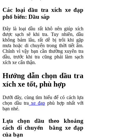
Các loại dầu tra xích xe đạp
phổ biến: Dầu sáp
Đây là loại dầu rất khô nên giúp xích
được sạch sẽ khi tra. Tuy nhiên, dầu
không bám lâu, rất dễ bị trôi khi gặp
mưa hoặc di chuyển trong thời tiết ẩm.
Chính vì vậy bạn cần thường xuyên tra
dầu, trước khi tra cũng phải làm sạch
xích xe cẩn thận.
Hướng dẫn chọn dầu tra
xích xe tốt, phù hợp
Dưới đây, cùng tìm hiểu để có cách lựa
chọn dầu tra
xe đạp
phù hợp nhất với
bạn nhé.
Lựa chọn dầu theo khoảng
cách di chuyển bằng xe đạp
của bạn