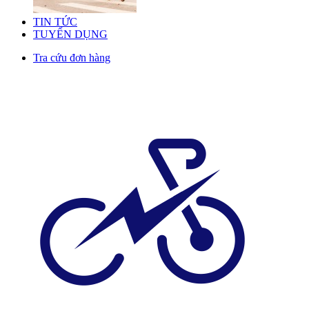
TIN TỨC
TUYỂN DỤNG
Tra cứu đơn hàng