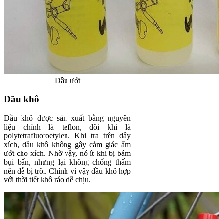
Dầu ướt
Dầu khô
Dầu khô được sản xuất bằng nguyên
liệu chính là teflon, đôi khi là
polytetrafluoroetylen. Khi tra trên dây
xích, dầu khô không gây cảm giác ẩm
ướt cho xích. Nhờ vậy, nó ít khi bị bám
bụi bẩn, nhưng lại không chống thấm
nên dễ bị trôi. Chính vì vậy dầu khô hợp
với thời tiết khô ráo dễ chịu.