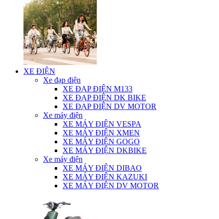
XE ĐIỆN
Xe đạp điện
XE ĐẠP ĐIỆN M133
XE ĐẠP ĐIỆN DK BIKE
XE ĐẠP ĐIỆN DV MOTOR
Xe máy điện
XE MÁY ĐIỆN VESPA
XE MÁY ĐIỆN XMEN
XE MÁY ĐIỆN GOGO
XE MÁY ĐIỆN DKBIKE
Xe máy điện
XE MÁY ĐIỆN DIBAO
XE MÁY ĐIỆN KAZUKI
XE MÁY ĐIỆN DV MOTOR