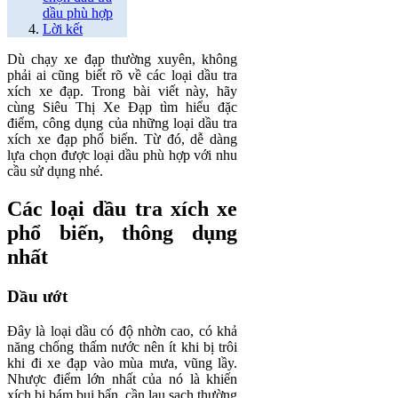
dầu phù hợp
Lời kết
Dù chạy xe đạp thường xuyên, không
phải ai cũng biết rõ về các loại dầu tra
xích xe đạp. Trong bài viết này, hãy
cùng Siêu Thị Xe Đạp tìm hiểu đặc
điểm, công dụng của những loại dầu tra
xích xe đạp phổ biến. Từ đó, dễ dàng
lựa chọn được loại dầu phù hợp với nhu
cầu sử dụng nhé.
Các loại dầu tra xích xe
phổ biến, thông dụng
nhất
Dầu ướt
Đây là loại dầu có độ nhờn cao, có khả
năng chống thấm nước nên ít khi bị trôi
khi đi xe đạp vào mùa mưa, vũng lầy.
Nhược điểm lớn nhất của nó là khiến
xích bị bám bụi bẩn, cần lau sạch thường