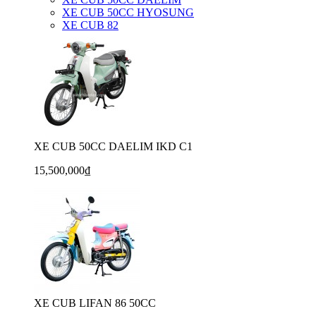
XE CUB 50CC HYOSUNG
XE CUB 82
XE CUB 50CC DAELIM IKD C1
15,500,000₫
XE CUB LIFAN 86 50CC