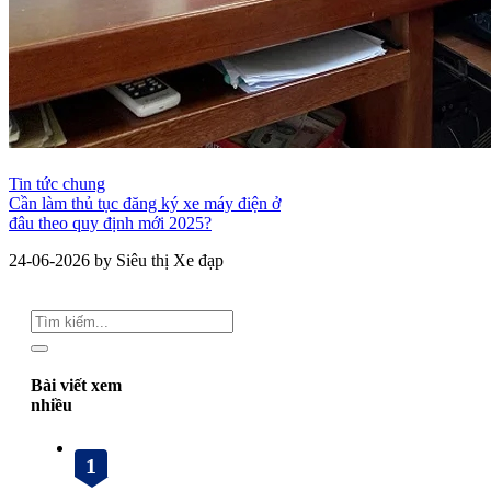
Tin tức chung
Cần làm thủ tục đăng ký xe máy điện ở
đâu theo quy định mới 2025?
24-06-2026 by Siêu thị Xe đạp
Bài viết xem
nhiều
1