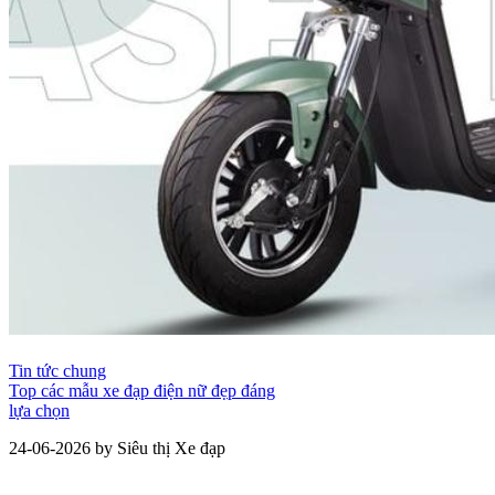
Tin tức chung
Top các mẫu xe đạp điện nữ đẹp đáng
lựa chọn
24-06-2026 by Siêu thị Xe đạp