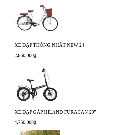
XE ĐẠP THỐNG NHẤT NEW 24
2,850,000₫
XE ĐẠP GẤP HILAND FURACAN 20"
4,750,000₫