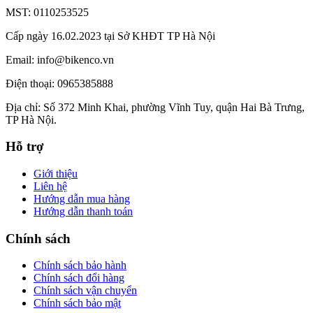
MST: 0110253525
Cấp ngày 16.02.2023 tại Sở KHĐT TP Hà Nội
Email: info@bikenco.vn
Điện thoại: 0965385888
Địa chỉ: Số 372 Minh Khai, phường Vĩnh Tuy, quận Hai Bà Trưng,
TP Hà Nội.
Hỗ trợ
Giới thiệu
Liên hệ
Hướng dẫn mua hàng
Hướng dẫn thanh toán
Chính sách
Chính sách bảo hành
Chính sách đổi hàng
Chính sách vận chuyển
Chính sách bảo mật