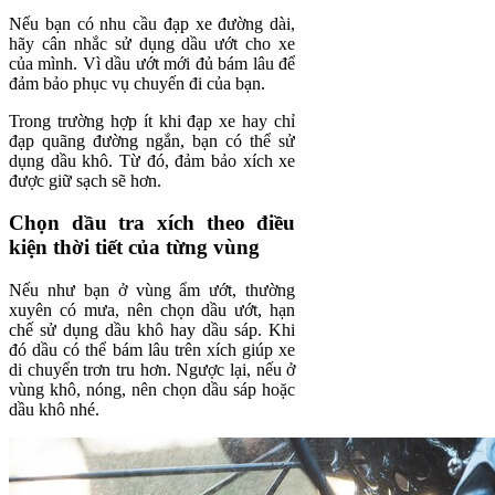
Nếu bạn có nhu cầu đạp xe đường dài,
hãy cân nhắc sử dụng dầu ướt cho xe
của mình. Vì dầu ướt mới đủ bám lâu để
đảm bảo phục vụ chuyến đi của bạn.
Trong trường hợp ít khi đạp xe hay chỉ
đạp quãng đường ngắn, bạn có thể sử
dụng dầu khô. Từ đó, đảm bảo xích xe
được giữ sạch sẽ hơn.
Chọn dầu tra xích theo điều
kiện thời tiết của từng vùng
Nếu như bạn ở vùng ẩm ướt, thường
xuyên có mưa, nên chọn dầu ướt, hạn
chế sử dụng dầu khô hay dầu sáp. Khi
đó dầu có thể bám lâu trên xích giúp xe
di chuyển trơn tru hơn. Ngược lại, nếu ở
vùng khô, nóng, nên chọn dầu sáp hoặc
dầu khô nhé.