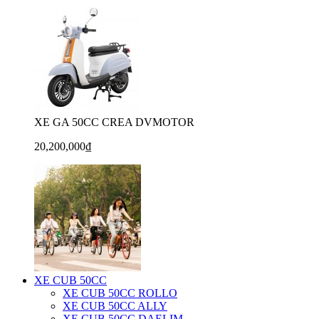
XE GA 50CC CREA DVMOTOR
20,200,000₫
XE CUB 50CC
XE CUB 50CC ROLLO
XE CUB 50CC ALLY
XE CUB 50CC DAELIM