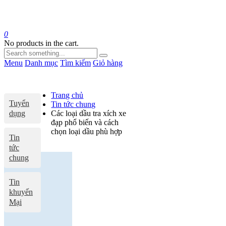
0
No products in the cart.
Menu
Danh mục
Tìm kiếm
Giỏ hàng
Trang chủ
Tuyển
Tin tức chung
dụng
Các loại dầu tra xích xe
đạp phổ biến và cách
chọn loại dầu phù hợp
Tin
tức
chung
Tin
khuyến
Mại