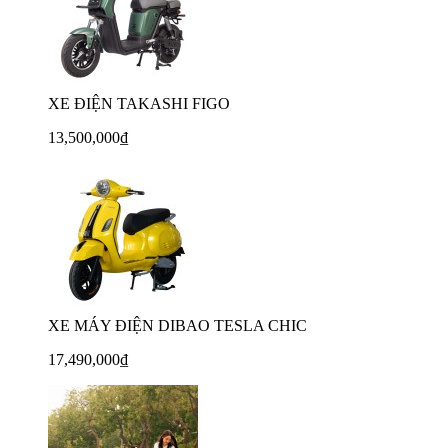
XE ĐIỆN TAKASHI FIGO
13,500,000₫
XE MÁY ĐIỆN DIBAO TESLA CHIC
17,490,000₫