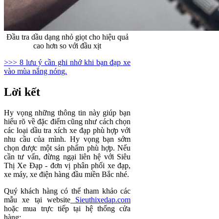
Đầu tra dầu dạng nhỏ giọt cho hiệu quả
cao hơn so với đầu xịt
>>> 8 lưu ý cần ghi nhớ khi bạn đạp xe
vào mùa nắng nóng.
Lời kết
Hy vọng những thông tin này giúp bạn
hiểu rõ về đặc điểm cũng như cách chọn
các loại dầu tra xích xe đạp phù hợp với
nhu cầu của mình. Hy vọng bạn sớm
chọn được một sản phẩm phù hợp. Nếu
cần tư vấn, đừng ngại liên hệ với Siêu
Thị Xe Đạp - đơn vị phân phối xe đạp,
xe máy, xe điện hàng đầu miền Bắc nhé.
Quý khách hàng có thể tham khảo các
mẫu xe tại website
Sieuthixedap.com
hoặc mua trực tiếp tại hệ thống cửa
hàng: