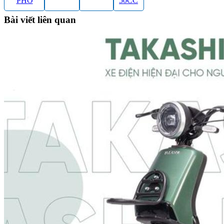
PHỐ
50CC
Bài viết liên quan