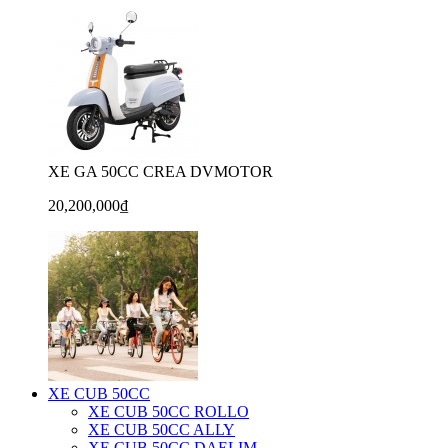
XE GA 50CC CREA DVMOTOR
20,200,000₫
XE CUB 50CC
XE CUB 50CC ROLLO
XE CUB 50CC ALLY
XE CUB 50CC DAELIM