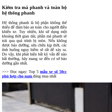
Kiểm tra má phanh và toàn bộ
hệ thống phanh
Hệ thống phanh là bộ phận không thể
thiếu để đảm bảo an toàn cho người điều
khiển xe. Tuy nhiên, khi sử dụng một
khoảng thời gian dài, phần má phanh sẽ
trải qua quá trình bị mòn. Nếu không
được bảo dưỡng, sửa chữa kịp thời, các
tình huống nguy hiểm sẽ rất dễ xảy ra.
Do vậy, khi phát hiện bất kỳ vấn đề nào
bất thường, hãy mang xe đến cơ sở bảo
dưỡng gần nhất.
>>> Đọc ngay: Top 5
mẫu xe số 50cc
phù hợp cho nam
đáng mua nhất