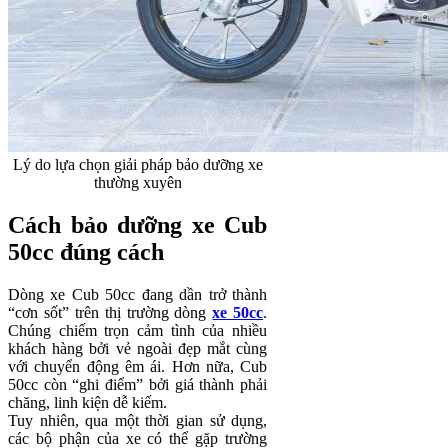
Lý do lựa chọn giải pháp bảo dưỡng xe
thường xuyên
Cách bảo dưỡng xe Cub
50cc đúng cách
Dòng xe Cub 50cc đang dần trở thành
“cơn sốt” trên thị trường dòng
xe 50cc
.
Chúng chiếm trọn cảm tình của nhiều
khách hàng bởi vẻ ngoài đẹp mắt cùng
với chuyển động êm ái. Hơn nữa, Cub
50cc còn “ghi điểm” bởi giá thành phải
chăng, linh kiện dễ kiếm.
Tuy nhiên, qua một thời gian sử dụng,
các bộ phận của xe có thể gặp trường