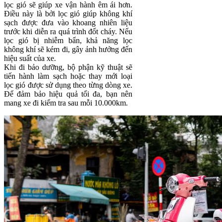
lọc gió sẽ giúp xe vận hành êm ái hơn.
Điều này là bởi lọc gió giúp không khí
sạch được đưa vào khoang nhiên liệu
trước khi diễn ra quá trình đốt cháy. Nếu
lọc gió bị nhiễm bẩn, khả năng lọc
không khí sẽ kém đi, gây ảnh hưởng đến
hiệu suất của xe.
Khi đi bảo dưỡng, bộ phận kỹ thuật sẽ
tiến hành làm sạch hoặc thay mới loại
lọc gió được sử dụng theo từng dòng xe.
Để đảm bảo hiệu quả tối đa, bạn nên
mang xe đi kiểm tra sau mỗi 10.000km.