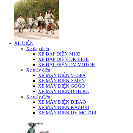
XE ĐIỆN
Xe đạp điện
XE ĐẠP ĐIỆN M133
XE ĐẠP ĐIỆN DK BIKE
XE ĐẠP ĐIỆN DV MOTOR
Xe máy điện
XE MÁY ĐIỆN VESPA
XE MÁY ĐIỆN XMEN
XE MÁY ĐIỆN GOGO
XE MÁY ĐIỆN DKBIKE
Xe máy điện
XE MÁY ĐIỆN DIBAO
XE MÁY ĐIỆN KAZUKI
XE MÁY ĐIỆN DV MOTOR