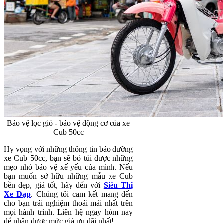
Bảo vệ lọc gió - bảo vệ động cơ của xe
Cub 50cc
Hy vọng với những thông tin bảo dưỡng
xe Cub 50cc, bạn sẽ bỏ túi được những
mẹo nhỏ bảo vệ xế yếu của mình. Nếu
bạn muốn sở hữu những mẫu xe Cub
bền đẹp, giá tốt, hãy đến với
Siêu Thị
Xe Đạp
. Chúng tôi cam kết mang đến
cho bạn trải nghiệm thoải mái nhất trên
mọi hành trình. Liên hệ ngay hôm nay
để nhận được mức giá ưu đãi nhất!