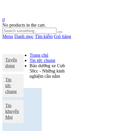
0
No products in the cart.
Menu
Danh mục
Tìm kiếm
Giỏ hàng
Trang chủ
Tuyển
Tin tức chung
dụng
Bảo dưỡng xe Cub
50cc - Những kinh
nghiệm cần nắm
Tin
tức
chung
Tin
khuyến
Mại