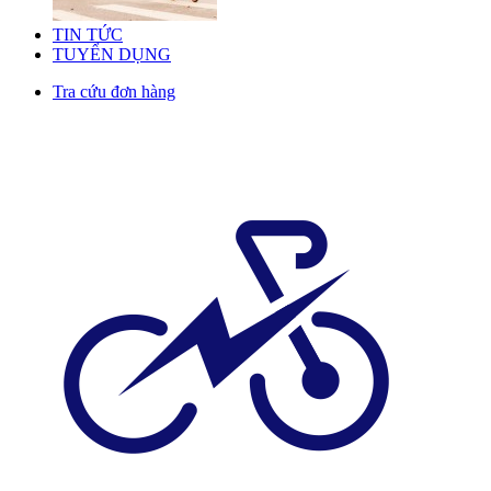
TIN TỨC
TUYỂN DỤNG
Tra cứu đơn hàng