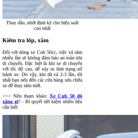
Thay dầu, nhớt định kỳ cho hiệu suất
cao nhất
Kiểm tra lốp, xăm
Đối với dòng xe Cub 50cc, việc vá săm
nhiều lần sẽ không đảm bảo an toàn khi
di chuyển. Đặc biệt là khi xe di chuyển
với tốc độ cao, dễ xảy ra tình trạng nổ
bánh xe. Do vậy, khi đã vá 2-3 lần, tốt
nhất bạn nên đến các cửa hàng sửa chữa
xe để thay săm mới.
>>> Nên tham khảo:
Xe Cub 50 đổ
xăng gì
? - Bí quyết tiết kiệm nhiên liệu
cần biết