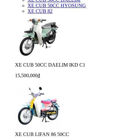
XE CUB 50CC HYOSUNG
XE CUB 82
XE CUB 50CC DAELIM IKD C1
15,500,000₫
XE CUB LIFAN 86 50CC