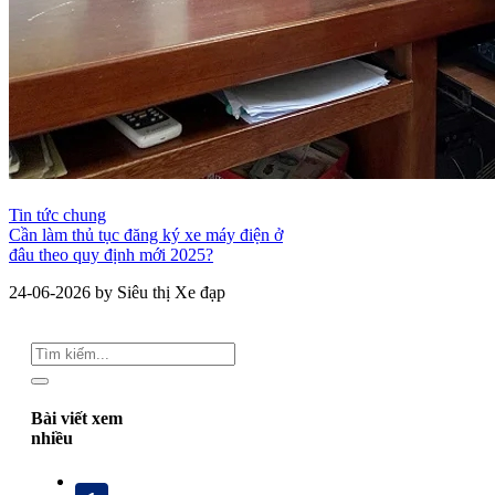
Tin tức chung
Cần làm thủ tục đăng ký xe máy điện ở
đâu theo quy định mới 2025?
24-06-2026 by Siêu thị Xe đạp
Bài viết xem
nhiều