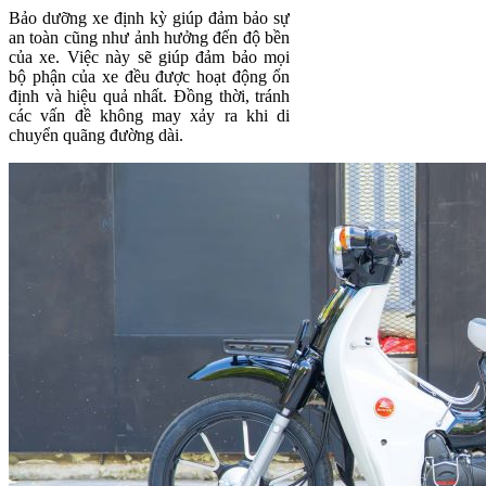
Bảo dưỡng xe định kỳ giúp đảm bảo sự
an toàn cũng như ảnh hưởng đến độ bền
của xe. Việc này sẽ giúp đảm bảo mọi
bộ phận của xe đều được hoạt động ổn
định và hiệu quả nhất. Đồng thời, tránh
các vấn đề không may xảy ra khi di
chuyển quãng đường dài.