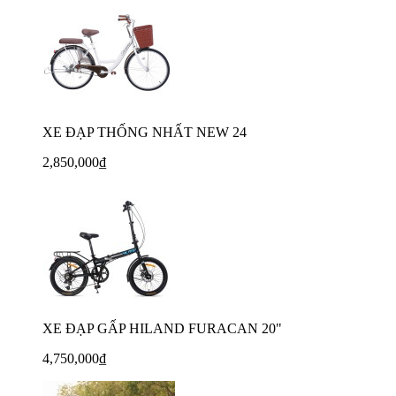
XE ĐẠP THỐNG NHẤT NEW 24
2,850,000₫
XE ĐẠP GẤP HILAND FURACAN 20"
4,750,000₫