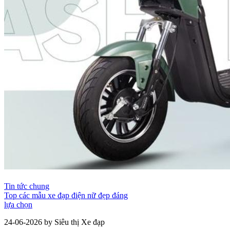
Tin tức chung
Top các mẫu xe đạp điện nữ đẹp đáng
lựa chọn
24-06-2026 by Siêu thị Xe đạp