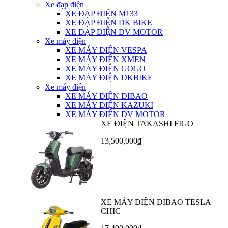
Xe đạp điện
XE ĐẠP ĐIỆN M133
XE ĐẠP ĐIỆN DK BIKE
XE ĐẠP ĐIỆN DV MOTOR
Xe máy điện
XE MÁY ĐIỆN VESPA
XE MÁY ĐIỆN XMEN
XE MÁY ĐIỆN GOGO
XE MÁY ĐIỆN DKBIKE
Xe máy điện
XE MÁY ĐIỆN DIBAO
XE MÁY ĐIỆN KAZUKI
XE MÁY ĐIỆN DV MOTOR
XE ĐIỆN TAKASHI FIGO
13,500,000₫
XE MÁY ĐIỆN DIBAO TESLA
CHIC