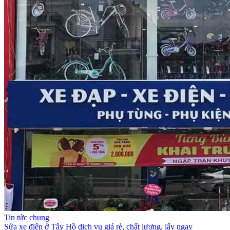
Tin tức chung
Sửa xe điện ở Tây Hồ dịch vụ giá rẻ, chất lượng, lấy ngay