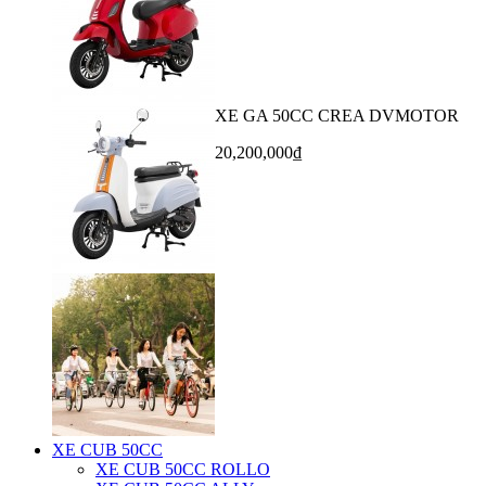
XE GA 50CC CREA DVMOTOR
20,200,000₫
XE CUB 50CC
XE CUB 50CC ROLLO