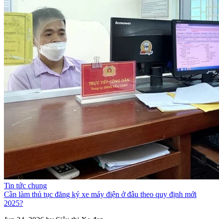
Tin tức chung
Cần làm thủ tục đăng ký xe máy điện ở đâu theo quy định mới
2025?