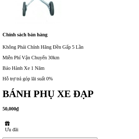
Chính sách bán hàng
Không Phải Chính Hãng Đền Gấp 5 Lần
Miễn Phí Vận Chuyển 30km
Bảo Hành Xe 1 Năm
Hỗ trợ trả góp lãi suất 0%
BÁNH PHỤ XE ĐẠP
50,000₫
Ưu đãi