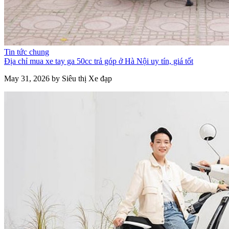
Tin tức chung
Địa chỉ mua xe tay ga 50cc trả góp ở Hà Nội uy tín, giá tốt
May 31, 2026 by Siêu thị Xe đạp