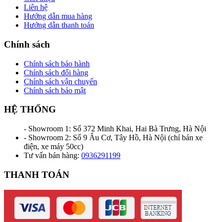
Liên hệ
Hướng dẫn mua hàng
Hướng dẫn thanh toán
Chính sách
Chính sách bảo hành
Chính sách đổi hàng
Chính sách vận chuyển
Chính sách bảo mật
HỆ THỐNG
- Showroom 1: Số 372 Minh Khai, Hai Bà Trưng, Hà Nội
- Showroom 2: Số 9 Âu Cơ, Tây Hồ, Hà Nội (chỉ bán xe
điện, xe máy 50cc)
Tư vấn bán hàng:
0936291199
THANH TOÁN