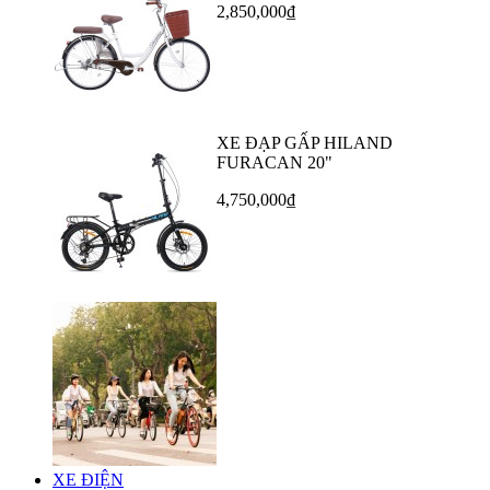
2,850,000₫
XE ĐẠP GẤP HILAND
FURACAN 20"
4,750,000₫
XE ĐIỆN