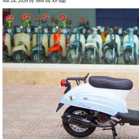
Jun 24, 2026 by Siêu thị Xe đạp