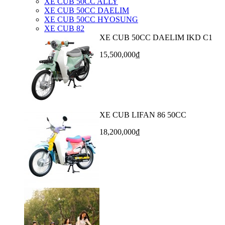
XE CUB 50CC ALLY
XE CUB 50CC DAELIM
XE CUB 50CC HYOSUNG
XE CUB 82
XE CUB 50CC DAELIM IKD C1
15,500,000₫
XE CUB LIFAN 86 50CC
18,200,000₫