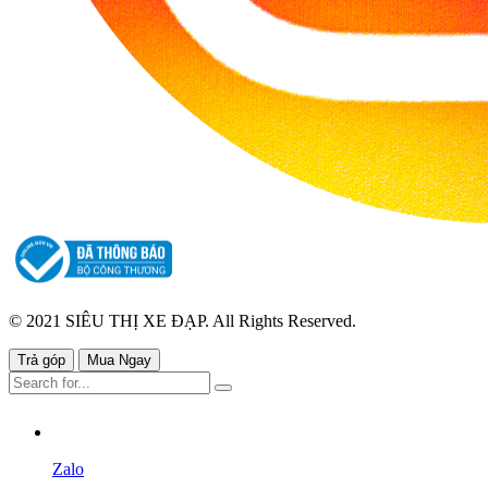
© 2021 SIÊU THỊ XE ĐẠP. All Rights Reserved.
Trả góp
Mua Ngay
Zalo