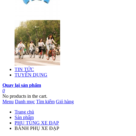
TIN TỨC
TUYỂN DỤNG
Quay lại sản phẩm
0
No products in the cart.
Menu
Danh mục
Tìm kiếm
Giỏ hàng
Trang chủ
Sản phẩm
PHỤ TÙNG XE ĐẠP
BÁNH PHỤ XE ĐẠP