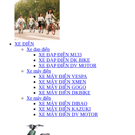
XE ĐIỆN
Xe đạp điện
XE ĐẠP ĐIỆN M133
XE ĐẠP ĐIỆN DK BIKE
XE ĐẠP ĐIỆN DV MOTOR
Xe máy điện
XE MÁY ĐIỆN VESPA
XE MÁY ĐIỆN XMEN
XE MÁY ĐIỆN GOGO
XE MÁY ĐIỆN DKBIKE
Xe máy điện
XE MÁY ĐIỆN DIBAO
XE MÁY ĐIỆN KAZUKI
XE MÁY ĐIỆN DV MOTOR