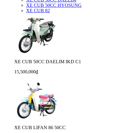
XE CUB 50CC HYOSUNG
XE CUB 82
XE CUB 50CC DAELIM IKD C1
15,500,000₫
XE CUB LIFAN 86 50CC