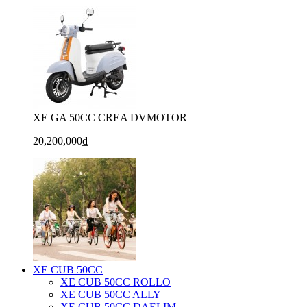
XE GA 50CC CREA DVMOTOR
20,200,000₫
XE CUB 50CC
XE CUB 50CC ROLLO
XE CUB 50CC ALLY
XE CUB 50CC DAELIM