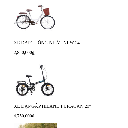
XE ĐẠP THỐNG NHẤT NEW 24
2,850,000₫
XE ĐẠP GẤP HILAND FURACAN 20"
4,750,000₫