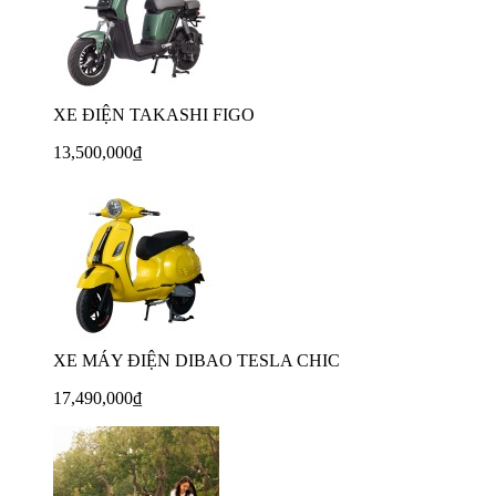
XE ĐIỆN TAKASHI FIGO
13,500,000₫
XE MÁY ĐIỆN DIBAO TESLA CHIC
17,490,000₫