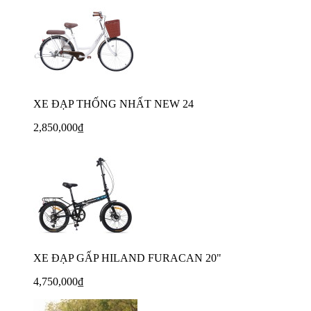
XE ĐẠP THỐNG NHẤT NEW 24
2,850,000₫
XE ĐẠP GẤP HILAND FURACAN 20"
4,750,000₫