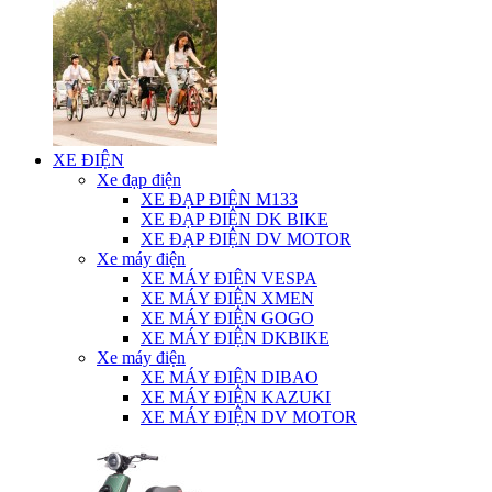
XE ĐIỆN
Xe đạp điện
XE ĐẠP ĐIỆN M133
XE ĐẠP ĐIỆN DK BIKE
XE ĐẠP ĐIỆN DV MOTOR
Xe máy điện
XE MÁY ĐIỆN VESPA
XE MÁY ĐIỆN XMEN
XE MÁY ĐIỆN GOGO
XE MÁY ĐIỆN DKBIKE
Xe máy điện
XE MÁY ĐIỆN DIBAO
XE MÁY ĐIỆN KAZUKI
XE MÁY ĐIỆN DV MOTOR