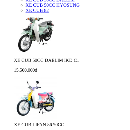
XE CUB 50CC HYOSUNG
XE CUB 82
XE CUB 50CC DAELIM IKD C1
15,500,000₫
XE CUB LIFAN 86 50CC