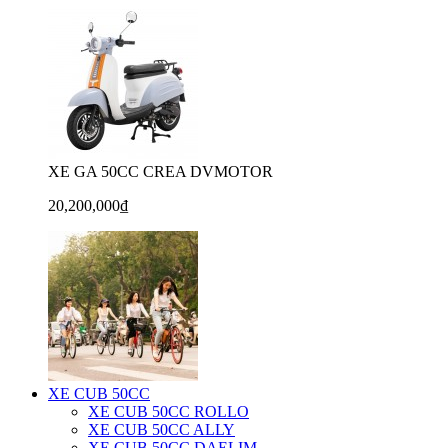
XE GA 50CC CREA DVMOTOR
20,200,000₫
XE CUB 50CC
XE CUB 50CC ROLLO
XE CUB 50CC ALLY
XE CUB 50CC DAELIM