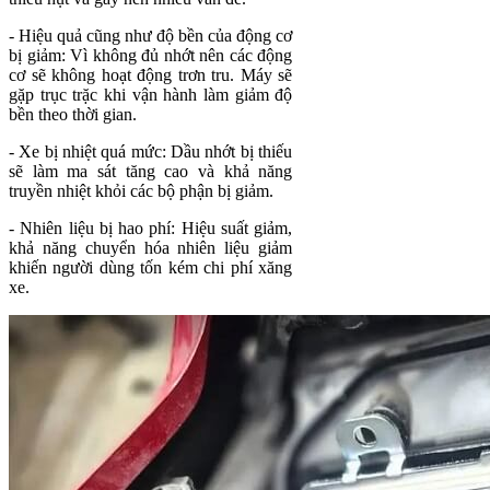
- Hiệu quả cũng như độ bền của động cơ
bị giảm: Vì không đủ nhớt nên các động
cơ sẽ không hoạt động trơn tru. Máy sẽ
gặp trục trặc khi vận hành làm giảm độ
bền theo thời gian.
- Xe bị nhiệt quá mức: Dầu nhớt bị thiếu
sẽ làm ma sát tăng cao và khả năng
truyền nhiệt khỏi các bộ phận bị giảm.
- Nhiên liệu bị hao phí: Hiệu suất giảm,
khả năng chuyển hóa nhiên liệu giảm
khiến người dùng tốn kém chi phí xăng
xe.