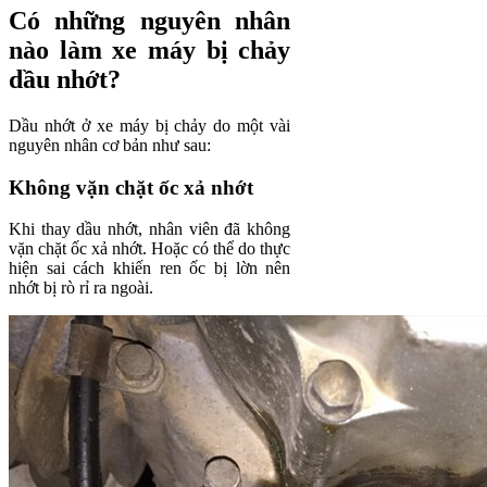
Có những nguyên nhân
nào làm xe máy bị chảy
dầu nhớt?
Dầu nhớt ở xe máy bị chảy do một vài
nguyên nhân cơ bản như sau:
Không vặn chặt ốc xả nhớt
Khi thay dầu nhớt, nhân viên đã không
vặn chặt ốc xả nhớt. Hoặc có thể do thực
hiện sai cách khiến ren ốc bị lờn nên
nhớt bị rò rỉ ra ngoài.