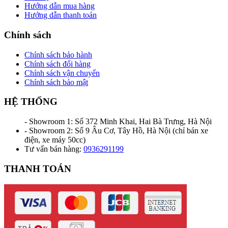
Hướng dẫn mua hàng
Hướng dẫn thanh toán
Chính sách
Chính sách bảo hành
Chính sách đổi hàng
Chính sách vận chuyển
Chính sách bảo mật
HỆ THỐNG
- Showroom 1: Số 372 Minh Khai, Hai Bà Trưng, Hà Nội
- Showroom 2: Số 9 Âu Cơ, Tây Hồ, Hà Nội (chỉ bán xe
điện, xe máy 50cc)
Tư vấn bán hàng:
0936291199
THANH TOÁN