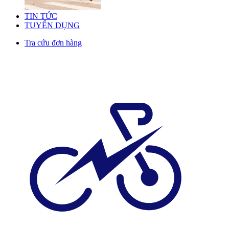
TIN TỨC
TUYỂN DỤNG
Tra cứu đơn hàng