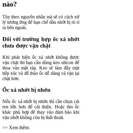
nào?
Tùy theo nguyên nhân mà sẽ có cách xử
lý tương ứng để hạn chế dầu nhớt bị rò rỉ
ra bên ngoài.
Đối với trường hợp ốc xả nhớt
chưa được vặn chặt
Khi phát hiện ốc xả nhớt không được
vặn chặt thì bạn cần dùng keo silicon để
thoa vào mặt ráp. Keo sẽ làm đầy mặt
tiếp xúc và để tháo ốc dễ dàng và vặn lại
chặt hơn.
Ốc xả nhớt bị nhờn
Nếu ốc xả nhớt bị nhờn thì cần chọn cái
ren lớn hơn để cải thiện. Hoặc tìm ốc
khác phù hợp để thay vào đảm bảo khi
vặn nhớt không còn bị thất thoát.
>> Xem thêm: