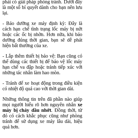
phải có giải pháp phòng tránh. Dưới đây
là một số bí quyết dành cho bạn nên lưu
lại.
- Bảo dưỡng xe máy định kỳ: Đây là
cách hạn chế tình trạng lốc máy bị nứt
hoặc các ốc bị nhờn. Hơn nữa, khi bảo
dưỡng đúng thời gian, bạn sẽ dễ phát
hiện bất thường của xe.
- Lắp thêm thiết bị bảo vệ: Bạn cũng có
thể dùng các thiết bị để bảo vệ lốc máy
hạn chế va đập hoặc tránh tiếp xúc với
những tác nhân làm hao mòn.
- Tránh để xe hoạt động trong điều kiện
có nhiệt độ quá cao với thời gian dài.
Những thông tin trên đã phần nào giúp
mọi người hiểu rõ hơn nguyên nhân
xe
máy bị chảy dầu nhớt
. Đồng thời, từ
đó có cách khắc phục cũng như phòng
tránh để sử dụng xe máy lâu dài, hiệu
quả hơn.