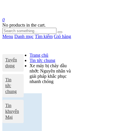
0
No products in the cart.
Menu
Danh mục
Tìm kiếm
Giỏ hàng
Trang chủ
Tuyển
Tin tức chung
dụng
Xe máy bị chảy dầu
nhớt: Nguyên nhân và
giải pháp khắc phục
Tin
nhanh chóng
tức
chung
Tin
khuyến
Mại