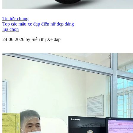
Tin tức chung
Top các mẫu xe đạp điện nữ đẹp đáng
lựa chọn
24-06-2026 by Siêu thị Xe đạp