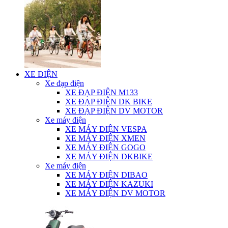
XE ĐIỆN
Xe đạp điện
XE ĐẠP ĐIỆN M133
XE ĐẠP ĐIỆN DK BIKE
XE ĐẠP ĐIỆN DV MOTOR
Xe máy điện
XE MÁY ĐIỆN VESPA
XE MÁY ĐIỆN XMEN
XE MÁY ĐIỆN GOGO
XE MÁY ĐIỆN DKBIKE
Xe máy điện
XE MÁY ĐIỆN DIBAO
XE MÁY ĐIỆN KAZUKI
XE MÁY ĐIỆN DV MOTOR