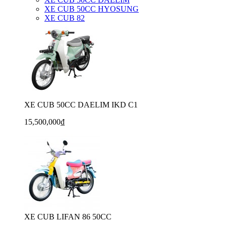
XE CUB 50CC HYOSUNG
XE CUB 82
XE CUB 50CC DAELIM IKD C1
15,500,000₫
XE CUB LIFAN 86 50CC