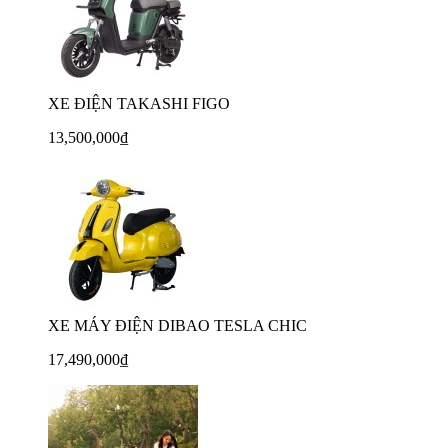
XE ĐIỆN TAKASHI FIGO
13,500,000₫
XE MÁY ĐIỆN DIBAO TESLA CHIC
17,490,000₫