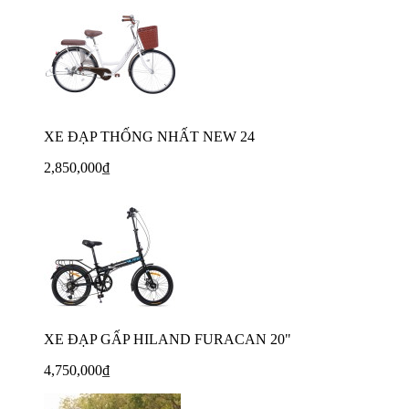
XE ĐẠP THỐNG NHẤT NEW 24
2,850,000₫
XE ĐẠP GẤP HILAND FURACAN 20"
4,750,000₫