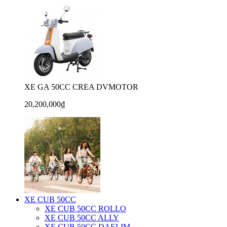
XE GA 50CC CREA DVMOTOR
20,200,000₫
XE CUB 50CC
XE CUB 50CC ROLLO
XE CUB 50CC ALLY
XE CUB 50CC DAELIM