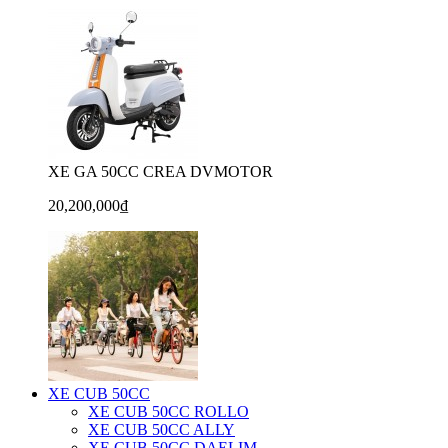
XE GA 50CC CREA DVMOTOR
20,200,000₫
XE CUB 50CC
XE CUB 50CC ROLLO
XE CUB 50CC ALLY
XE CUB 50CC DAELIM