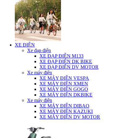
XE ĐIỆN
Xe đạp điện
XE ĐẠP ĐIỆN M133
XE ĐẠP ĐIỆN DK BIKE
XE ĐẠP ĐIỆN DV MOTOR
Xe máy điện
XE MÁY ĐIỆN VESPA
XE MÁY ĐIỆN XMEN
XE MÁY ĐIỆN GOGO
XE MÁY ĐIỆN DKBIKE
Xe máy điện
XE MÁY ĐIỆN DIBAO
XE MÁY ĐIỆN KAZUKI
XE MÁY ĐIỆN DV MOTOR