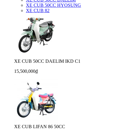
XE CUB 50CC HYOSUNG
XE CUB 82
XE CUB 50CC DAELIM IKD C1
15,500,000₫
XE CUB LIFAN 86 50CC