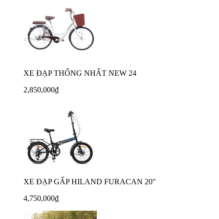
XE ĐẠP THỐNG NHẤT NEW 24
2,850,000₫
XE ĐẠP GẤP HILAND FURACAN 20"
4,750,000₫