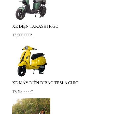
XE ĐIỆN TAKASHI FIGO
13,500,000₫
XE MÁY ĐIỆN DIBAO TESLA CHIC
17,490,000₫