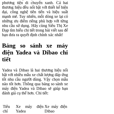
phương tiện di chuyển xanh. Cả hai
thương hiệu đều nổi bật với thiết kế hiện
đại, công nghệ tiên tiến và hiệu suất
mạnh mẽ. Tuy nhiên, mỗi dòng xe lại có
những ưu điểm riêng phù hợp với từng
nhu cầu sử dụng. Hãy cùng Siêu Thị Xe
Đạp tìm hiểu chi tiết trong bài viết sau để
bạn đưa ra quyết định chính xác nhất!
Bảng so sánh xe máy
điện Yadea và Dibao chi
tiết
Yadea và Dibao là hai thương hiệu nổi
bật với nhiều mẫu xe chất lượng đáp ứng
tốt nhu cầu người dùng. Vậy chọn mẫu
nào tốt hơn. Thông qua bảng so sánh xe
máy điện Yadea và Dibao sẽ giúp bạn
đánh giá cụ thể hơn. Chi tiết:
Tiêu
Xe máy điện
Xe máy điện
chí
Yadea
Dibao