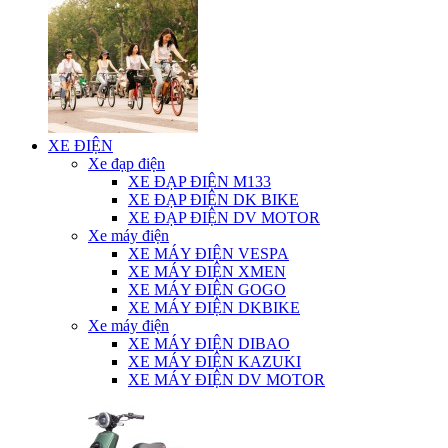
XE ĐIỆN
Xe đạp điện
XE ĐẠP ĐIỆN M133
XE ĐẠP ĐIỆN DK BIKE
XE ĐẠP ĐIỆN DV MOTOR
Xe máy điện
XE MÁY ĐIỆN VESPA
XE MÁY ĐIỆN XMEN
XE MÁY ĐIỆN GOGO
XE MÁY ĐIỆN DKBIKE
Xe máy điện
XE MÁY ĐIỆN DIBAO
XE MÁY ĐIỆN KAZUKI
XE MÁY ĐIỆN DV MOTOR