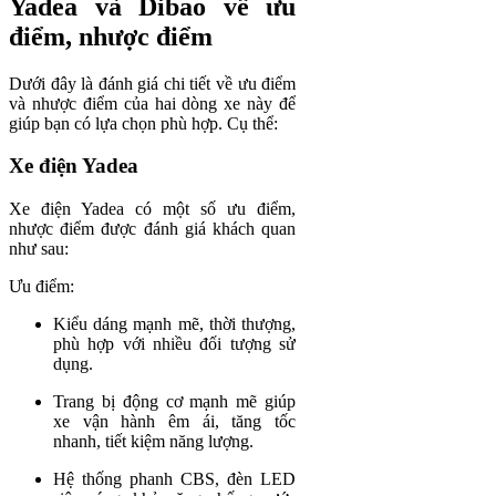
Yadea và Dibao về ưu
điểm, nhược điểm
Dưới đây là đánh giá chi tiết về ưu điểm
và nhược điểm của hai dòng xe này để
giúp bạn có lựa chọn phù hợp. Cụ thể:
Xe điện Yadea
Xe điện Yadea có một số ưu điểm,
nhược điểm được đánh giá khách quan
như sau:
Ưu điểm:
Kiểu dáng mạnh mẽ, thời thượng,
phù hợp với nhiều đối tượng sử
dụng.
Trang bị động cơ mạnh mẽ giúp
xe vận hành êm ái, tăng tốc
nhanh, tiết kiệm năng lượng.
Hệ thống phanh CBS, đèn LED