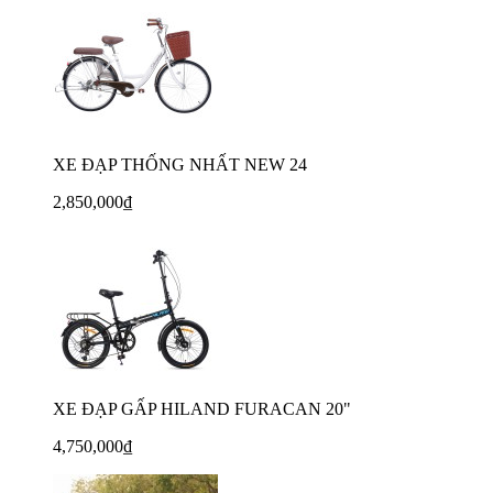
XE ĐẠP THỐNG NHẤT NEW 24
2,850,000₫
XE ĐẠP GẤP HILAND FURACAN 20"
4,750,000₫