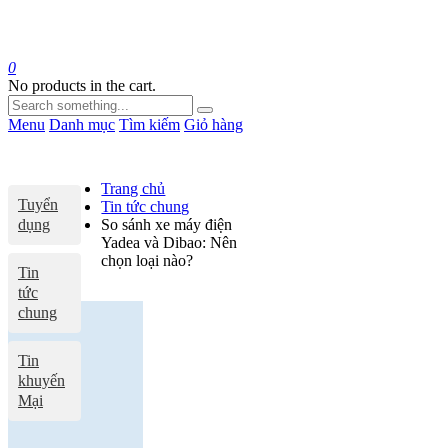
0
No products in the cart.
Menu
Danh mục
Tìm kiếm
Giỏ hàng
Trang chủ
Tuyển
Tin tức chung
dụng
So sánh xe máy điện
Yadea và Dibao: Nên
chọn loại nào?
Tin
tức
chung
Tin
khuyến
Mại