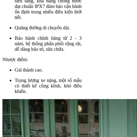
siêu sáng, khả năng chống nước
đạt chuẩn IPX7 đảm bảo vận hành
ổn định trong nhiều điều kiện thời
tiết.
Quãng đường di chuyển dài.
Bảo hành chính hãng từ 2 - 3
năm, hệ thống phân phối rộng rãi,
dễ dàng bảo trì, sửa chữa.
Nhược điểm:
Giá thành cao.
Trọng lượng xe nặng, một số mẫu
có thiết kế cồng kềnh, khó điều
khiển.