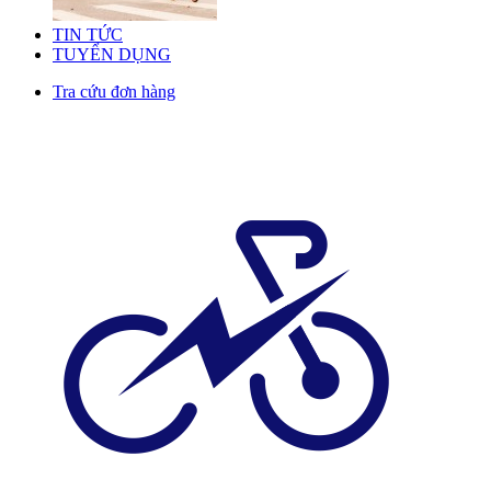
TIN TỨC
TUYỂN DỤNG
Tra cứu đơn hàng