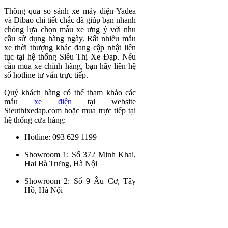
Thông qua so sánh xe máy điện Yadea
và Dibao chi tiết chắc đã giúp bạn nhanh
chóng lựa chọn mẫu xe ưng ý với nhu
cầu sử dụng hàng ngày. Rất nhiều mẫu
xe thời thượng khác đang cập nhật liên
tục tại hệ thống Siêu Thị Xe Đạp. Nếu
cần mua xe chính hãng, bạn hãy liên hệ
số hotline tư vấn trực tiếp.
Quý khách hàng có thể tham khảo các
mẫu
xe điện
tại website
Sieuthixedap.com hoặc mua trực tiếp tại
hệ thống cửa hàng:
Hotline: 093 629 1199
Showroom 1: Số 372 Minh Khai,
Hai Bà Trưng, Hà Nội
Showroom 2: Số 9 Âu Cơ, Tây
Hồ, Hà Nội