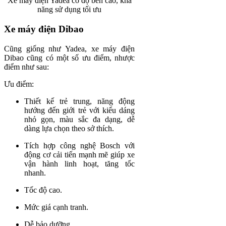
Xe máy điện Yadea có độ bền cao, khả
năng sử dụng tối ưu
Xe máy điện Dibao
Cũng giống như Yadea, xe máy điện
Dibao cũng có một số ưu điểm, nhược
điểm như sau:
Ưu điểm:
Thiết kế trẻ trung, năng động
hướng đến giới trẻ với kiểu dáng
nhỏ gọn, màu sắc đa dạng, dễ
dàng lựa chọn theo sở thích.
Tích hợp công nghệ Bosch với
động cơ cải tiến mạnh mẽ giúp xe
vận hành linh hoạt, tăng tốc
nhanh.
Tốc độ cao.
Mức giá cạnh tranh.
Dễ bảo dưỡng.