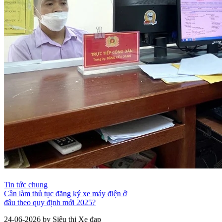
Tin tức chung
Cần làm thủ tục đăng ký xe máy điện ở
đâu theo quy định mới 2025?
24-06-2026 by Siêu thị Xe đạp