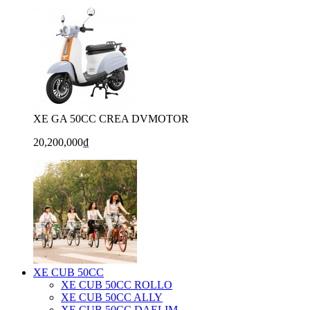
XE GA 50CC CREA DVMOTOR
20,200,000₫
XE CUB 50CC
XE CUB 50CC ROLLO
XE CUB 50CC ALLY
XE CUB 50CC DAELIM