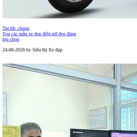
Tin tức chung
Top các mẫu xe đạp điện nữ đẹp đáng
lựa chọn
24-06-2026 by Siêu thị Xe đạp