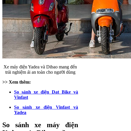
Xe máy điện Yadea và Dibao mang đến
trải nghiệm ái an toàn cho người dùng
>> Xem thêm:
So sánh xe điện Dat Bike và
Vinfast
So sánh xe điện Vinfast và
Yadea
So sánh xe máy điện