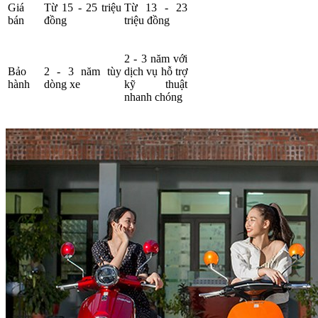
Giá
Từ 15 - 25 triệu
Từ 13 - 23
bán
đồng
triệu đồng
2 - 3 năm với
Bảo
2 - 3 năm tùy
dịch vụ hỗ trợ
hành
dòng xe
kỹ thuật
nhanh chóng