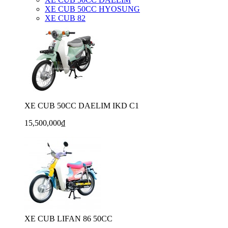
XE CUB 50CC HYOSUNG
XE CUB 82
XE CUB 50CC DAELIM IKD C1
15,500,000₫
XE CUB LIFAN 86 50CC