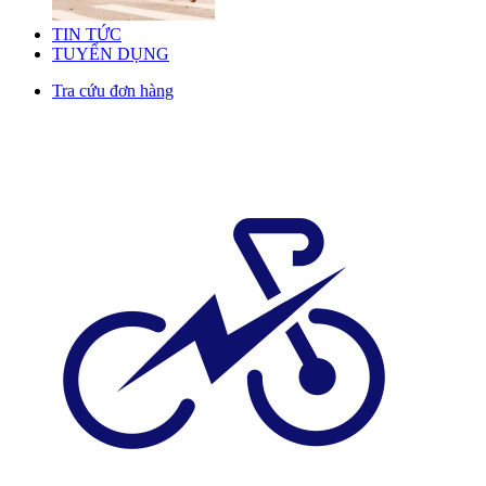
TIN TỨC
TUYỂN DỤNG
Tra cứu đơn hàng