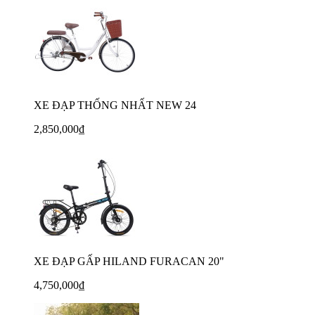
XE ĐẠP THỐNG NHẤT NEW 24
2,850,000₫
XE ĐẠP GẤP HILAND FURACAN 20"
4,750,000₫