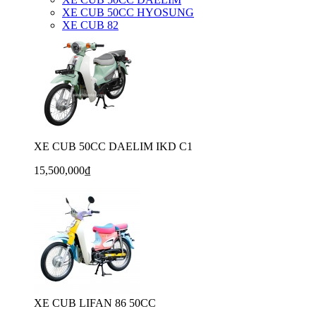
XE CUB 50CC HYOSUNG
XE CUB 82
XE CUB 50CC DAELIM IKD C1
15,500,000₫
XE CUB LIFAN 86 50CC