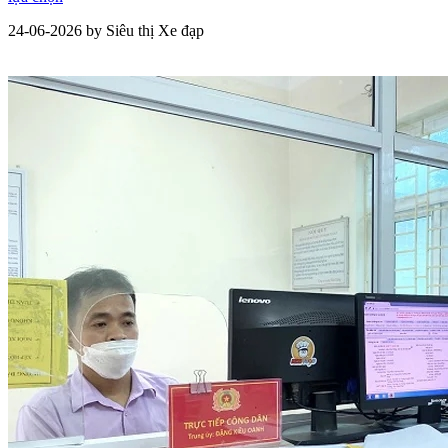
24-06-2026 by Siêu thị Xe đạp