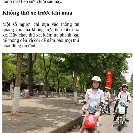
tránh mất tiền sửa chữa sau này.
Không thử xe trước khi mua
Một số người chỉ dựa vào thông tin
quảng cáo mà không trực tiếp kiểm tra
xe. Hãy chạy thử xe, kiểm tra phanh, ga,
hệ thống đèn và còi để đảm bảo mọi thứ
hoạt động ổn định.