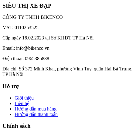
SIÊU THỊ XE ĐẠP
CÔNG TY TNHH BIKENCO
MST: 0110253525
Cấp ngày 16.02.2023 tại Sở KHĐT TP Hà Nội
Email: info@bikenco.vn
Điện thoại: 0965385888
Địa chỉ: Số 372 Minh Khai, phường Vĩnh Tuy, quận Hai Bà Trưng,
TP Hà Nội.
Hỗ trợ
Giới thiệu
Liên hệ
Hướng dẫn mua hàng
Hướng dẫn thanh toán
Chính sách