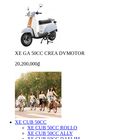
XE GA 50CC CREA DVMOTOR
20,200,000₫
XE CUB 50CC
XE CUB 50CC ROLLO
XE CUB 50CC ALLY
XE CUB 50CC DAELIM