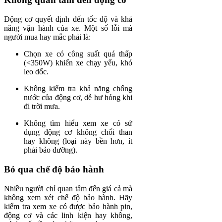
Động cơ quyết định đến tốc độ và khả
năng vận hành của xe. Một số lỗi mà
người mua hay mắc phải là:
Chọn xe có công suất quá thấp
(<350W) khiến xe chạy yếu, khó
leo dốc.
Không kiểm tra khả năng chống
nước của động cơ, dễ hư hỏng khi
đi trời mưa.
Không tìm hiểu xem xe có sử
dụng động cơ không chổi than
hay không (loại này bền hơn, ít
phải bảo dưỡng).
Bỏ qua chế độ bảo hành
Nhiều người chỉ quan tâm đến giá cả mà
không xem xét chế độ bảo hành. Hãy
kiểm tra xem xe có được bảo hành pin,
động cơ và các linh kiện hay không,