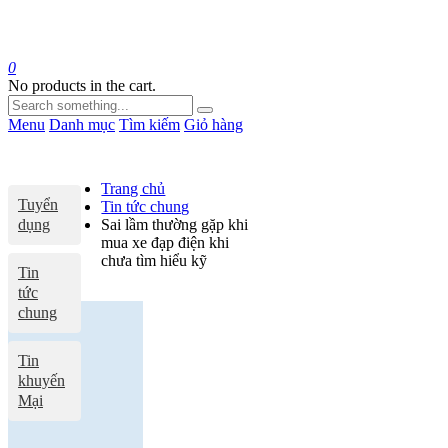
0
No products in the cart.
Menu
Danh mục
Tìm kiếm
Giỏ hàng
Trang chủ
Tuyển
Tin tức chung
dụng
Sai lầm thường gặp khi
mua xe đạp điện khi
chưa tìm hiểu kỹ
Tin
tức
chung
Tin
khuyến
Mại