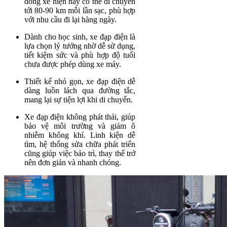
dòng xe hiện nay có thể di chuyển
tới 80-90 km mỗi lần sạc, phù hợp
với nhu cầu đi lại hàng ngày.
Dành cho học sinh, xe đạp điện là
lựa chọn lý tưởng nhờ dễ sử dụng,
tiết kiệm sức và phù hợp độ tuổi
chưa được phép dùng xe máy.
Thiết kế nhỏ gọn, xe đạp điện dễ
dàng luồn lách qua đường tắc,
mang lại sự tiện lợi khi di chuyển.
Xe đạp điện không phát thải, giúp
bảo vệ môi trường và giảm ô
nhiễm không khí. Linh kiện dễ
tìm, hệ thống sửa chữa phát triển
cũng giúp việc bảo trì, thay thế trở
nên đơn giản và nhanh chóng.