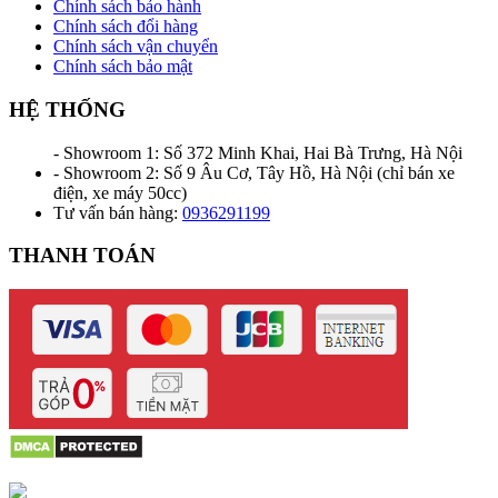
Chính sách bảo hành
Chính sách đổi hàng
Chính sách vận chuyển
Chính sách bảo mật
HỆ THỐNG
- Showroom 1: Số 372 Minh Khai, Hai Bà Trưng, Hà Nội
- Showroom 2: Số 9 Âu Cơ, Tây Hồ, Hà Nội (chỉ bán xe
điện, xe máy 50cc)
Tư vấn bán hàng:
0936291199
THANH TOÁN