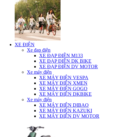
XE ĐIỆN
Xe đạp điện
XE ĐẠP ĐIỆN M133
XE ĐẠP ĐIỆN DK BIKE
XE ĐẠP ĐIỆN DV MOTOR
Xe máy điện
XE MÁY ĐIỆN VESPA
XE MÁY ĐIỆN XMEN
XE MÁY ĐIỆN GOGO
XE MÁY ĐIỆN DKBIKE
Xe máy điện
XE MÁY ĐIỆN DIBAO
XE MÁY ĐIỆN KAZUKI
XE MÁY ĐIỆN DV MOTOR