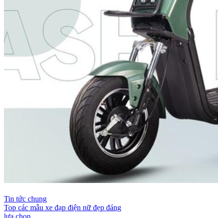
Tin tức chung
Top các mẫu xe đạp điện nữ đẹp đáng
lựa chọn