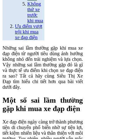
Không
thử xe
trước
khi mua
Ưu điểm vượt
trội khi mua
xe đạp điện
Những sai lầm thường gặp khi mua xe
đạp điện từ người tiêu dùng ảnh hưởng
không nhỏ đến trải nghiệm và lựa chọn.
Vậy những sai lầm thường gặp đó là gì
và thực tế ưu điểm khi chọn xe đạp điện
ra sao? Tất cả hãy cùng Siêu Thị Xe
Đạp tìm hiểu chi tiết hơn qua bài viết
dưới đây.
Một số sai lầm thường
gặp khi mua xe đạp điện
Xe đạp điện ngày càng trở thành phương
tiện di chuyển phổ biến nhờ sự tiện lợi,
tiết kiệm nhiên liệu và thân thiện với môi
trường. Tuy nhiên, nhiều người vẫn mắc