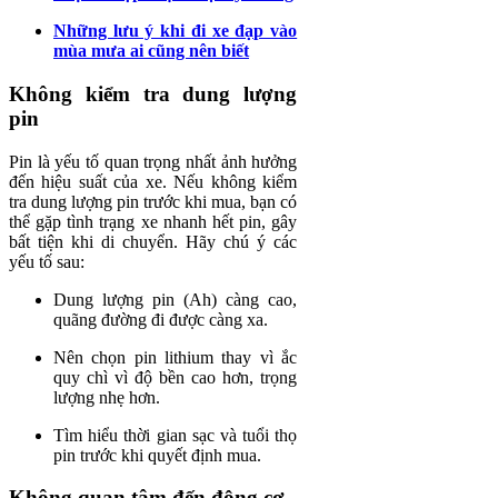
Những lưu ý khi đi xe đạp vào
mùa mưa ai cũng nên biết
Không kiểm tra dung lượng
pin
Pin là yếu tố quan trọng nhất ảnh hưởng
đến hiệu suất của xe. Nếu không kiểm
tra dung lượng pin trước khi mua, bạn có
thể gặp tình trạng xe nhanh hết pin, gây
bất tiện khi di chuyển. Hãy chú ý các
yếu tố sau:
Dung lượng pin (Ah) càng cao,
quãng đường đi được càng xa.
Nên chọn pin lithium thay vì ắc
quy chì vì độ bền cao hơn, trọng
lượng nhẹ hơn.
Tìm hiểu thời gian sạc và tuổi thọ
pin trước khi quyết định mua.
Không quan tâm đến động cơ