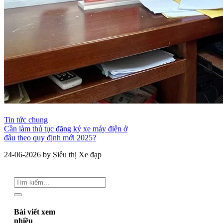
Tin tức chung
Cần làm thủ tục đăng ký xe máy điện ở
đâu theo quy định mới 2025?
24-06-2026 by Siêu thị Xe đạp
Bài viết xem
nhiều