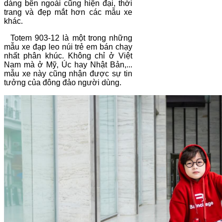
dáng bên ngoài cũng hiện đại, thời
trang và đẹp mắt hơn các mẫu xe
khác.
Totem 903-12 là một trong những
mẫu xe đạp leo núi trẻ em bán chạy
nhất phân khúc. Không chỉ ở Việt
Nam mà ở Mỹ, Úc hay Nhật Bản,...
mẫu xe này cũng nhận được sự tin
tưởng của đông đảo người dùng.