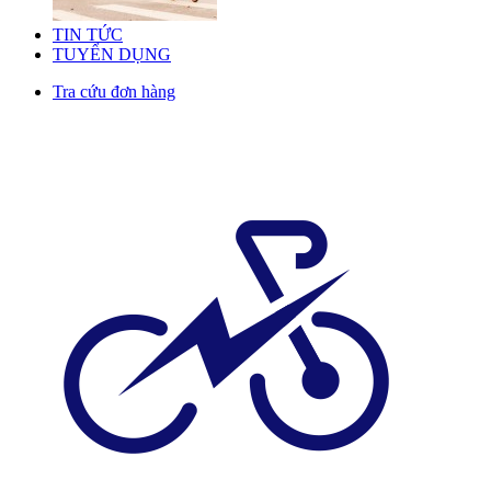
TIN TỨC
TUYỂN DỤNG
Tra cứu đơn hàng