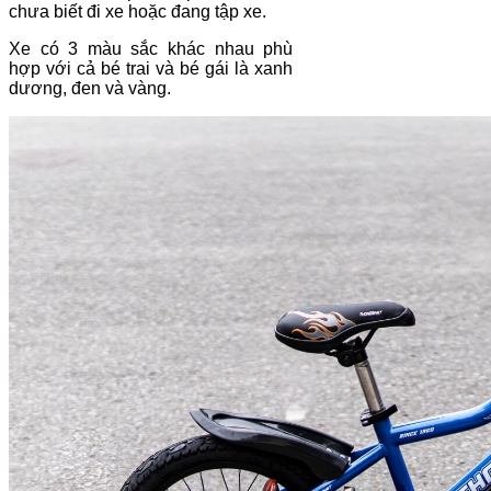
chưa biết đi xe hoặc đang tập xe.
Xe có 3 màu sắc khác nhau phù
hợp với cả bé trai và bé gái là xanh
dương, đen và vàng.