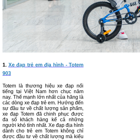
1.
Xe đạp trẻ em địa hình - Totem
903
Totem là thương hiệu xe đạp nổi
tiếng tại Việt Nam hơn chục năm
nay. Thế mạnh lớn nhất của hãng là
các dòng xe đạp trẻ em. Hướng đến
sự đầu tư về chất lượng sản phẩm,
xe đạp Totem đã chinh phục được
đa số khách hàng kể cả những
người khó tính nhất. Xe đạp địa hình
dành cho trẻ em Totem không chỉ
được đầu tư về chất lượng mà kiểu