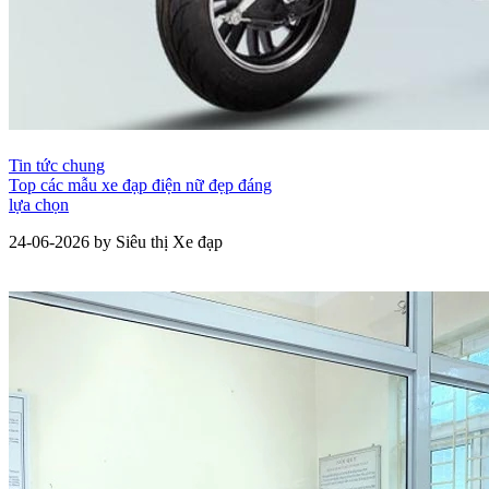
Tin tức chung
Top các mẫu xe đạp điện nữ đẹp đáng
lựa chọn
24-06-2026 by Siêu thị Xe đạp