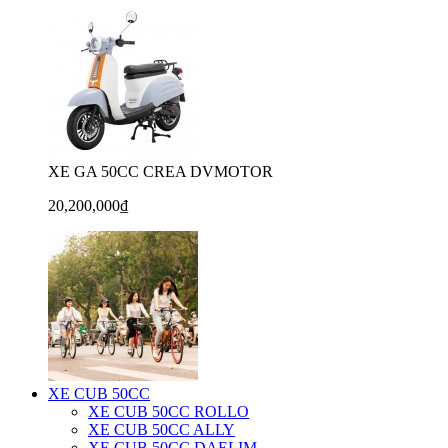
XE GA 50CC CREA DVMOTOR
20,200,000₫
XE CUB 50CC
XE CUB 50CC ROLLO
XE CUB 50CC ALLY
XE CUB 50CC DAELIM