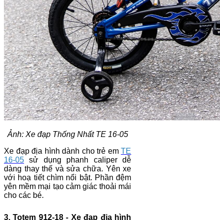
Ảnh: Xe đạp Thống Nhất TE 16-05
Xe đạp địa hình dành cho trẻ em
TE
16-05
sử dụng phanh caliper dễ
dàng thay thế và sửa chữa. Yên xe
với hoạ tiết chìm nổi bật. Phần đệm
yên mềm mại tạo cảm giác thoải mái
cho các bé.
3. Totem 912-18 - Xe đạp địa hình