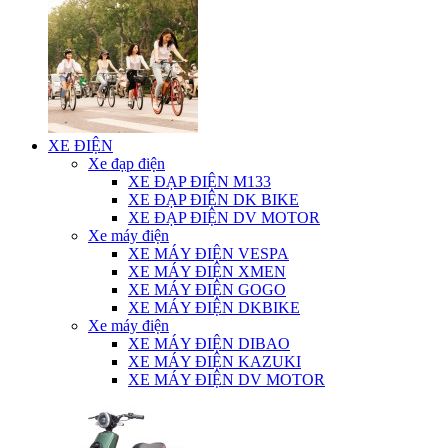
XE ĐIỆN
Xe đạp điện
XE ĐẠP ĐIỆN M133
XE ĐẠP ĐIỆN DK BIKE
XE ĐẠP ĐIỆN DV MOTOR
Xe máy điện
XE MÁY ĐIỆN VESPA
XE MÁY ĐIỆN XMEN
XE MÁY ĐIỆN GOGO
XE MÁY ĐIỆN DKBIKE
Xe máy điện
XE MÁY ĐIỆN DIBAO
XE MÁY ĐIỆN KAZUKI
XE MÁY ĐIỆN DV MOTOR