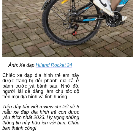
Ảnh: Xe đạp
Hiland Rocket 24
Chiếc xe đạp địa hình trẻ em này
được trang bị đôi phanh đĩa cả ở
bánh trước và bánh sau. Nhờ đó,
người lái dễ dàng làm chủ tốc độ
trên mọi địa hình và tình huống.
Trên đây bài viết review chi tiết về 5
mẫu xe đạp địa hình trẻ con được
yêu thích nhất 2023. Hy vọng những
thông tin này hữu ích với bạn. Chúc
bạn thành công!