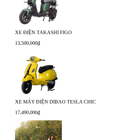
XE ĐIỆN TAKASHI FIGO
13,500,000₫
XE MÁY ĐIỆN DIBAO TESLA CHIC
17,490,000₫