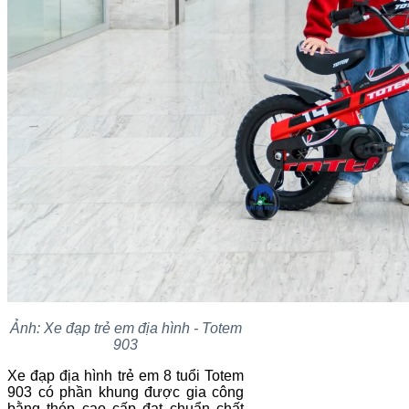
Ảnh: Xe đạp trẻ em địa hình - Totem
903
Xe đạp địa hình trẻ em 8 tuổi Totem
903 có phần khung được gia công
bằng thép cao cấp đạt chuẩn chất