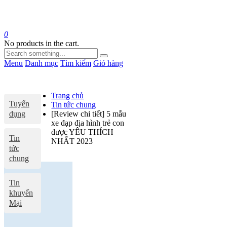
0
No products in the cart.
Menu
Danh mục
Tìm kiếm
Giỏ hàng
Trang chủ
Tuyển
Tin tức chung
dụng
[Review chi tiết] 5 mẫu
xe đạp địa hình trẻ con
được YÊU THÍCH
Tin
NHẤT 2023
tức
chung
Tin
khuyến
Mại