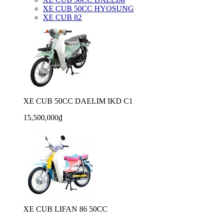
XE CUB 50CC HYOSUNG
XE CUB 82
XE CUB 50CC DAELIM IKD C1
15,500,000₫
XE CUB LIFAN 86 50CC