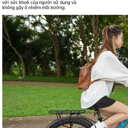
với sức khoẻ của người sử dụng và
không gây ô nhiễm môi trường.