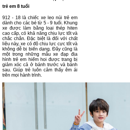
trẻ em 8 tuổi
912 - 18 là chiếc xe leo núi trẻ em
dành cho các bé từ 5 - 9 tuổi. Khung
xe được làm bằng loại thép hiten
cao cấp, có khả năng chịu lực tốt và
chắc chắn. Đặc biệt là đối với chất
liệu này, xe có độ chịu lực cực tốt và
không dễ bị biến dạng. Đây cũng là
một trong những mẫu xe đạp địa
hình trẻ em hiếm hoi được trang bị
giảm xóc cả ở bánh trước và bánh
sau. Giúp trẻ luôn cảm thấy êm ái
trên mọi hành trình.