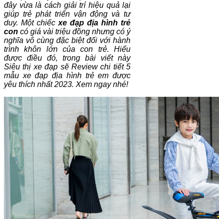
đây vừa là cách giải trí hiệu quả lại
giúp trẻ phát triển vận động và tư
duy. Một chiếc
xe đạp địa hình trẻ
con
có giá vài triệu đồng nhưng có ý
nghĩa vô cùng đặc biệt đối với hành
trình khôn lớn của con trẻ. Hiểu
được điều đó, trong bài viết này
Siêu thị xe đạp sẽ Review chi tiết 5
mẫu xe đạp địa hình trẻ em được
yêu thích nhất 2023. Xem ngay nhé!