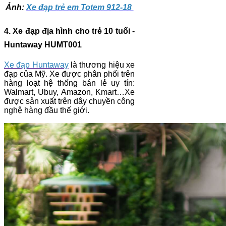
Ảnh:
Xe đạp trẻ em Totem 912-18
4. Xe đạp địa hình cho trẻ 10 tuổi -
Huntaway HUMT001
Xe đạp Huntaway
là thương hiệu xe
đạp của Mỹ. Xe được phân phối trên
hàng loạt hệ thống bán lẻ uy tín:
Walmart, Ubuy, Amazon, Kmart…Xe
được sản xuất trên dây chuyền công
nghệ hàng đầu thế giới.