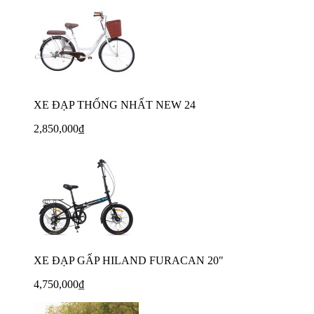
XE ĐẠP THỐNG NHẤT NEW 24
2,850,000₫
XE ĐẠP GẤP HILAND FURACAN 20"
4,750,000₫