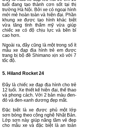
tuổi đang tạo thành cơn sốt tại thị
trường Hà Nội. Bởi xe có ngoại hình
mới mẻ hoàn toàn và hiện đại. Phần
khung xe được tạo hình khác biệt
vừa tăng tính thẩm mỹ vừa giúp
chiếc xe có độ chịu lực và bền bỉ
cao hơn.
Ngoài ra, đây cũng là một trong số ít
mẫu xe đạp địa hình trẻ em được
trang bị bộ đề Shimano xịn xò với 7
tốc độ.
5. Hiland Rocket 24
Đây là chiếc xe đạp địa hình cho trẻ
12 tuổi. Xe thiết kế hiện đại, thể thao
và phong cách. Với 2 bản màu đen-
đỏ và đen-xanh dương đẹp mắt.
Đặc biệt là xe được phủ một lớp
sơn bóng theo công nghệ Nhật Bản.
Lớp sơn này giúp nâng tầm vẻ đẹp
cho mẫu xe và đặc biệt là an toàn