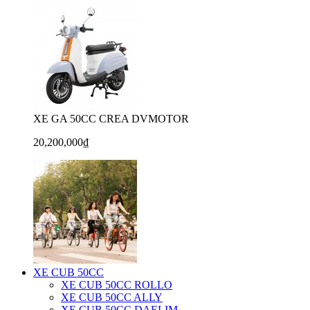
XE GA 50CC CREA DVMOTOR
20,200,000₫
XE CUB 50CC
XE CUB 50CC ROLLO
XE CUB 50CC ALLY
XE CUB 50CC DAELIM