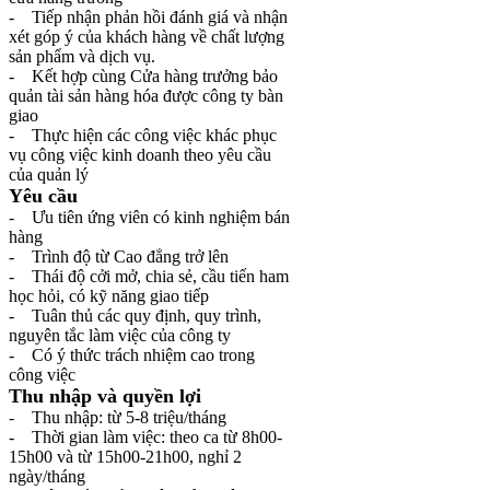
- Tiếp nhận phản hồi đánh giá và nhận
xét góp ý của khách hàng về chất lượng
sản phẩm và dịch vụ.
- Kết hợp cùng Cửa hàng trưởng bảo
quản tài sản hàng hóa được công ty bàn
giao
- Thực hiện các công việc khác phục
vụ công việc kinh doanh theo yêu cầu
của quản lý
Yêu cầu
- Ưu tiên ứng viên có kinh nghiệm bán
hàng
- Trình độ từ Cao đẳng trở lên
- Thái độ cởi mở, chia sẻ, cầu tiến ham
học hỏi, có kỹ năng giao tiếp
- Tuân thủ các quy định, quy trình,
nguyên tắc làm việc của công ty
- Có ý thức trách nhiệm cao trong
công việc
Thu nhập và quyền lợi
- Thu nhập: từ 5-8 triệu/tháng
- Thời gian làm việc: theo ca từ 8h00-
15h00 và từ 15h00-21h00, nghỉ 2
ngày/tháng