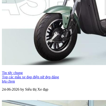
Tin tức chung
Top các mẫu xe đạp điện nữ đẹp đáng
lựa chọn
24-06-2026 by Siêu thị Xe đạp