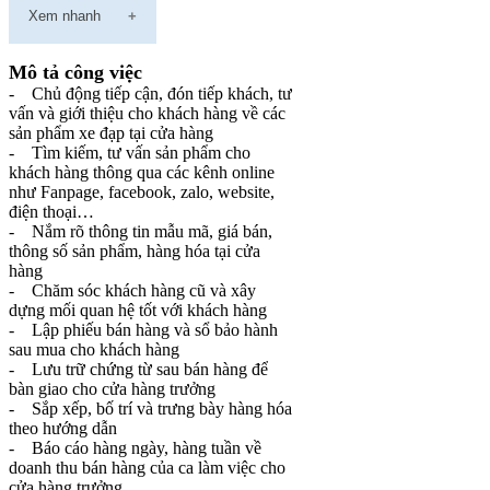
Xem nhanh
Mô tả công việc
- Chủ động tiếp cận, đón tiếp khách, tư
vấn và giới thiệu cho khách hàng về các
sản phẩm xe đạp tại cửa hàng
- Tìm kiếm, tư vấn sản phẩm cho
khách hàng thông qua các kênh online
như Fanpage, facebook, zalo, website,
điện thoại…
- Nắm rõ thông tin mẫu mã, giá bán,
thông số sản phẩm, hàng hóa tại cửa
hàng
- Chăm sóc khách hàng cũ và xây
dựng mối quan hệ tốt với khách hàng
- Lập phiếu bán hàng và sổ bảo hành
sau mua cho khách hàng
- Lưu trữ chứng từ sau bán hàng để
bàn giao cho cửa hàng trưởng
- Sắp xếp, bố trí và trưng bày hàng hóa
theo hướng dẫn
- Báo cáo hàng ngày, hàng tuần về
doanh thu bán hàng của ca làm việc cho
cửa hàng trưởng