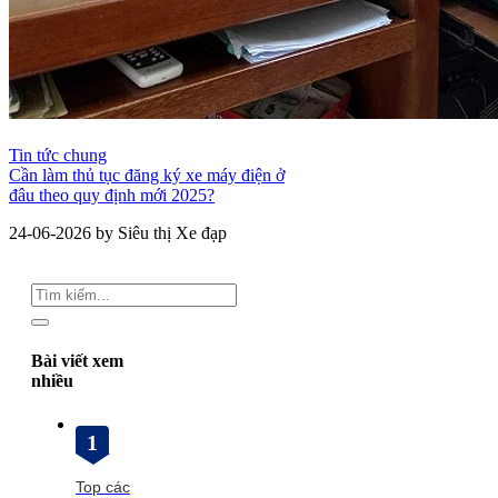
Tin tức chung
Cần làm thủ tục đăng ký xe máy điện ở
đâu theo quy định mới 2025?
24-06-2026 by Siêu thị Xe đạp
Bài viết xem
nhiều
1
Top các