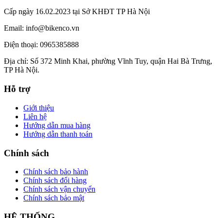
Cấp ngày 16.02.2023 tại Sở KHĐT TP Hà Nội
Email: info@bikenco.vn
Điện thoại: 0965385888
Địa chỉ: Số 372 Minh Khai, phường Vĩnh Tuy, quận Hai Bà Trưng,
TP Hà Nội.
Hỗ trợ
Giới thiệu
Liên hệ
Hướng dẫn mua hàng
Hướng dẫn thanh toán
Chính sách
Chính sách bảo hành
Chính sách đổi hàng
Chính sách vận chuyển
Chính sách bảo mật
HỆ THỐNG