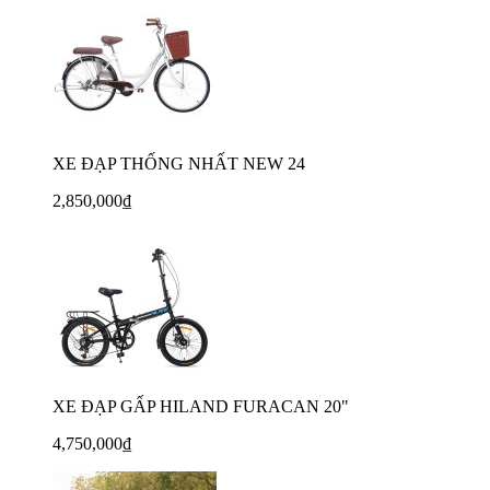
XE ĐẠP THỐNG NHẤT NEW 24
2,850,000₫
XE ĐẠP GẤP HILAND FURACAN 20"
4,750,000₫