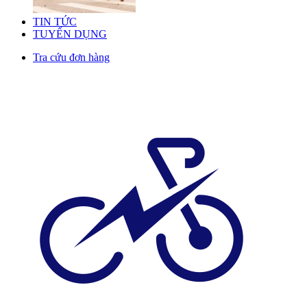
TIN TỨC
TUYỂN DỤNG
Tra cứu đơn hàng