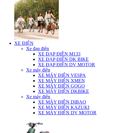
XE ĐIỆN
Xe đạp điện
XE ĐẠP ĐIỆN M133
XE ĐẠP ĐIỆN DK BIKE
XE ĐẠP ĐIỆN DV MOTOR
Xe máy điện
XE MÁY ĐIỆN VESPA
XE MÁY ĐIỆN XMEN
XE MÁY ĐIỆN GOGO
XE MÁY ĐIỆN DKBIKE
Xe máy điện
XE MÁY ĐIỆN DIBAO
XE MÁY ĐIỆN KAZUKI
XE MÁY ĐIỆN DV MOTOR