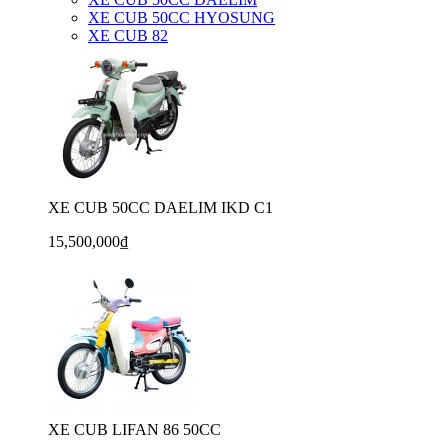
XE CUB 50CC HYOSUNG
XE CUB 82
XE CUB 50CC DAELIM IKD C1
15,500,000₫
XE CUB LIFAN 86 50CC