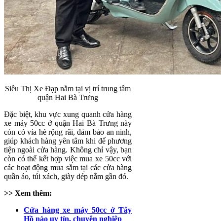
Siêu Thị Xe Đạp nằm tại vị trí trung tâm
quận Hai Bà Trưng
Đặc biệt, khu vực xung quanh cửa hàng
xe máy 50cc ở quận Hai Bà Trưng này
còn có vỉa hè rộng rãi, đảm bảo an ninh,
giúp khách hàng yên tâm khi để phương
tiện ngoài cửa hàng. Không chỉ vậy, bạn
còn có thể kết hợp việc mua xe 50cc với
các hoạt động mua sắm tại các cửa hàng
quần áo, túi xách, giày dép nằm gần đó.
>> Xem thêm:
Cửa hàng xe máy 50cc ở Tây
Hồ nào uy tín, chuyên nghiệp