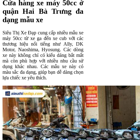
Cửa hàng xe máy 50cc ở
quận Hai Bà Trưng đa
dạng mẫu xe
Siêu Thị Xe Đạp cung cấp nhiều mẫu xe
máy 50cc từ xe ga đến xe cub với các
thương hiệu nổi tiếng như Ally, DK
Motor, Naoshima, Hyosung. Các dòng
xe này không chỉ có kiểu dáng bắt mắt
mà còn phù hợp với nhiều nhu cầu sử
dụng khác nhau. Các mẫu xe này có
màu sắc đa dạng, giúp bạn dễ dàng chọn
lựa chiếc xe yêu thích.