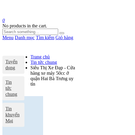
0
No products in the cart.
Menu
Danh mục
Tìm kiếm
Giỏ hàng
Trang chủ
Tuyển
Tin tức chung
dụng
Siêu Thị Xe Đạp - Cửa
hàng xe máy 50cc ở
quận Hai Bà Trưng uy
Tin
tín
tức
chung
Tin
khuyến
Mại