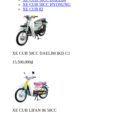
XE CUB 50CC HYOSUNG
XE CUB 82
XE CUB 50CC DAELIM IKD C1
15,500,000₫
XE CUB LIFAN 86 50CC