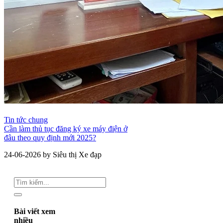
Tin tức chung
Cần làm thủ tục đăng ký xe máy điện ở
đâu theo quy định mới 2025?
24-06-2026 by Siêu thị Xe đạp
Bài viết xem
nhiều