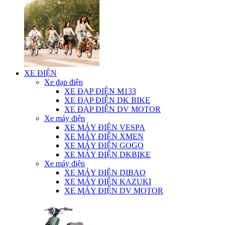
XE ĐIỆN
Xe đạp điện
XE ĐẠP ĐIỆN M133
XE ĐẠP ĐIỆN DK BIKE
XE ĐẠP ĐIỆN DV MOTOR
Xe máy điện
XE MÁY ĐIỆN VESPA
XE MÁY ĐIỆN XMEN
XE MÁY ĐIỆN GOGO
XE MÁY ĐIỆN DKBIKE
Xe máy điện
XE MÁY ĐIỆN DIBAO
XE MÁY ĐIỆN KAZUKI
XE MÁY ĐIỆN DV MOTOR