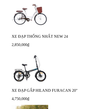
XE ĐẠP THỐNG NHẤT NEW 24
2,850,000₫
XE ĐẠP GẤP HILAND FURACAN 20"
4,750,000₫