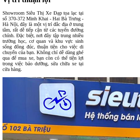
Showroom Siêu Thị Xe Đạp tọa lạc tại
số 370-372 Minh Khai - Hai Bà Trưng -
Hà Nội, đây là một vị trí đắc địa ở trung
tâm, rất dễ tiếp cận từ các tuyến đường
chính. Đặc biệt, nơi đây tập trung nhiều
trường học, cơ quan và khu vực sinh
sống đông đúc, thuận tiện cho việc di
chuyển của bạn. Không chỉ dễ dàng ghé
qua để mua xe, bạn còn có thể tiện lợi
trong việc bảo dưỡng, sửa chữa xe tại
cửa hàng.