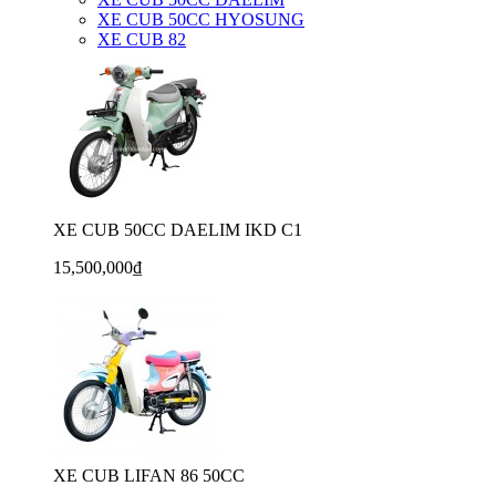
XE CUB 50CC HYOSUNG
XE CUB 82
XE CUB 50CC DAELIM IKD C1
15,500,000₫
XE CUB LIFAN 86 50CC