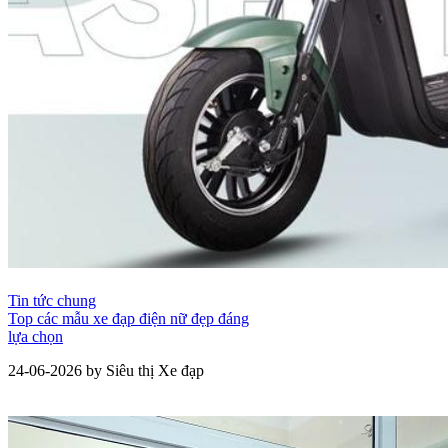
Tin tức chung
Top các mẫu xe đạp điện nữ đẹp đáng
lựa chọn
24-06-2026 by Siêu thị Xe đạp