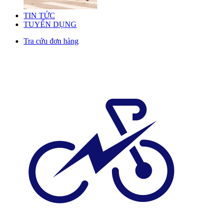
TIN TỨC
TUYỂN DỤNG
Tra cứu đơn hàng