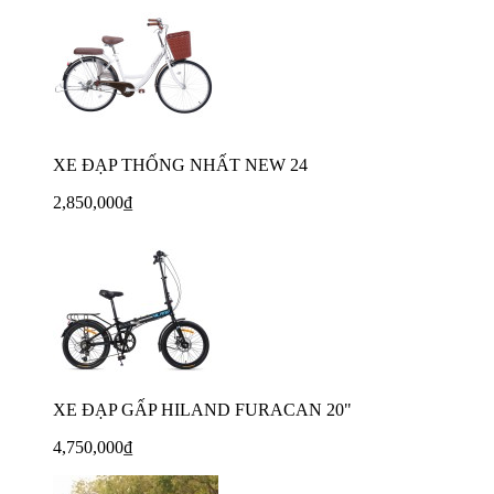
XE ĐẠP THỐNG NHẤT NEW 24
2,850,000₫
XE ĐẠP GẤP HILAND FURACAN 20"
4,750,000₫