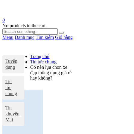
0
No products in the cart.
Menu
Danh mục
Tìm kiếm
Giỏ hàng
Trang chủ
Tuyển
Tin tức chung
dụng
Có nên lựa chọn xe
đạp thông dụng giá rẻ
hay không?
Tin
tức
chung
Tin
khuyến
Mại