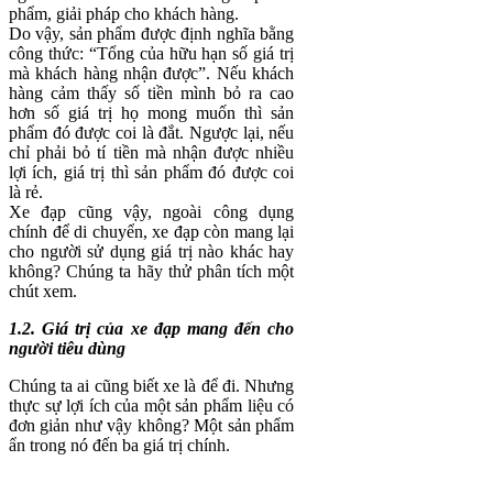
phẩm, giải pháp cho khách hàng.
Do vậy, sản phẩm được định nghĩa bằng
công thức: “Tổng của hữu hạn số giá trị
mà khách hàng nhận được”. Nếu khách
hàng cảm thấy số tiền mình bỏ ra cao
hơn số giá trị họ mong muốn thì sản
phẩm đó được coi là đắt. Ngược lại, nếu
chỉ phải bỏ tí tiền mà nhận được nhiều
lợi ích, giá trị thì sản phẩm đó được coi
là rẻ.
Xe đạp cũng vậy, ngoài công dụng
chính để di chuyển, xe đạp còn mang lại
cho người sử dụng giá trị nào khác hay
không? Chúng ta hãy thử phân tích một
chút xem.
1.2. Giá trị của xe đạp mang đến cho
người tiêu dùng
Chúng ta ai cũng biết xe là để đi. Nhưng
thực sự lợi ích của một sản phẩm liệu có
đơn giản như vậy không? Một sản phẩm
ẩn trong nó đến ba giá trị chính.