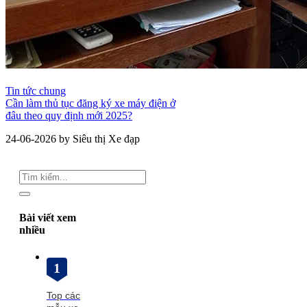
Tin tức chung
Cần làm thủ tục đăng ký xe máy điện ở
đâu theo quy định mới 2025?
24-06-2026 by Siêu thị Xe đạp
Bài viết xem
nhiều
1
Top các