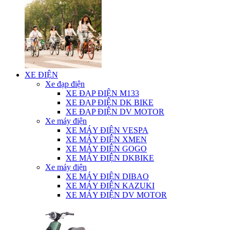
XE ĐIỆN
Xe đạp điện
XE ĐẠP ĐIỆN M133
XE ĐẠP ĐIỆN DK BIKE
XE ĐẠP ĐIỆN DV MOTOR
Xe máy điện
XE MÁY ĐIỆN VESPA
XE MÁY ĐIỆN XMEN
XE MÁY ĐIỆN GOGO
XE MÁY ĐIỆN DKBIKE
Xe máy điện
XE MÁY ĐIỆN DIBAO
XE MÁY ĐIỆN KAZUKI
XE MÁY ĐIỆN DV MOTOR