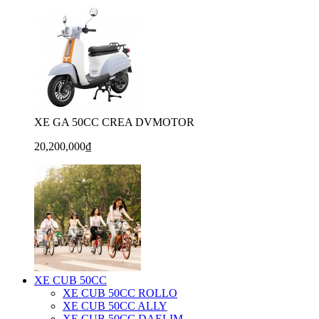
XE GA 50CC CREA DVMOTOR
20,200,000₫
XE CUB 50CC
XE CUB 50CC ROLLO
XE CUB 50CC ALLY
XE CUB 50CC DAELIM