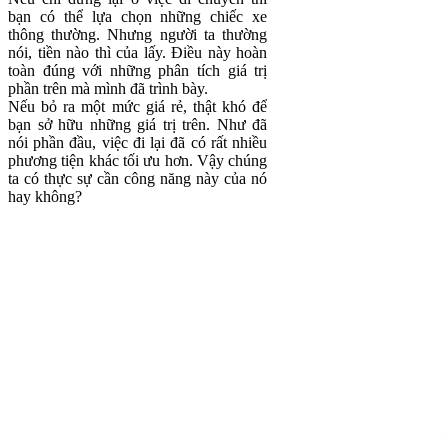
bạn có thể lựa chọn những chiếc xe
thông thường. Nhưng người ta thường
nói, tiền nào thì của lấy. Điều này hoàn
toàn đúng với những phân tích giá trị
phần trên mà mình đã trình bày.
Nếu bỏ ra một mức giá rẻ, thật khó để
bạn sở hữu những giá trị trên. Như đã
nói phần đầu, việc đi lại đã có rất nhiều
phương tiện khác tối ưu hơn. Vậy chúng
ta có thực sự cần công năng này của nó
hay không?