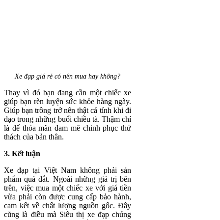
Xe đạp giá rẻ có nên mua hay không?
Thay vì đó bạn đang cần một chiếc xe
giúp bạn rèn luyện sức khỏe hàng ngày.
Giúp bạn trông trở nên thật cá tính khi đi
dạo trong những buổi chiều tà. Thậm chí
là để thỏa mãn đam mê chinh phục thử
thách của bản thân.
3. Kết luận
Xe đạp tại Việt Nam không phải sản
phẩm quá đắt. Ngoài những giá trị bên
trên, việc mua một chiếc xe với giá tiền
vừa phải còn được cung cấp bảo hành,
cam kết về chất lượng nguồn gốc. Đây
cũng là điều mà Siêu thị xe đạp chúng