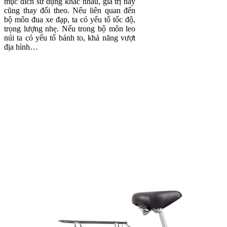
mục đích sử dụng khác nhau, giá trị này
cũng thay đổi theo. Nếu liên quan đến
bộ môn đua xe đạp, ta có yếu tố tốc độ,
trọng lượng nhẹ. Nếu trong bộ môn leo
núi ta có yếu tố bánh to, khả năng vượt
địa hình…