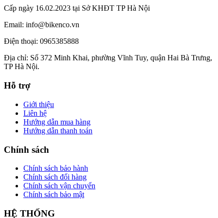
Cấp ngày 16.02.2023 tại Sở KHĐT TP Hà Nội
Email: info@bikenco.vn
Điện thoại: 0965385888
Địa chỉ: Số 372 Minh Khai, phường Vĩnh Tuy, quận Hai Bà Trưng,
TP Hà Nội.
Hỗ trợ
Giới thiệu
Liên hệ
Hướng dẫn mua hàng
Hướng dẫn thanh toán
Chính sách
Chính sách bảo hành
Chính sách đổi hàng
Chính sách vận chuyển
Chính sách bảo mật
HỆ THỐNG