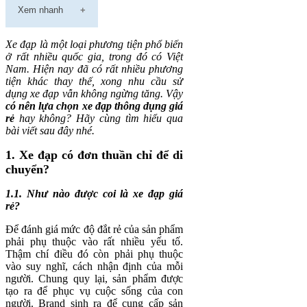
Xem nhanh
Xe đạp là một loại phương tiện phổ biến
ở rất nhiều quốc gia, trong đó có Việt
Nam. Hiện nay đã có rất nhiều phương
tiện khác thay thế, xong nhu cầu sử
dụng xe đạp vẫn không ngừng tăng. Vậy
có nên lựa chọn xe đạp thông dụng giá
rẻ
hay không? Hãy cùng tìm hiểu qua
bài viết sau đây nhé.
1. Xe đạp có đơn thuần chỉ để di
chuyển?
1.1. Như nào được coi là xe đạp giá
rẻ?
Để đánh giá mức độ đắt rẻ của sản phẩm
phải phụ thuộc vào rất nhiều yếu tố.
Thậm chí điều đó còn phải phụ thuộc
vào suy nghĩ, cách nhận định của mỗi
người. Chung quy lại, sản phẩm được
tạo ra để phục vụ cuộc sống của con
người. Brand sinh ra để cung cấp sản