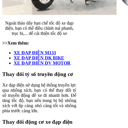
Ngoài tháo dây hạn chế tốc độ xe đạp
điện, bạn có thể điều chỉnh má phanh,
trục bi,... để cải thiện tốc độ xe
>>Xem thêm:
XE ĐẠP ĐIỆN M133
XE ĐẠP ĐIỆN DK BIKE
XE ĐẠP ĐIỆN DV MOTOR
Thay đổi tỷ số truyền động cơ
Xe đạp điện sử dụng hệ thống truyền lực
qua nhông xích, bạn có thể thay đổi tỷ
số truyền động để xe đi nhanh hơn. Để
tăng tốc độ, bạn nên trang bị bộ nhông
xích với líp càng nhỏ càng tốt và nhông
phía trước càng lớn.
Thay đổi động cơ xe đạp điện