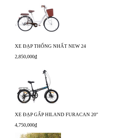
XE ĐẠP THỐNG NHẤT NEW 24
2,850,000₫
XE ĐẠP GẤP HILAND FURACAN 20"
4,750,000₫