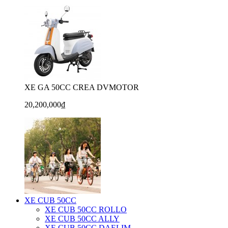
XE GA 50CC CREA DVMOTOR
20,200,000₫
XE CUB 50CC
XE CUB 50CC ROLLO
XE CUB 50CC ALLY
XE CUB 50CC DAELIM