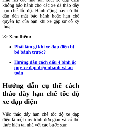
không bảo hành cho các xe đã tháo dây
hạn chế tốc độ. Hành động này có thể
dẫn đến mất bảo hành hoặc hạn chế
quyền lợi của bạn khi xe gặp sự cố kỹ
thuật.
>> Xem thêm:
Phải làm gì khi xe đạp điện bị
bó bánh trước?
Hướng dẫn cách đấu 4 bình ắc
quy xe đạp điện nhanh và an
toàn
Hướng dẫn cụ thể cách
tháo dây hạn chế tốc độ
xe đạp điện
Việc tháo dây hạn chế tốc độ xe đạp
điện là một quy trình đơn giản và có thể
thực hiện tại nhà với các bước sau: