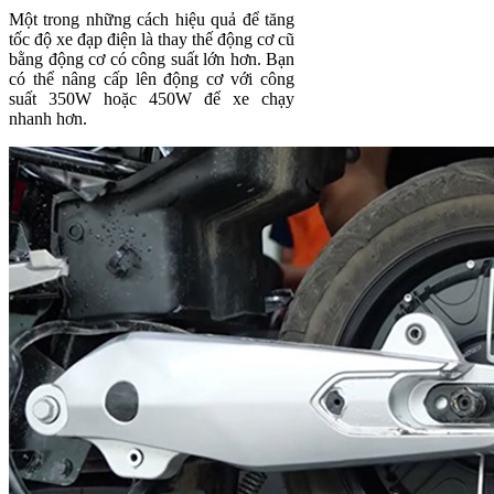
Một trong những cách hiệu quả để tăng
tốc độ xe đạp điện là thay thế động cơ cũ
bằng động cơ có công suất lớn hơn. Bạn
có thể nâng cấp lên động cơ với công
suất 350W hoặc 450W để xe chạy
nhanh hơn.