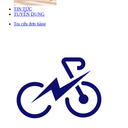
TIN TỨC
TUYỂN DỤNG
Tra cứu đơn hàng