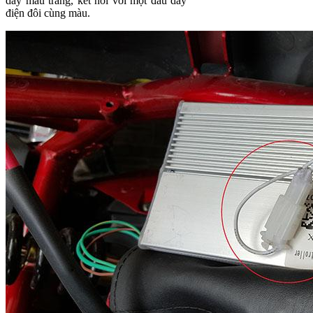
dây màu trắng, kết nối với một đầu dây
điện đôi cùng màu.