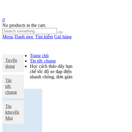
0
No products in the cart.
Menu
Danh mục
Tìm kiếm
Giỏ hàng
Trang chủ
Tuyển
Tin tức chung
dụng
Học cách tháo dây hạn
chế tốc độ xe đạp điện
nhanh chóng, đơn giản
Tin
tức
chung
Tin
khuyến
Mại