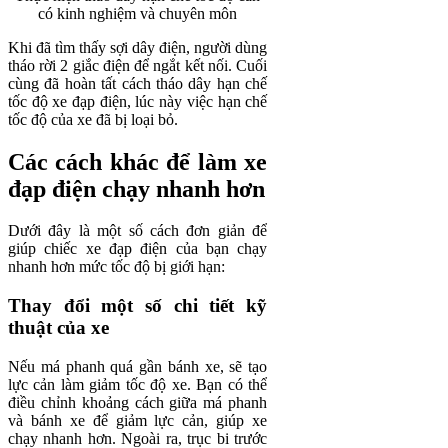
có kinh nghiệm và chuyên môn
Khi đã tìm thấy sợi dây điện, người dùng
tháo rời 2 giắc điện để ngắt kết nối. Cuối
cùng đã hoàn tất cách tháo dây hạn chế
tốc độ xe đạp điện, lúc này việc hạn chế
tốc độ của xe đã bị loại bỏ.
Các cách khác để làm xe
đạp điện chạy nhanh hơn
Dưới đây là một số cách đơn giản để
giúp chiếc xe đạp điện của bạn chạy
nhanh hơn mức tốc độ bị giới hạn:
Thay đổi một số chi tiết kỹ
thuật của xe
Nếu má phanh quá gần bánh xe, sẽ tạo
lực cản làm giảm tốc độ xe. Bạn có thể
điều chỉnh khoảng cách giữa má phanh
và bánh xe để giảm lực cản, giúp xe
chạy nhanh hơn. Ngoài ra, trục bi trước