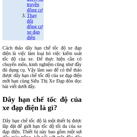
truyền
động cơ
Thay
đổi
động cơ
xe đạp
điện
Cách tháo dây hạn chế tốc độ xe đạp
điện là việc làm loại bỏ việc kiểm soát
tốc độ của xe. Để thực hiện cần có
chuyên môn, kinh nghiệm cũng như đầy
đủ dụng cụ. Vậy làm sao để có thể tháo
được dây hạn chế tốc độ của xe đạp điện
mời bạn cùng Siêu Thị Xe Đạp đón đọc
bài viết dưới đây.
Dây hạn chế tốc độ của
xe đạp điện là gì?
Dây hạn chế tốc độ là một thiết bị được
lắp đặt để giới hạn tốc độ tối đa của xe
đạp điện. Thiết bị này bao gồm một sợi