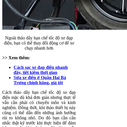
Ngoài tháo dây hạn chế tốc độ xe đạp
điện, bạn có thể thay đổi động cơ để xe
chạy nhanh hơn
>> Xem thêm:
Cách sạc xe đạp điện nhanh
đầy, tiết kiệm thời gian
Sửa xe điện ở Quận Hai Bà
Trưng chính hãng, giá tốt
Cách tháo dây hạn chế tốc độ xe đạp
điện mặc dù khá đơn giản nhưng thực tế
vẫn cần phải có chuyên môn và kinh
nghiệm. Đồng thời, khi tháo thiết bị này
cũng có thể dẫn đến những ảnh hưởng
rủi ro không nhỏ. Do đó bạn cần cân
nhắc thật kỹ trước khi thực hiện để đảm