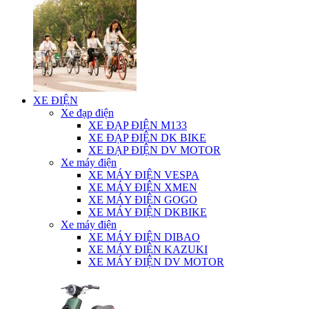
XE ĐIỆN
Xe đạp điện
XE ĐẠP ĐIỆN M133
XE ĐẠP ĐIỆN DK BIKE
XE ĐẠP ĐIỆN DV MOTOR
Xe máy điện
XE MÁY ĐIỆN VESPA
XE MÁY ĐIỆN XMEN
XE MÁY ĐIỆN GOGO
XE MÁY ĐIỆN DKBIKE
Xe máy điện
XE MÁY ĐIỆN DIBAO
XE MÁY ĐIỆN KAZUKI
XE MÁY ĐIỆN DV MOTOR