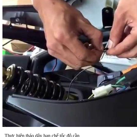
Thực hiện tháo dây hạn chế tốc độ cần