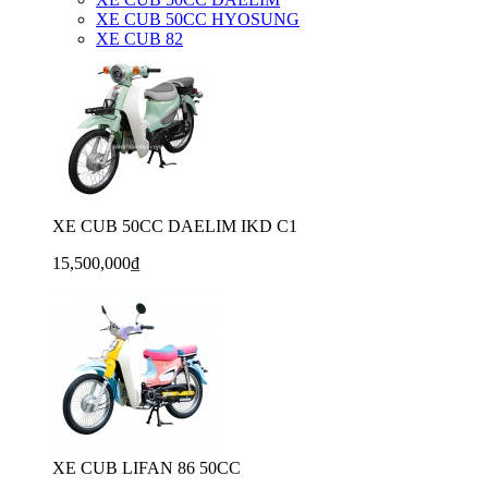
XE CUB 50CC HYOSUNG
XE CUB 82
XE CUB 50CC DAELIM IKD C1
15,500,000₫
XE CUB LIFAN 86 50CC