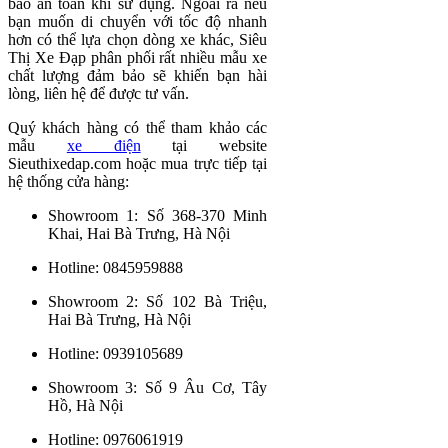
bảo an toàn khi sử dụng. Ngoài ra nếu
bạn muốn di chuyển với tốc độ nhanh
hơn có thể lựa chọn dòng xe khác, Siêu
Thị Xe Đạp phân phối rất nhiều mẫu xe
chất lượng đảm bảo sẽ khiến bạn hài
lòng, liên hệ để được tư vấn.
Quý khách hàng có thể tham khảo các
mẫu
xe điện
tại website
Sieuthixedap.com hoặc mua trực tiếp tại
hệ thống cửa hàng:
Showroom 1: Số 368-370 Minh
Khai, Hai Bà Trưng, Hà Nội
Hotline: 0845959888
Showroom 2: Số 102 Bà Triệu,
Hai Bà Trưng, Hà Nội
Hotline: 0939105689
Showroom 3: Số 9 Âu Cơ, Tây
Hồ, Hà Nội
Hotline: 0976061919