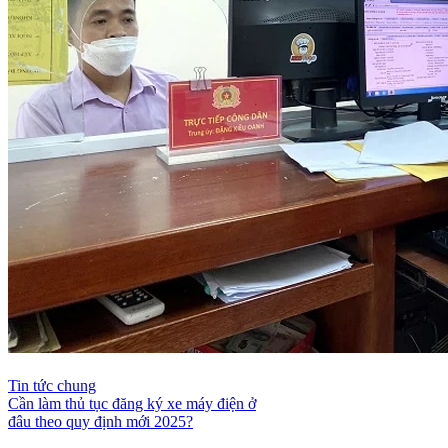
Tin tức chung
Cần làm thủ tục đăng ký xe máy điện ở
đâu theo quy định mới 2025?