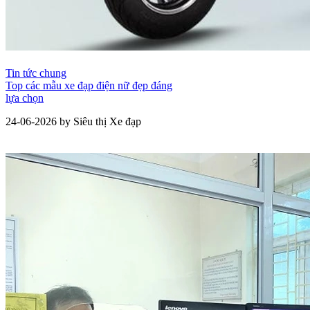
Tin tức chung
Top các mẫu xe đạp điện nữ đẹp đáng
lựa chọn
24-06-2026 by Siêu thị Xe đạp