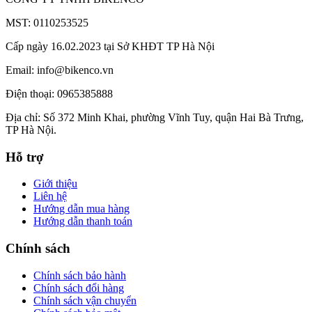
MST: 0110253525
Cấp ngày 16.02.2023 tại Sở KHĐT TP Hà Nội
Email: info@bikenco.vn
Điện thoại: 0965385888
Địa chỉ: Số 372 Minh Khai, phường Vĩnh Tuy, quận Hai Bà Trưng,
TP Hà Nội.
Hỗ trợ
Giới thiệu
Liên hệ
Hướng dẫn mua hàng
Hướng dẫn thanh toán
Chính sách
Chính sách bảo hành
Chính sách đổi hàng
Chính sách vận chuyển