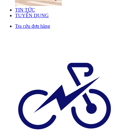
TIN TỨC
TUYỂN DỤNG
Tra cứu đơn hàng