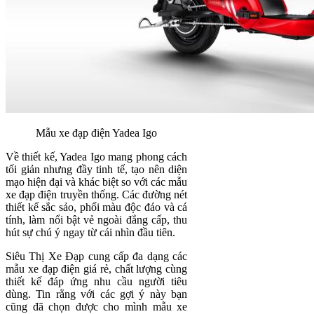
Mẫu xe đạp điện Yadea Igo
Về thiết kế, Yadea Igo mang phong cách
tối giản nhưng đầy tinh tế, tạo nên diện
mạo hiện đại và khác biệt so với các mẫu
xe đạp điện truyền thống. Các đường nét
thiết kế sắc sảo, phối màu độc đáo và cá
tính, làm nổi bật vẻ ngoài đẳng cấp, thu
hút sự chú ý ngay từ cái nhìn đầu tiên.
Siêu Thị Xe Đạp cung cấp đa dạng các
mẫu xe đạp điện giá rẻ, chất lượng cùng
thiết kế đáp ứng nhu cầu người tiêu
dùng. Tin rằng với các gợi ý này bạn
cũng đã chọn được cho mình mẫu xe