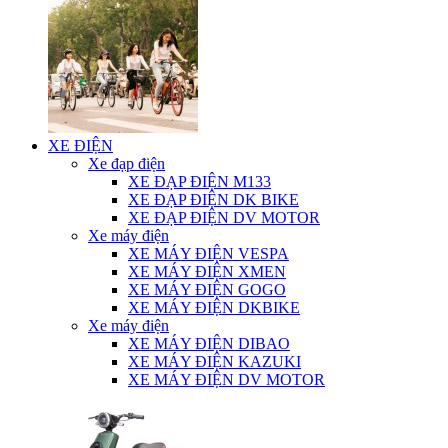
XE ĐIỆN
Xe đạp điện
XE ĐẠP ĐIỆN M133
XE ĐẠP ĐIỆN DK BIKE
XE ĐẠP ĐIỆN DV MOTOR
Xe máy điện
XE MÁY ĐIỆN VESPA
XE MÁY ĐIỆN XMEN
XE MÁY ĐIỆN GOGO
XE MÁY ĐIỆN DKBIKE
Xe máy điện
XE MÁY ĐIỆN DIBAO
XE MÁY ĐIỆN KAZUKI
XE MÁY ĐIỆN DV MOTOR