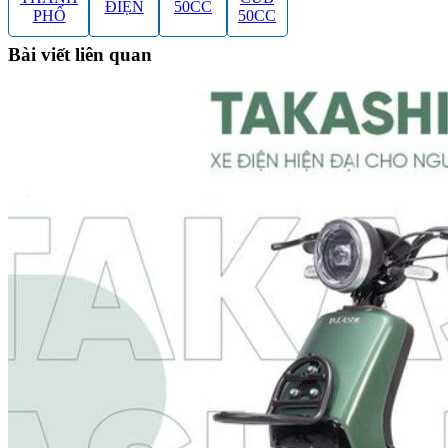
ĐIỆN
50CC
PHỐ
50CC
Bài viết liên quan