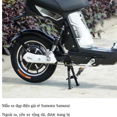
Mẫu xe đạp điện giá rẻ Sumotor Samurai
Ngoài ra, yên xe rộng rãi, được trang bị