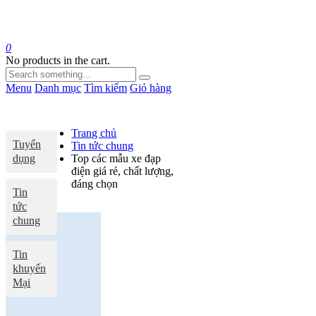
0
No products in the cart.
Menu
Danh mục
Tìm kiếm
Giỏ hàng
Trang chủ
Tuyển
Tin tức chung
dụng
Top các mẫu xe đạp
điện giá rẻ, chất lượng,
đáng chọn
Tin
tức
chung
Tin
khuyến
Mại