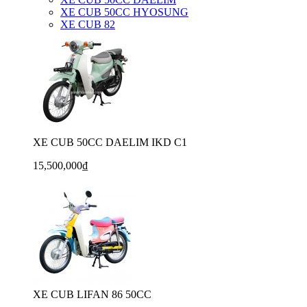
XE CUB 50CC HYOSUNG
XE CUB 82
XE CUB 50CC DAELIM IKD C1
15,500,000₫
XE CUB LIFAN 86 50CC