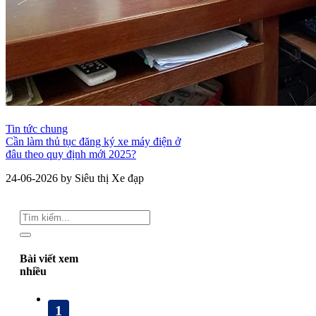
Tin tức chung
Cần làm thủ tục đăng ký xe máy điện ở
đâu theo quy định mới 2025?
24-06-2026 by Siêu thị Xe đạp
Bài viết xem
nhiều
1