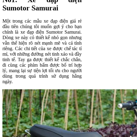
Sumotor Samurai
Một trong các mẫu xe đạp điện giá rẻ
đầu tiên chúng tôi muốn gợi ý cho bạn
chính là xe đạp điện Sumotor Samurai.
Dòng xe này có thiết kế nhỏ gọn nhưng
vẫn thể hiện rõ nét mạnh mẽ và cá tính
riêng. Các chi tiết của xe được chế tác tỉ
mỉ, với những đường nét tinh xảo và đầy
tinh tế. Tay ga được thiết kế chắc chắn,
đi cùng các phím bấm được bố trí hợp
lý, mang lại sự tiện lợi tối ưu cho người
dùng trong quá trình sử dụng hằng
ngày.