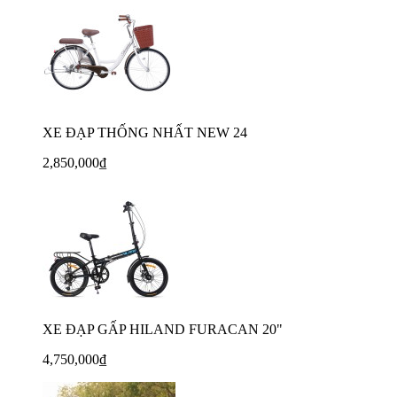
XE ĐẠP THỐNG NHẤT NEW 24
2,850,000₫
XE ĐẠP GẤP HILAND FURACAN 20"
4,750,000₫