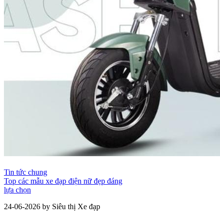
Tin tức chung
Top các mẫu xe đạp điện nữ đẹp đáng
lựa chọn
24-06-2026 by Siêu thị Xe đạp