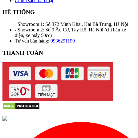
Chính sách bảo mật
HỆ THỐNG
- Showroom 1: Số 372 Minh Khai, Hai Bà Trưng, Hà Nội
- Showroom 2: Số 9 Âu Cơ, Tây Hồ, Hà Nội (chỉ bán xe
điện, xe máy 50cc)
Tư vấn bán hàng:
0936291199
THANH TOÁN