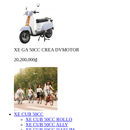
XE GA 50CC CREA DVMOTOR
20,200,000₫
XE CUB 50CC
XE CUB 50CC ROLLO
XE CUB 50CC ALLY
XE CUB 50CC DAELIM