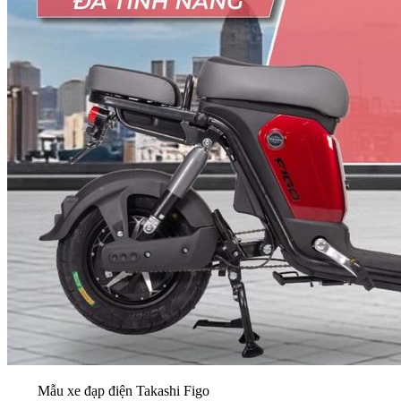
Mẫu xe đạp điện Takashi Figo